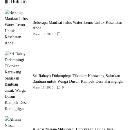
Hukrim
Beberapa Manfaat Infus Water Lemo Untuk Kesehatan
Anda
Maret 13, 2023
1
Sri Rahayu Didampingi Tiktoker Karawang Salurkan
Bantuan untuk Warga Dusun Kampek Desa Karangligar
Maret 18, 2025
0
Aliansi Nissan-Mitsubishi Luncurkan Livina Versi