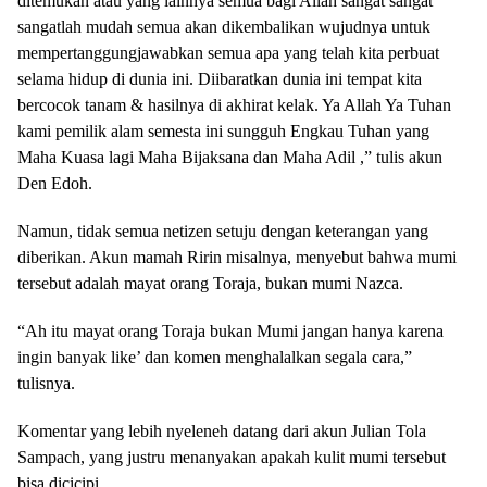
ditemukan atau yang lainnya semua bagi Allah sangat sangat
sangatlah mudah semua akan dikembalikan wujudnya untuk
mempertanggungjawabkan semua apa yang telah kita perbuat
selama hidup di dunia ini. Diibaratkan dunia ini tempat kita
bercocok tanam & hasilnya di akhirat kelak. Ya Allah Ya Tuhan
kami pemilik alam semesta ini sungguh Engkau Tuhan yang
Maha Kuasa lagi Maha Bijaksana dan Maha Adil ,” tulis akun
Den Edoh.
Namun, tidak semua netizen setuju dengan keterangan yang
diberikan. Akun mamah Ririn misalnya, menyebut bahwa mumi
tersebut adalah mayat orang Toraja, bukan mumi Nazca.
“Ah itu mayat orang Toraja bukan Mumi jangan hanya karena
ingin banyak like’ dan komen menghalalkan segala cara,”
tulisnya.
Komentar yang lebih nyeleneh datang dari akun Julian Tola
Sampach, yang justru menanyakan apakah kulit mumi tersebut
bisa dicicipi.