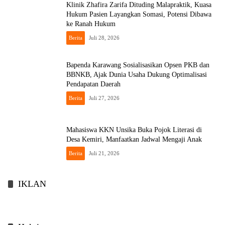
Klinik Zhafira Zarifa Dituding Malapraktik, Kuasa
Hukum Pasien Layangkan Somasi, Potensi Dibawa
ke Ranah Hukum
Berita
Juli 28, 2026
Bapenda Karawang Sosialisasikan Opsen PKB dan
BBNKB, Ajak Dunia Usaha Dukung Optimalisasi
Pendapatan Daerah
Berita
Juli 27, 2026
Mahasiswa KKN Unsika Buka Pojok Literasi di
Desa Kemiri, Manfaatkan Jadwal Mengaji Anak
Berita
Juli 21, 2026
IKLAN