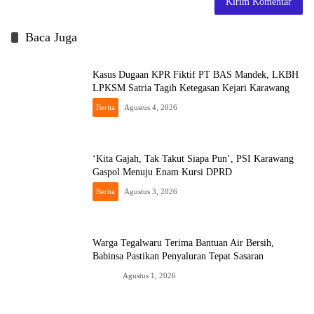
Baca Juga
Kasus Dugaan KPR Fiktif PT BAS Mandek, LKBH
LPKSM Satria Tagih Ketegasan Kejari Karawang
Berita
Agustus 4, 2026
‘Kita Gajah, Tak Takut Siapa Pun’, PSI Karawang
Gaspol Menuju Enam Kursi DPRD
Berita
Agustus 3, 2026
Warga Tegalwaru Terima Bantuan Air Bersih,
Babinsa Pastikan Penyaluran Tepat Sasaran
News
Agustus 1, 2026