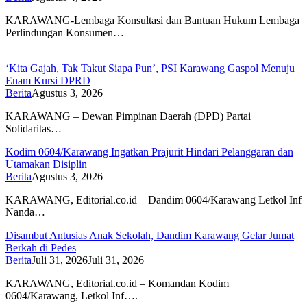
KARAWANG-Lembaga Konsultasi dan Bantuan Hukum Lembaga
Perlindungan Konsumen…
‘Kita Gajah, Tak Takut Siapa Pun’, PSI Karawang Gaspol Menuju
Enam Kursi DPRD
Berita
Agustus 3, 2026
KARAWANG – Dewan Pimpinan Daerah (DPD) Partai
Solidaritas…
Kodim 0604/Karawang Ingatkan Prajurit Hindari Pelanggaran dan
Utamakan Disiplin
Berita
Agustus 3, 2026
KARAWANG, Editorial.co.id – Dandim 0604/Karawang Letkol Inf
Nanda…
Disambut Antusias Anak Sekolah, Dandim Karawang Gelar Jumat
Berkah di Pedes
Berita
Juli 31, 2026
Juli 31, 2026
KARAWANG, Editorial.co.id – Komandan Kodim
0604/Karawang, Letkol Inf….