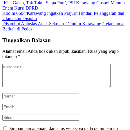
‘Kita Gajah, Tak Takut Siapa Pun’, PSI Karawang Gaspol Menuju
Enam Kursi DPRD
Kodim 0604/Karawang Ingatkan Prajurit Hindari Pelanggaran dan
Utamakan Disiplin
Disambut Antusias Anak Sekolah, Dandim Karawang Gelar Jumat
Berkah di Pedes
Tinggalkan Balasan
Alamat email Anda tidak akan dipublikasikan.
Ruas yang wajib
ditandai
*
Simpan nama, email, dan situs web saya pada peramban ini