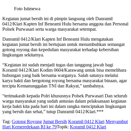
Foto Istimewa
Kegiatan jumat bersih ini di pimpin langsung oleh Danramil
0412/Klari Kapten Inf Beneami Hulu bersama anggota dan Personal
Polsek Purwasari serta warga masyarakat setempat.
Danramil 0412/Klari Kapten Inf Beneami Hulu mengatakan
kegiatan jumat bersih ini bertujuan untuk menumbuhkan semangat
gotong royong dan kepedulian masyarakat terhadap kebersihan
lingkungan sekitarnya.
“Kegiatan ini sudah menjadi tugas dan tanggung jawab bagi
Koramil 0412/Klari Kodim 0604/Karawang untuk bisa memelihara
hubungan yang baik bersama warganya. Salah satunya melalui
karya bakti dan bergotong royong bersama masyarakat binaan, agar
tercipta Kemanunggalan TNI dan Rakyat,” tambahnya.
“terimakasih kepada Polri khususnya Polsek Purwasari Dan seluruh
warga masyarakat yang sudah antusias dalam pelaksanaan kegiatan
kerja bakti kita pada hari ini dalam rangka menciptakan lingkungan
yang bersih dan sehat,” tutup Danramil 0412/Klari.***
Tag:
Gotong Royong
Jumat Bersih
Koramil 0412 Klari
Menyambut
Hari Kemeredekaan RI ke 79
Topik:
Koramil 0412 Klari