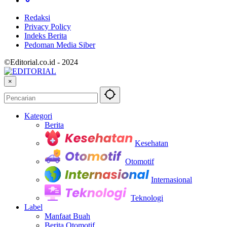
Redaksi
Privacy Policy
Indeks Berita
Pedoman Media Siber
©Editorial.co.id - 2024
×
Kategori
Berita
Kesehatan
Otomotif
Internasional
Teknologi
Label
Manfaat Buah
Berita Otomotif