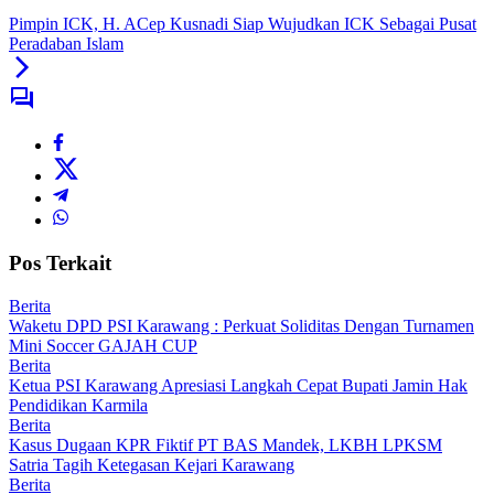
Pimpin ICK, H. ACep Kusnadi Siap Wujudkan ICK Sebagai Pusat
Peradaban Islam
Pos Terkait
Berita
Waketu DPD PSI Karawang : Perkuat Soliditas Dengan Turnamen
Mini Soccer GAJAH CUP
Berita
Ketua PSI Karawang Apresiasi Langkah Cepat Bupati Jamin Hak
Pendidikan Karmila
Berita
Kasus Dugaan KPR Fiktif PT BAS Mandek, LKBH LPKSM
Satria Tagih Ketegasan Kejari Karawang
Berita