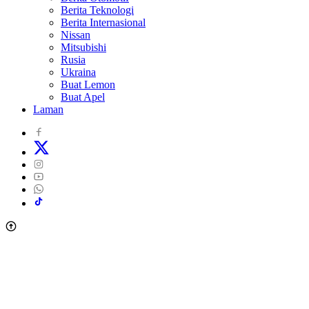
Berita Teknologi
Berita Internasional
Nissan
Mitsubishi
Rusia
Ukraina
Buat Lemon
Buat Apel
Laman