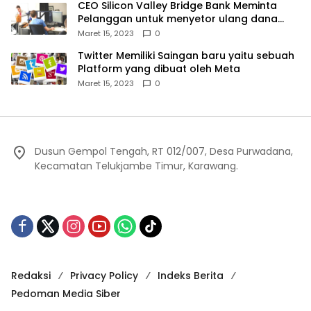
CEO Silicon Valley Bridge Bank Meminta
Pelanggan untuk menyetor ulang dana
Mereka
Maret 15, 2023
0
Twitter Memiliki Saingan baru yaitu sebuah
Platform yang dibuat oleh Meta
Maret 15, 2023
0
Dusun Gempol Tengah, RT 012/007, Desa Purwadana,
Kecamatan Telukjambe Timur, Karawang.
Redaksi
Privacy Policy
Indeks Berita
Pedoman Media Siber