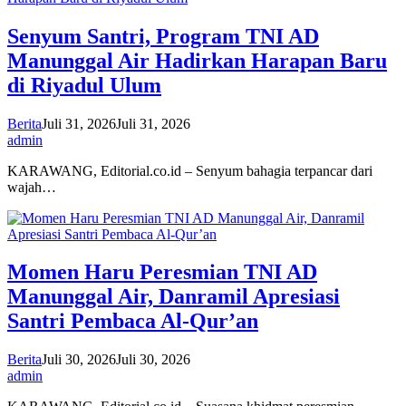
Senyum Santri, Program TNI AD
Manunggal Air Hadirkan Harapan Baru
di Riyadul Ulum
Berita
Juli 31, 2026
Juli 31, 2026
admin
KARAWANG, Editorial.co.id – Senyum bahagia terpancar dari
wajah…
Momen Haru Peresmian TNI AD
Manunggal Air, Danramil Apresiasi
Santri Pembaca Al-Qur’an
Berita
Juli 30, 2026
Juli 30, 2026
admin