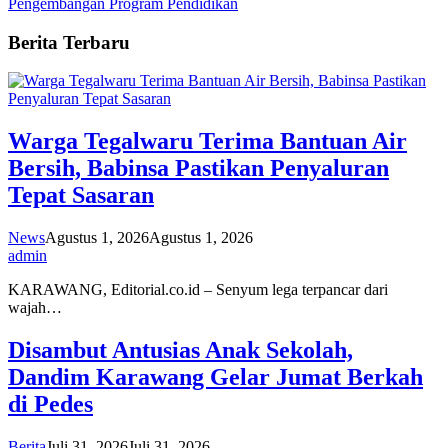
Pengembangan Program Pendidikan
Berita Terbaru
Warga Tegalwaru Terima Bantuan Air
Bersih, Babinsa Pastikan Penyaluran
Tepat Sasaran
News
Agustus 1, 2026
Agustus 1, 2026
admin
KARAWANG, Editorial.co.id – Senyum lega terpancar dari
wajah…
Disambut Antusias Anak Sekolah,
Dandim Karawang Gelar Jumat Berkah
di Pedes
Berita
Juli 31, 2026
Juli 31, 2026