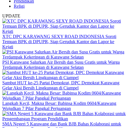
Pendidikan
Religi
UPDATE
XTC DPC KARAWANG SEXY ROAD INDONESIA Soroti
Temuan BPK di DPUPR, Siap Geruduk Kantor dan Lapor ke
Kejati
PSI Karawang Salurkan Air Bersih dan Susu Gratis untuk Warga
Terdampak Kekeringan di Karawang Selatan
Sambut HUT ke-25 Partai Demokrat, DPC Demokrat Karawang
Gelar Aksi Bersih Lingkungan di Ciampel
Langkah Kecil, Makna Besar: Babinsa Kodim 0604/Karawang
Wujudkan 7 Pilar Pangkal Perjuangan
SMA Negeri 5 Karawang dan Bank BJB Bahas Kolaborasi untuk