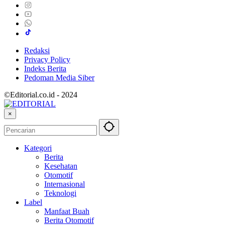
Redaksi
Privacy Policy
Indeks Berita
Pedoman Media Siber
©Editorial.co.id - 2024
×
Kategori
Berita
Kesehatan
Otomotif
Internasional
Teknologi
Label
Manfaat Buah
Berita Otomotif