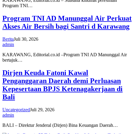
KARAWANG, Editorial.co.id – Suasana khidmat peresmian
Program TNI…
Program TNI AD Manunggal Air Perkuat
Akses Air Bersih bagi Santri d Karawang
Berita
Juli 30, 2026
admin
KARAWANG, Editorial.co.id –Program TNI AD Manunggal Air
bertajuk…
Dirjen Keuda Fatoni Kawal
Penganggaran Daerah demi Perluasan
Kepesertaan BPJS Ketenagakerjaan di
Bali
Uncategorized
Juli 29, 2026
admin
BALI – Direktur Jenderal (Dirjen) Bina Keuangan Daerah…