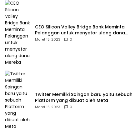
CEO Silicon Valley Bridge Bank Meminta
Pelanggan untuk menyetor ulang dana
Mereka
Maret 15, 2023
0
Twitter Memiliki Saingan baru yaitu sebuah
Platform yang dibuat oleh Meta
Maret 15, 2023
0