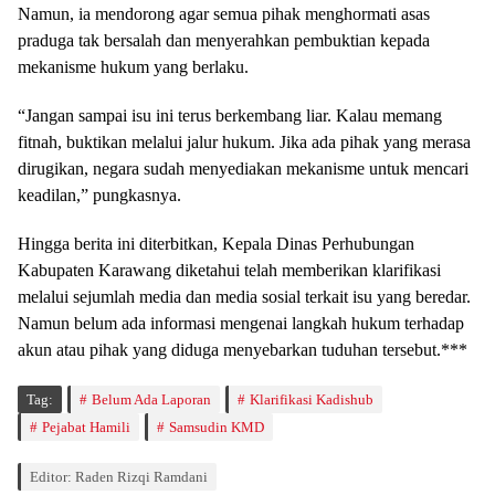
Namun, ia mendorong agar semua pihak menghormati asas
praduga tak bersalah dan menyerahkan pembuktian kepada
mekanisme hukum yang berlaku.
“Jangan sampai isu ini terus berkembang liar. Kalau memang
fitnah, buktikan melalui jalur hukum. Jika ada pihak yang merasa
dirugikan, negara sudah menyediakan mekanisme untuk mencari
keadilan,” pungkasnya.
Hingga berita ini diterbitkan, Kepala Dinas Perhubungan
Kabupaten Karawang diketahui telah memberikan klarifikasi
melalui sejumlah media dan media sosial terkait isu yang beredar.
Namun belum ada informasi mengenai langkah hukum terhadap
akun atau pihak yang diduga menyebarkan tuduhan tersebut.***
Tag:
Belum Ada Laporan
Klarifikasi Kadishub
Pejabat Hamili
Samsudin KMD
Editor: Raden Rizqi Ramdani