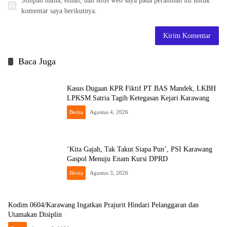
Simpan nama, email, dan situs web saya pada peramban ini untuk
komentar saya berikutnya.
Baca Juga
Kasus Dugaan KPR Fiktif PT BAS Mandek, LKBH
LPKSM Satria Tagih Ketegasan Kejari Karawang
Berita
Agustus 4, 2026
‘Kita Gajah, Tak Takut Siapa Pun’, PSI Karawang
Gaspol Menuju Enam Kursi DPRD
Berita
Agustus 3, 2026
Kodim 0604/Karawang Ingatkan Prajurit Hindari Pelanggaran dan
Utamakan Disiplin