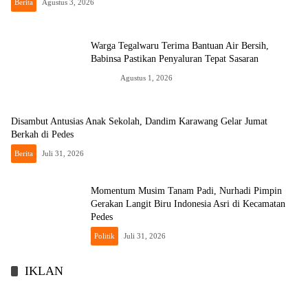
Berita
Agustus 3, 2026
Warga Tegalwaru Terima Bantuan Air Bersih,
Babinsa Pastikan Penyaluran Tepat Sasaran
News
Agustus 1, 2026
Disambut Antusias Anak Sekolah, Dandim Karawang Gelar Jumat
Berkah di Pedes
Berita
Juli 31, 2026
Momentum Musim Tanam Padi, Nurhadi Pimpin
Gerakan Langit Biru Indonesia Asri di Kecamatan
Pedes
Politik
Juli 31, 2026
IKLAN