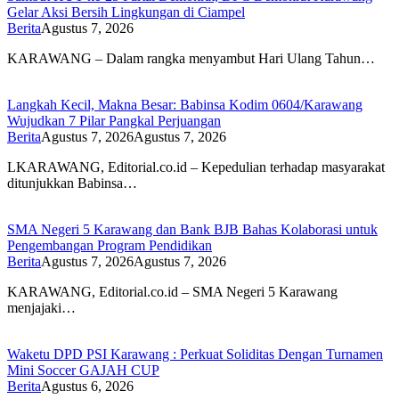
Gelar Aksi Bersih Lingkungan di Ciampel
Berita
Agustus 7, 2026
KARAWANG – Dalam rangka menyambut Hari Ulang Tahun…
Langkah Kecil, Makna Besar: Babinsa Kodim 0604/Karawang
Wujudkan 7 Pilar Pangkal Perjuangan
Berita
Agustus 7, 2026
Agustus 7, 2026
LKARAWANG, Editorial.co.id – Kepedulian terhadap masyarakat
ditunjukkan Babinsa…
SMA Negeri 5 Karawang dan Bank BJB Bahas Kolaborasi untuk
Pengembangan Program Pendidikan
Berita
Agustus 7, 2026
Agustus 7, 2026
KARAWANG, Editorial.co.id – SMA Negeri 5 Karawang
menjajaki…
Waketu DPD PSI Karawang : Perkuat Soliditas Dengan Turnamen
Mini Soccer GAJAH CUP
Berita
Agustus 6, 2026