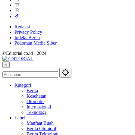
Redaksi
Privacy Policy
Indeks Berita
Pedoman Media Siber
©Editorial.co.id - 2024
×
Kategori
Berita
Kesehatan
Otomotif
Internasional
Teknologi
Label
Manfaat Buah
Berita Otomotif
Berita Teknologi