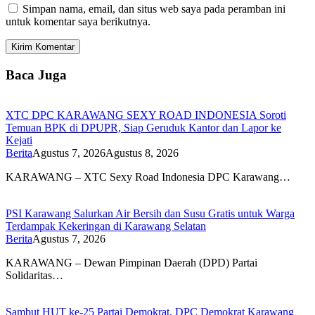
Simpan nama, email, dan situs web saya pada peramban ini
untuk komentar saya berikutnya.
Baca Juga
XTC DPC KARAWANG SEXY ROAD INDONESIA Soroti
Temuan BPK di DPUPR, Siap Geruduk Kantor dan Lapor ke
Kejati
Berita
Agustus 7, 2026
Agustus 8, 2026
KARAWANG – XTC Sexy Road Indonesia DPC Karawang…
PSI Karawang Salurkan Air Bersih dan Susu Gratis untuk Warga
Terdampak Kekeringan di Karawang Selatan
Berita
Agustus 7, 2026
KARAWANG – Dewan Pimpinan Daerah (DPD) Partai
Solidaritas…
Sambut HUT ke-25 Partai Demokrat, DPC Demokrat Karawang