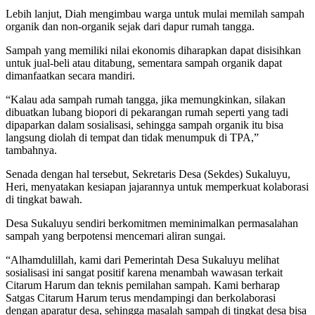
Lebih lanjut, Diah mengimbau warga untuk mulai memilah sampah
organik dan non-organik sejak dari dapur rumah tangga.
Sampah yang memiliki nilai ekonomis diharapkan dapat disisihkan
untuk jual-beli atau ditabung, sementara sampah organik dapat
dimanfaatkan secara mandiri.
“Kalau ada sampah rumah tangga, jika memungkinkan, silakan
dibuatkan lubang biopori di pekarangan rumah seperti yang tadi
dipaparkan dalam sosialisasi, sehingga sampah organik itu bisa
langsung diolah di tempat dan tidak menumpuk di TPA,”
tambahnya.
Senada dengan hal tersebut, Sekretaris Desa (Sekdes) Sukaluyu,
Heri, menyatakan kesiapan jajarannya untuk memperkuat kolaborasi
di tingkat bawah.
Desa Sukaluyu sendiri berkomitmen meminimalkan permasalahan
sampah yang berpotensi mencemari aliran sungai.
“Alhamdulillah, kami dari Pemerintah Desa Sukaluyu melihat
sosialisasi ini sangat positif karena menambah wawasan terkait
Citarum Harum dan teknis pemilahan sampah. Kami berharap
Satgas Citarum Harum terus mendampingi dan berkolaborasi
dengan aparatur desa, sehingga masalah sampah di tingkat desa bisa