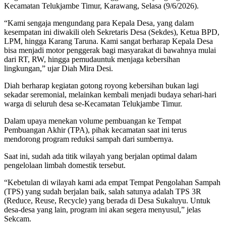
Kecamatan Telukjambe Timur, Karawang, Selasa (9/6/2026).
“Kami sengaja mengundang para Kepala Desa, yang dalam
kesempatan ini diwakili oleh Sekretaris Desa (Sekdes), Ketua BPD,
LPM, hingga Karang Taruna. Kami sangat berharap Kepala Desa
bisa menjadi motor penggerak bagi masyarakat di bawahnya mulai
dari RT, RW, hingga pemudauntuk menjaga kebersihan
lingkungan,” ujar Diah Mira Desi.
Diah berharap kegiatan gotong royong kebersihan bukan lagi
sekadar seremonial, melainkan kembali menjadi budaya sehari-hari
warga di seluruh desa se-Kecamatan Telukjambe Timur.
Dalam upaya menekan volume pembuangan ke Tempat
Pembuangan Akhir (TPA), pihak kecamatan saat ini terus
mendorong program reduksi sampah dari sumbernya.
Saat ini, sudah ada titik wilayah yang berjalan optimal dalam
pengelolaan limbah domestik tersebut.
“Kebetulan di wilayah kami ada empat Tempat Pengolahan Sampah
(TPS) yang sudah berjalan baik, salah satunya adalah TPS 3R
(Reduce, Reuse, Recycle) yang berada di Desa Sukaluyu. Untuk
desa-desa yang lain, program ini akan segera menyusul,” jelas
Sekcam.