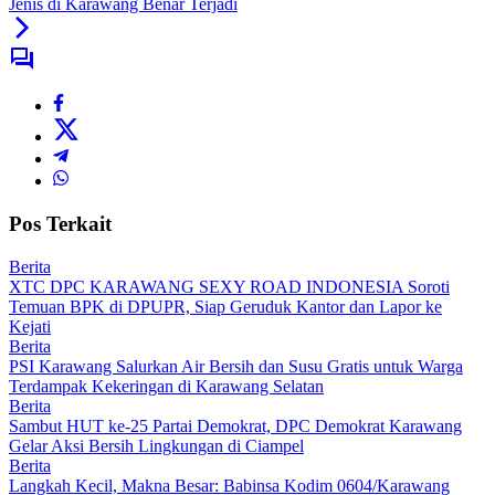
Jenis di Karawang Benar Terjadi
Pos Terkait
Berita
XTC DPC KARAWANG SEXY ROAD INDONESIA Soroti
Temuan BPK di DPUPR, Siap Geruduk Kantor dan Lapor ke
Kejati
Berita
PSI Karawang Salurkan Air Bersih dan Susu Gratis untuk Warga
Terdampak Kekeringan di Karawang Selatan
Berita
Sambut HUT ke-25 Partai Demokrat, DPC Demokrat Karawang
Gelar Aksi Bersih Lingkungan di Ciampel
Berita
Langkah Kecil, Makna Besar: Babinsa Kodim 0604/Karawang