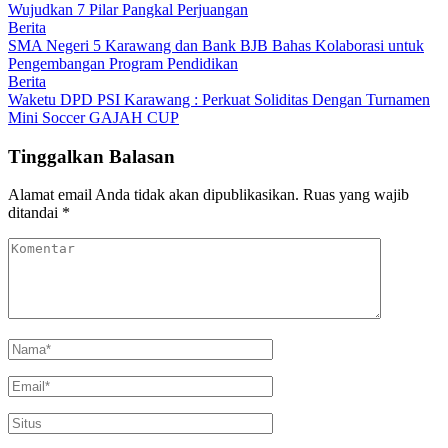
Wujudkan 7 Pilar Pangkal Perjuangan
Berita
SMA Negeri 5 Karawang dan Bank BJB Bahas Kolaborasi untuk
Pengembangan Program Pendidikan
Berita
Waketu DPD PSI Karawang : Perkuat Soliditas Dengan Turnamen
Mini Soccer GAJAH CUP
Tinggalkan Balasan
Alamat email Anda tidak akan dipublikasikan.
Ruas yang wajib
ditandai
*