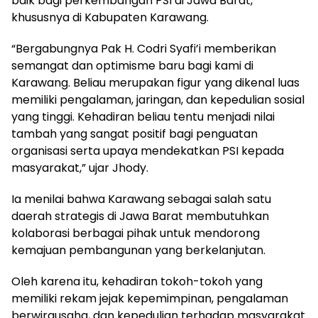
baik bagi perkembangan PSI di Jawa Barat,
khususnya di Kabupaten Karawang.
“Bergabungnya Pak H. Codri Syafi’i memberikan
semangat dan optimisme baru bagi kami di
Karawang. Beliau merupakan figur yang dikenal luas
memiliki pengalaman, jaringan, dan kepedulian sosial
yang tinggi. Kehadiran beliau tentu menjadi nilai
tambah yang sangat positif bagi penguatan
organisasi serta upaya mendekatkan PSI kepada
masyarakat,” ujar Jhody.
Ia menilai bahwa Karawang sebagai salah satu
daerah strategis di Jawa Barat membutuhkan
kolaborasi berbagai pihak untuk mendorong
kemajuan pembangunan yang berkelanjutan.
Oleh karena itu, kehadiran tokoh-tokoh yang
memiliki rekam jejak kepemimpinan, pengalaman
berwirausaha, dan kepedulian terhadap masyarakat