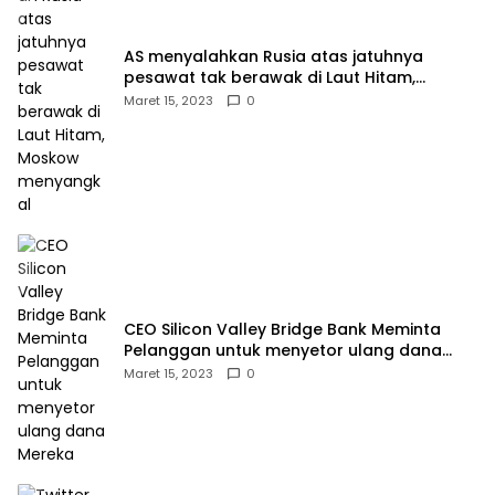
AS menyalahkan Rusia atas jatuhnya
pesawat tak berawak di Laut Hitam,
Moskow menyangkal
Maret 15, 2023
0
CEO Silicon Valley Bridge Bank Meminta
Pelanggan untuk menyetor ulang dana
Mereka
Maret 15, 2023
0