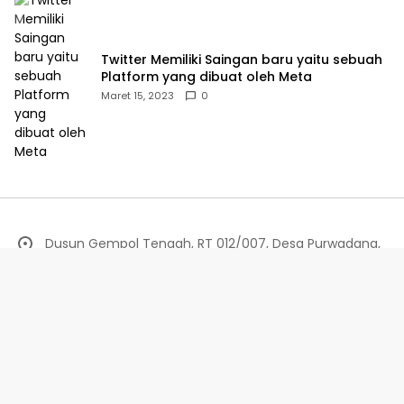
Twitter Memiliki Saingan baru yaitu sebuah
Platform yang dibuat oleh Meta
Maret 15, 2023
0
Dusun Gempol Tengah, RT 012/007, Desa Purwadana,
Kecamatan Telukjambe Timur, Karawang.