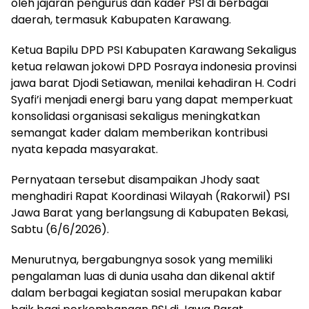
oleh jajaran pengurus dan kader PSI di berbagai
daerah, termasuk Kabupaten Karawang.
Ketua Bapilu DPD PSI Kabupaten Karawang Sekaligus
ketua relawan jokowi DPD Posraya indonesia provinsi
jawa barat Djodi Setiawan, menilai kehadiran H. Codri
Syafi’i menjadi energi baru yang dapat memperkuat
konsolidasi organisasi sekaligus meningkatkan
semangat kader dalam memberikan kontribusi
nyata kepada masyarakat.
Pernyataan tersebut disampaikan Jhody saat
menghadiri Rapat Koordinasi Wilayah (Rakorwil) PSI
Jawa Barat yang berlangsung di Kabupaten Bekasi,
Sabtu (6/6/2026).
Menurutnya, bergabungnya sosok yang memiliki
pengalaman luas di dunia usaha dan dikenal aktif
dalam berbagai kegiatan sosial merupakan kabar