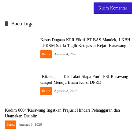
Baca Juga
Kasus Dugaan KPR Fiktif PT BAS Mandek, LKBH
LPKSM Satria Tagih Ketegasan Kejari Karawang
Berita
Agustus 4, 2026
‘Kita Gajah, Tak Takut Siapa Pun’, PSI Karawang
Gaspol Menuju Enam Kursi DPRD
Berita
Agustus 3, 2026
Kodim 0604/Karawang Ingatkan Prajurit Hindari Pelanggaran dan
Utamakan Disiplin
Berita
Agustus 3, 2026