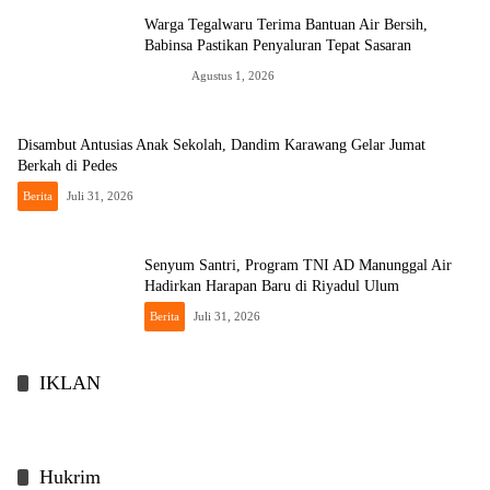
Warga Tegalwaru Terima Bantuan Air Bersih,
Babinsa Pastikan Penyaluran Tepat Sasaran
News
Agustus 1, 2026
Disambut Antusias Anak Sekolah, Dandim Karawang Gelar Jumat
Berkah di Pedes
Berita
Juli 31, 2026
Senyum Santri, Program TNI AD Manunggal Air
Hadirkan Harapan Baru di Riyadul Ulum
Berita
Juli 31, 2026
IKLAN
Hukrim