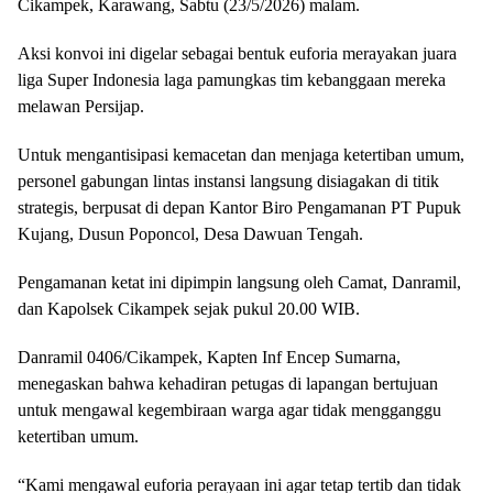
Cikampek, Karawang, Sabtu (23/5/2026) malam.
Aksi konvoi ini digelar sebagai bentuk euforia merayakan juara
liga Super Indonesia laga pamungkas tim kebanggaan mereka
melawan Persijap.
Untuk mengantisipasi kemacetan dan menjaga ketertiban umum,
personel gabungan lintas instansi langsung disiagakan di titik
strategis, berpusat di depan Kantor Biro Pengamanan PT Pupuk
Kujang, Dusun Poponcol, Desa Dawuan Tengah.
Pengamanan ketat ini dipimpin langsung oleh Camat, Danramil,
dan Kapolsek Cikampek sejak pukul 20.00 WIB.
Danramil 0406/Cikampek, Kapten Inf Encep Sumarna,
menegaskan bahwa kehadiran petugas di lapangan bertujuan
untuk mengawal kegembiraan warga agar tidak mengganggu
ketertiban umum.
“Kami mengawal euforia perayaan ini agar tetap tertib dan tidak