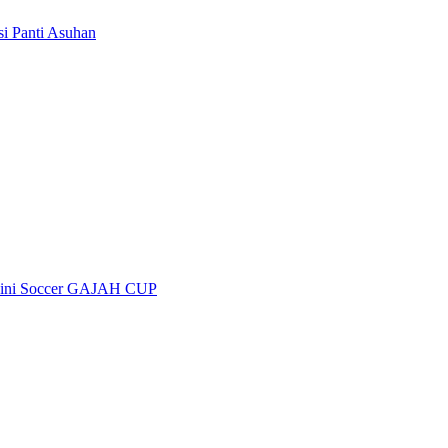
i Panti Asuhan
 Mini Soccer GAJAH CUP