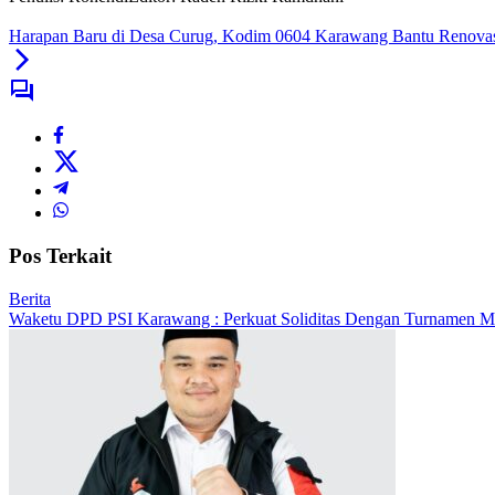
Harapan Baru di Desa Curug, Kodim 0604 Karawang Bantu Renovas
Pos Terkait
Berita
Waketu DPD PSI Karawang : Perkuat Soliditas Dengan Turnamen