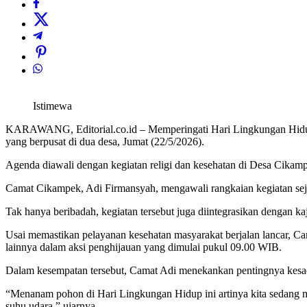
Istimewa
KARAWANG, Editorial.co.id – Memperingati Hari Lingkungan Hidup
yang berpusat di dua desa, Jumat (22/5/2026).
Agenda diawali dengan kegiatan religi dan kesehatan di Desa Cikam
Camat Cikampek, Adi Firmansyah, mengawali rangkaian kegiatan seja
Tak hanya beribadah, kegiatan tersebut juga diintegrasikan dengan 
Usai memastikan pelayanan kesehatan masyarakat berjalan lancar,
lainnya dalam aksi penghijauan yang dimulai pukul 09.00 WIB.
Dalam kesempatan tersebut, Camat Adi menekankan pentingnya kesada
“Menanam pohon di Hari Lingkungan Hidup ini artinya kita sedang 
suhu udara,” ujarnya.