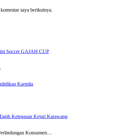
 komentar saya berikutnya.
 Mini Soccer GAJAH CUP
…
ndidikan Karmila
gih Ketegasan Kejari Karawang
erlindungan Konsumen…