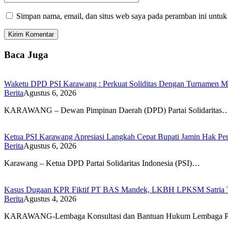
Simpan nama, email, dan situs web saya pada peramban ini untuk
Baca Juga
Waketu DPD PSI Karawang : Perkuat Soliditas Dengan Turnamen
Berita
Agustus 6, 2026
KARAWANG – Dewan Pimpinan Daerah (DPD) Partai Solidaritas
Ketua PSI Karawang Apresiasi Langkah Cepat Bupati Jamin Hak Pe
Berita
Agustus 6, 2026
Karawang – Ketua DPD Partai Solidaritas Indonesia (PSI)…
Kasus Dugaan KPR Fiktif PT BAS Mandek, LKBH LPKSM Satria Ta
Berita
Agustus 4, 2026
KARAWANG-Lembaga Konsultasi dan Bantuan Hukum Lembaga P