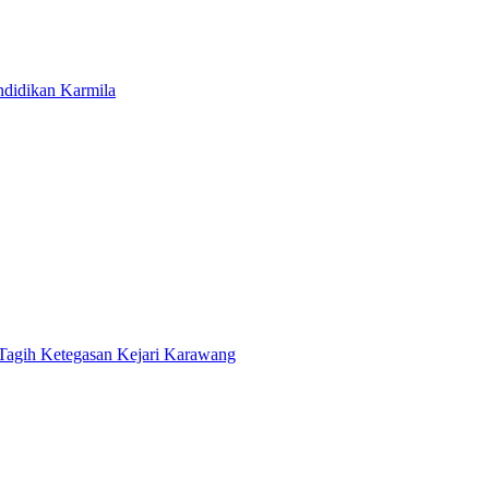
ndidikan Karmila
gih Ketegasan Kejari Karawang