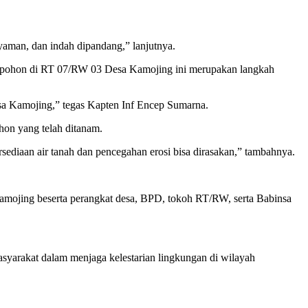
yaman, dan indah dipandang,” lanjutnya.
n pohon di RT 07/RW 03 Desa Kamojing ini merupakan langkah
Desa Kamojing,” tegas Kapten Inf Encep Sumarna.
hon yang telah ditanam.
rsediaan air tanah dan pencegahan erosi bisa dirasakan,” tambahnya.
mojing beserta perangkat desa, BPD, tokoh RT/RW, serta Babinsa
asyarakat dalam menjaga kelestarian lingkungan di wilayah