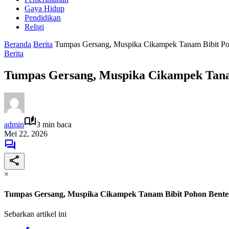
Gaya Hidup
Pendidikan
Religi
Beranda
Berita
Tumpas Gersang, Muspika Cikampek Tanam Bibit Po
Berita
Tumpas Gersang, Muspika Cikampek Tana
admin
3 min baca
Mei 22, 2026
×
Tumpas Gersang, Muspika Cikampek Tanam Bibit Pohon Bente
Sebarkan artikel ini