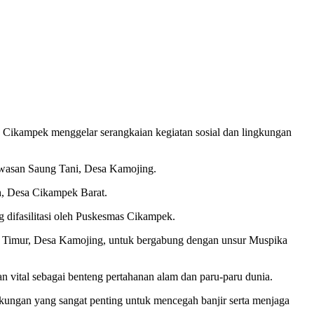
ikampek menggelar serangkaian kegiatan sosial dan lingkungan
Kawasan Saung Tani, Desa Kamojing.
h, Desa Cikampek Barat.
 difasilitasi oleh Puskesmas Cikampek.
g Timur, Desa Kamojing, untuk bergabung dengan unsur Muspika
 vital sebagai benteng pertahanan alam dan paru-paru dunia.
ungan yang sangat penting untuk mencegah banjir serta menjaga