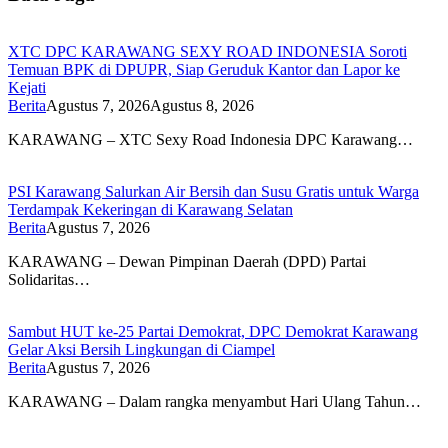
XTC DPC KARAWANG SEXY ROAD INDONESIA Soroti
Temuan BPK di DPUPR, Siap Geruduk Kantor dan Lapor ke
Kejati
Berita
Agustus 7, 2026
Agustus 8, 2026
KARAWANG – XTC Sexy Road Indonesia DPC Karawang…
PSI Karawang Salurkan Air Bersih dan Susu Gratis untuk Warga
Terdampak Kekeringan di Karawang Selatan
Berita
Agustus 7, 2026
KARAWANG – Dewan Pimpinan Daerah (DPD) Partai
Solidaritas…
Sambut HUT ke-25 Partai Demokrat, DPC Demokrat Karawang
Gelar Aksi Bersih Lingkungan di Ciampel
Berita
Agustus 7, 2026
KARAWANG – Dalam rangka menyambut Hari Ulang Tahun…