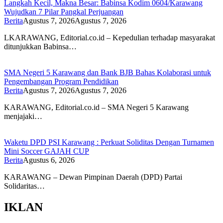
Langkah Kecil, Makna Besar: Babinsa Kodim 0604/Karawang
Wujudkan 7 Pilar Pangkal Perjuangan
Berita
Agustus 7, 2026
Agustus 7, 2026
LKARAWANG, Editorial.co.id – Kepedulian terhadap masyarakat
ditunjukkan Babinsa…
SMA Negeri 5 Karawang dan Bank BJB Bahas Kolaborasi untuk
Pengembangan Program Pendidikan
Berita
Agustus 7, 2026
Agustus 7, 2026
KARAWANG, Editorial.co.id – SMA Negeri 5 Karawang
menjajaki…
Waketu DPD PSI Karawang : Perkuat Soliditas Dengan Turnamen
Mini Soccer GAJAH CUP
Berita
Agustus 6, 2026
KARAWANG – Dewan Pimpinan Daerah (DPD) Partai
Solidaritas…
IKLAN