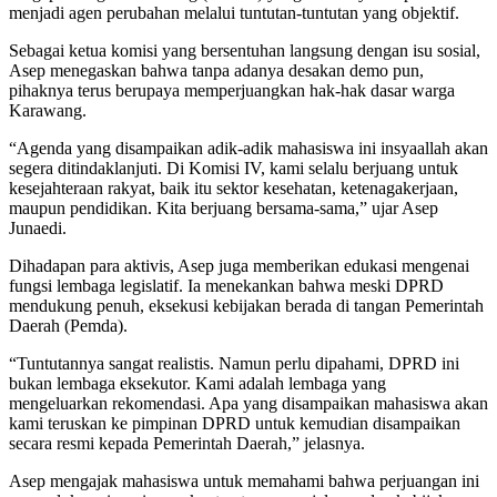
menjadi agen perubahan melalui tuntutan-tuntutan yang objektif.
Sebagai ketua komisi yang bersentuhan langsung dengan isu sosial,
Asep menegaskan bahwa tanpa adanya desakan demo pun,
pihaknya terus berupaya memperjuangkan hak-hak dasar warga
Karawang.
“Agenda yang disampaikan adik-adik mahasiswa ini insyaallah akan
segera ditindaklanjuti. Di Komisi IV, kami selalu berjuang untuk
kesejahteraan rakyat, baik itu sektor kesehatan, ketenagakerjaan,
maupun pendidikan. Kita berjuang bersama-sama,” ujar Asep
Junaedi.
Dihadapan para aktivis, Asep juga memberikan edukasi mengenai
fungsi lembaga legislatif. Ia menekankan bahwa meski DPRD
mendukung penuh, eksekusi kebijakan berada di tangan Pemerintah
Daerah (Pemda).
“Tuntutannya sangat realistis. Namun perlu dipahami, DPRD ini
bukan lembaga eksekutor. Kami adalah lembaga yang
mengeluarkan rekomendasi. Apa yang disampaikan mahasiswa akan
kami teruskan ke pimpinan DPRD untuk kemudian disampaikan
secara resmi kepada Pemerintah Daerah,” jelasnya.
Asep mengajak mahasiswa untuk memahami bahwa perjuangan ini