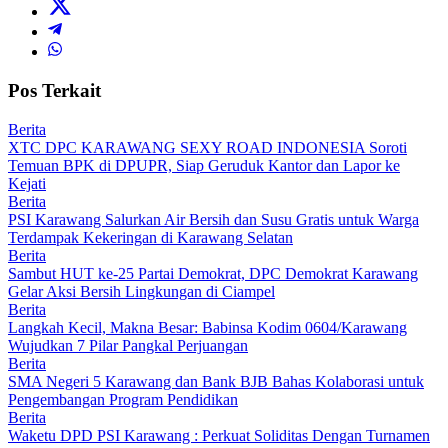
Pos Terkait
Berita
XTC DPC KARAWANG SEXY ROAD INDONESIA Soroti
Temuan BPK di DPUPR, Siap Geruduk Kantor dan Lapor ke
Kejati
Berita
PSI Karawang Salurkan Air Bersih dan Susu Gratis untuk Warga
Terdampak Kekeringan di Karawang Selatan
Berita
Sambut HUT ke-25 Partai Demokrat, DPC Demokrat Karawang
Gelar Aksi Bersih Lingkungan di Ciampel
Berita
Langkah Kecil, Makna Besar: Babinsa Kodim 0604/Karawang
Wujudkan 7 Pilar Pangkal Perjuangan
Berita
SMA Negeri 5 Karawang dan Bank BJB Bahas Kolaborasi untuk
Pengembangan Program Pendidikan
Berita
Waketu DPD PSI Karawang : Perkuat Soliditas Dengan Turnamen