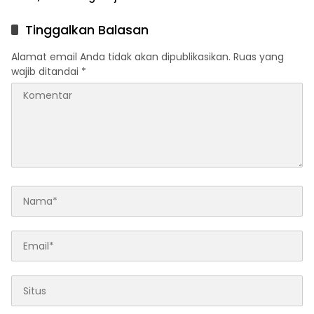
7 Pilar Pangkal Perjuangan
Pengembangan Program
Pendidikan
Tinggalkan Balasan
Alamat email Anda tidak akan dipublikasikan.
Ruas yang
wajib ditandai
*