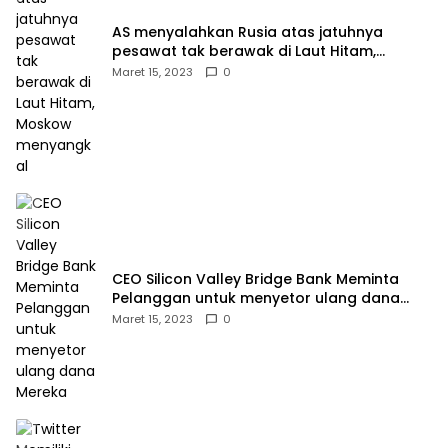
AS menyalahkan Rusia atas jatuhnya
pesawat tak berawak di Laut Hitam,
Moskow menyangkal
Maret 15, 2023
0
CEO Silicon Valley Bridge Bank Meminta
Pelanggan untuk menyetor ulang dana
Mereka
Maret 15, 2023
0