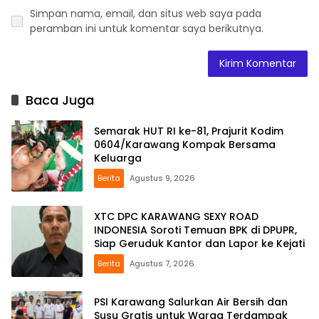
Simpan nama, email, dan situs web saya pada
peramban ini untuk komentar saya berikutnya.
Baca Juga
Semarak HUT RI ke-81, Prajurit Kodim
0604/Karawang Kompak Bersama
Keluarga
Berita
Agustus 9, 2026
XTC DPC KARAWANG SEXY ROAD
INDONESIA Soroti Temuan BPK di DPUPR,
Siap Geruduk Kantor dan Lapor ke Kejati
Berita
Agustus 7, 2026
PSI Karawang Salurkan Air Bersih dan
Susu Gratis untuk Warga Terdampak