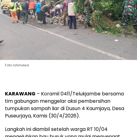
Foto Istimewa
KARAWANG
– Koramil 0411/Telukjambe bersama
tim gabungan menggelar aksi pembersihan
tumpukan sampah liar di Dusun 4 Kaumjaya, Desa
Puseurjaya, Kamis (30/4/2026).
Langkah ini diambil setelah warga RT 10/04
mengeluhkan bau busuk yang mulai menyengat