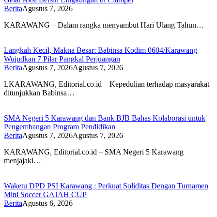
Berita
Agustus 7, 2026
KARAWANG – Dalam rangka menyambut Hari Ulang Tahun…
Langkah Kecil, Makna Besar: Babinsa Kodim 0604/Karawang
Wujudkan 7 Pilar Pangkal Perjuangan
Berita
Agustus 7, 2026
Agustus 7, 2026
LKARAWANG, Editorial.co.id – Kepedulian terhadap masyarakat
ditunjukkan Babinsa…
SMA Negeri 5 Karawang dan Bank BJB Bahas Kolaborasi untuk
Pengembangan Program Pendidikan
Berita
Agustus 7, 2026
Agustus 7, 2026
KARAWANG, Editorial.co.id – SMA Negeri 5 Karawang
menjajaki…
Waketu DPD PSI Karawang : Perkuat Soliditas Dengan Turnamen
Mini Soccer GAJAH CUP
Berita
Agustus 6, 2026