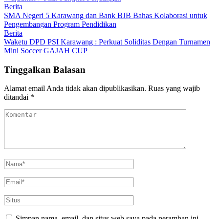
Berita
SMA Negeri 5 Karawang dan Bank BJB Bahas Kolaborasi untuk
Pengembangan Program Pendidikan
Berita
Waketu DPD PSI Karawang : Perkuat Soliditas Dengan Turnamen
Mini Soccer GAJAH CUP
Tinggalkan Balasan
Alamat email Anda tidak akan dipublikasikan.
Ruas yang wajib
ditandai
*
Simpan nama, email, dan situs web saya pada peramban ini