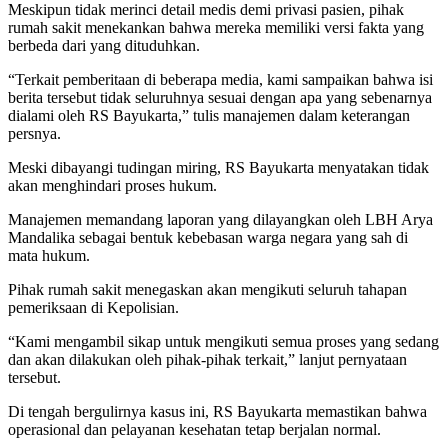
Meskipun tidak merinci detail medis demi privasi pasien, pihak
rumah sakit menekankan bahwa mereka memiliki versi fakta yang
berbeda dari yang dituduhkan.
“Terkait pemberitaan di beberapa media, kami sampaikan bahwa isi
berita tersebut tidak seluruhnya sesuai dengan apa yang sebenarnya
dialami oleh RS Bayukarta,” tulis manajemen dalam keterangan
persnya.
Meski dibayangi tudingan miring, RS Bayukarta menyatakan tidak
akan menghindari proses hukum.
Manajemen memandang laporan yang dilayangkan oleh LBH Arya
Mandalika sebagai bentuk kebebasan warga negara yang sah di
mata hukum.
Pihak rumah sakit menegaskan akan mengikuti seluruh tahapan
pemeriksaan di Kepolisian.
“Kami mengambil sikap untuk mengikuti semua proses yang sedang
dan akan dilakukan oleh pihak-pihak terkait,” lanjut pernyataan
tersebut.
Di tengah bergulirnya kasus ini, RS Bayukarta memastikan bahwa
operasional dan pelayanan kesehatan tetap berjalan normal.