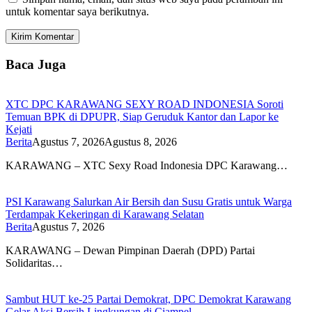
untuk komentar saya berikutnya.
Baca Juga
XTC DPC KARAWANG SEXY ROAD INDONESIA Soroti
Temuan BPK di DPUPR, Siap Geruduk Kantor dan Lapor ke
Kejati
Berita
Agustus 7, 2026
Agustus 8, 2026
KARAWANG – XTC Sexy Road Indonesia DPC Karawang…
PSI Karawang Salurkan Air Bersih dan Susu Gratis untuk Warga
Terdampak Kekeringan di Karawang Selatan
Berita
Agustus 7, 2026
KARAWANG – Dewan Pimpinan Daerah (DPD) Partai
Solidaritas…
Sambut HUT ke-25 Partai Demokrat, DPC Demokrat Karawang
Gelar Aksi Bersih Lingkungan di Ciampel