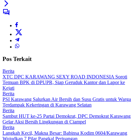
Pos Terkait
Berita
XTC DPC KARAWANG SEXY ROAD INDONESIA Soroti
Temuan BPK di DPUPR, Siap Geruduk Kantor dan Lapor ke
Kejati
Berita
PSI Karawang Salurkan Air Bersih dan Susu Gratis untuk Warga
Terdampak Kekeringan di Karawang Selatan
Berita
Sambut HUT ke-25 Partai Demokrat, DPC Demokrat Karawang
Gelar Aksi Bersih Lingkungan di Ciampel
Berita
Langkah Kecil, Makna Besar: Babinsa Kodim 0604/Karawang
Wujudkan 7 Pilar Pangkal Perjuangan