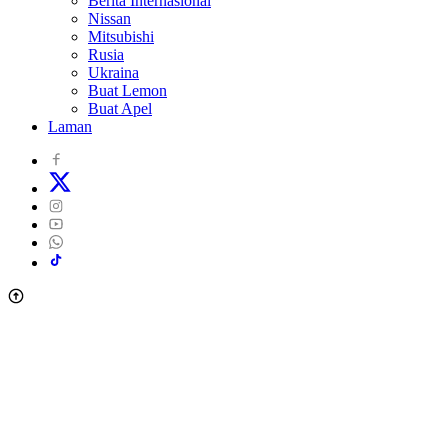
Berita Internasional
Nissan
Mitsubishi
Rusia
Ukraina
Buat Lemon
Buat Apel
Laman