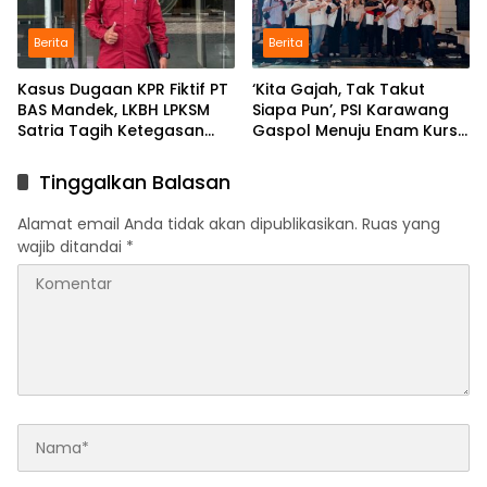
Berita
Berita
Kasus Dugaan KPR Fiktif PT
‘Kita Gajah, Tak Takut
BAS Mandek, LKBH LPKSM
Siapa Pun’, PSI Karawang
Satria Tagih Ketegasan
Gaspol Menuju Enam Kursi
Kejari Karawang
DPRD
Tinggalkan Balasan
Alamat email Anda tidak akan dipublikasikan.
Ruas yang
wajib ditandai
*