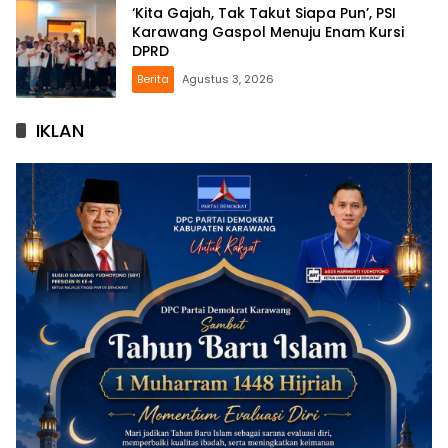
‘Kita Gajah, Tak Takut Siapa Pun’, PSI
Karawang Gaspol Menuju Enam Kursi
DPRD
Berita
Agustus 3, 2026
IKLAN