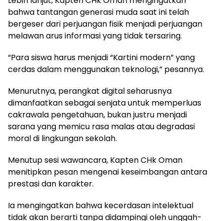
Lebih lanjut, Kapten CHk Oman mengingatkan
bahwa tantangan generasi muda saat ini telah
bergeser dari perjuangan fisik menjadi perjuangan
melawan arus informasi yang tidak tersaring.
“Para siswa harus menjadi “Kartini modern” yang
cerdas dalam menggunakan teknologi,” pesannya.
Menurutnya, perangkat digital seharusnya
dimanfaatkan sebagai senjata untuk memperluas
cakrawala pengetahuan, bukan justru menjadi
sarana yang memicu rasa malas atau degradasi
moral di lingkungan sekolah.
Menutup sesi wawancara, Kapten CHk Oman
menitipkan pesan mengenai keseimbangan antara
prestasi dan karakter.
Ia mengingatkan bahwa kecerdasan intelektual
tidak akan berarti tanpa didampingi oleh unggah-