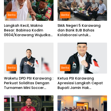
Berita
Berita
Langkah Kecil, Makna
SMA Negeri 5 Karawang
Besar: Babinsa Kodim
dan Bank BJB Bahas
0604/Karawang Wujudkan
Kolaborasi untuk
7 Pilar Pangkal Perjuangan
Pengembangan Program
Pendidikan
Berita
Berita
Waketu DPD PSI Karawang :
Ketua PSI Karawang
Perkuat Soliditas Dengan
Apresiasi Langkah Cepat
Turnamen Mini Soccer
Bupati Jamin Hak
GAJAH CUP
Pendidikan Karmila