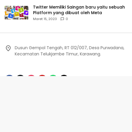
Twitter Memiliki Saingan baru yaitu sebuah
Platform yang dibuat oleh Meta
Maret 15, 2023
0
Dusun Gempol Tengah, RT 012/007, Desa Purwadana,
Kecamatan Telukjambe Timur, Karawang.
Redaksi
Privacy Policy
Indeks Berita
Pedoman Media Siber
©Editorial.co.id - 2024