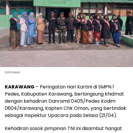
Istimewa
KARAWANG
– Peringatan Hari Kartini di SMPN 1
Pedes, Kabupaten Karawang, berlangsung khidmat
dengan kehadiran Danramil 0405/Pedes Kodim
0604/Karawang, Kapten Chk Oman, yang bertindak
sebagai Inspektur Upacara pada Selasa (21/04).
Kehadiran sosok pimpinan TNI ini disambut hangat