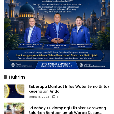
Hukrim
Beberapa Manfaat Infus Water Lemo Untuk
Kesehatan Anda
Maret 13, 2023
1
Sri Rahayu Didampingi Tiktoker Karawang
Salurkan Bantuan untuk Warga Dusun