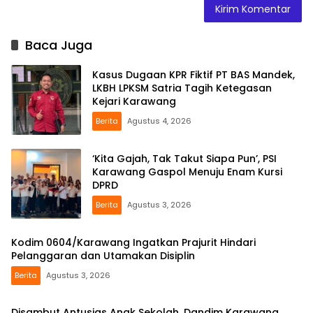
Baca Juga
Kasus Dugaan KPR Fiktif PT BAS Mandek,
LKBH LPKSM Satria Tagih Ketegasan
Kejari Karawang
Berita
Agustus 4, 2026
‘Kita Gajah, Tak Takut Siapa Pun’, PSI
Karawang Gaspol Menuju Enam Kursi
DPRD
Berita
Agustus 3, 2026
Kodim 0604/Karawang Ingatkan Prajurit Hindari
Pelanggaran dan Utamakan Disiplin
Berita
Agustus 3, 2026
Disambut Antusias Anak Sekolah, Dandim Karawang