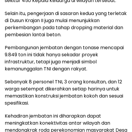
sekitar 450 Kepala Keluarga di wilayah tersebut.
Selain itu, pengerjaan di sasaran kedua yang terletak
di Dusun Krajan II juga mulai menunjukkan
perkembangan pada tahap dropping material dan
pembesian lantai beton.
Pembangunan jembatan dengan tonase mencapai
9.849 ton ini tidak hanya sekadar proyek
infrastruktur, tetapi juga menjadi simbol
kemanunggalan TNI dengan rakyat.
Sebanyak 8 personel TNI, 3 orang konsultan, dan 12
warga setempat dikerahkan setiap harinya untuk
memastikan konstruksi jembatan kokoh dan sesuai
spesifikasi.
Kehadiran jembatan ini diharapkan dapat
meningkatkan konektivitas antar wilayah dan
mendongkrak roda perekonomian masyarakat Desa