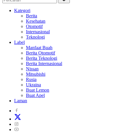
Kategori
Berita
Kesehatan
Otomotif
Internasional
Teknologi
Label
Manfaat Buah
Berita Otomotif
Berita Teknologi
Berita Internasional
Nissan
Mitsubishi
Rusia
Ukraina
Buat Lemon
Buat Apel
Laman