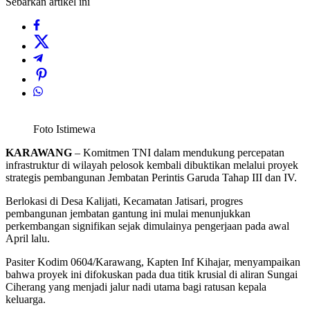
Sebarkan artikel ini
Foto Istimewa
KARAWANG
– Komitmen TNI dalam mendukung percepatan
infrastruktur di wilayah pelosok kembali dibuktikan melalui proyek
strategis pembangunan Jembatan Perintis Garuda Tahap III dan IV.
Berlokasi di Desa Kalijati, Kecamatan Jatisari, progres
pembangunan jembatan gantung ini mulai menunjukkan
perkembangan signifikan sejak dimulainya pengerjaan pada awal
April lalu.
Pasiter Kodim 0604/Karawang, Kapten Inf Kihajar, menyampaikan
bahwa proyek ini difokuskan pada dua titik krusial di aliran Sungai
Ciherang yang menjadi jalur nadi utama bagi ratusan kepala
keluarga.