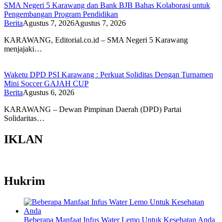
SMA Negeri 5 Karawang dan Bank BJB Bahas Kolaborasi untuk
Pengembangan Program Pendidikan
Berita
Agustus 7, 2026
Agustus 7, 2026
KARAWANG, Editorial.co.id – SMA Negeri 5 Karawang
menjajaki…
Waketu DPD PSI Karawang : Perkuat Soliditas Dengan Turnamen
Mini Soccer GAJAH CUP
Berita
Agustus 6, 2026
KARAWANG – Dewan Pimpinan Daerah (DPD) Partai
Solidaritas…
IKLAN
Hukrim
Beberapa Manfaat Infus Water Lemo Untuk Kesehatan Anda