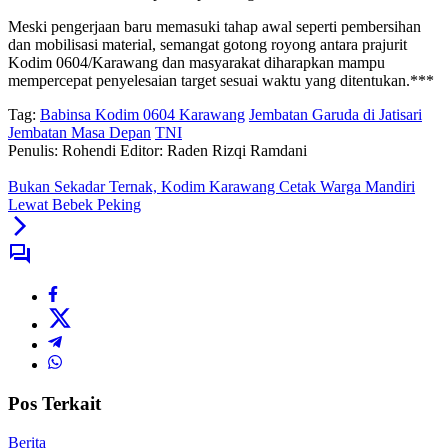
Meski pengerjaan baru memasuki tahap awal seperti pembersihan
dan mobilisasi material, semangat gotong royong antara prajurit
Kodim 0604/Karawang dan masyarakat diharapkan mampu
mempercepat penyelesaian target sesuai waktu yang ditentukan.***
Tag:
Babinsa Kodim 0604 Karawang
Jembatan Garuda di Jatisari
Jembatan Masa Depan
TNI
Penulis: Rohendi
Editor: Raden Rizqi Ramdani
Bukan Sekadar Ternak, Kodim Karawang Cetak Warga Mandiri
Lewat Bebek Peking
Pos Terkait
Berita