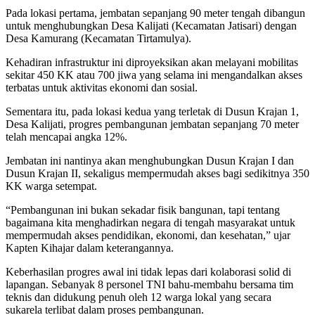
Pada lokasi pertama, jembatan sepanjang 90 meter tengah dibangun
untuk menghubungkan Desa Kalijati (Kecamatan Jatisari) dengan
Desa Kamurang (Kecamatan Tirtamulya).
Kehadiran infrastruktur ini diproyeksikan akan melayani mobilitas
sekitar 450 KK atau 700 jiwa yang selama ini mengandalkan akses
terbatas untuk aktivitas ekonomi dan sosial.
Sementara itu, pada lokasi kedua yang terletak di Dusun Krajan 1,
Desa Kalijati, progres pembangunan jembatan sepanjang 70 meter
telah mencapai angka 12%.
Jembatan ini nantinya akan menghubungkan Dusun Krajan I dan
Dusun Krajan II, sekaligus mempermudah akses bagi sedikitnya 350
KK warga setempat.
“Pembangunan ini bukan sekadar fisik bangunan, tapi tentang
bagaimana kita menghadirkan negara di tengah masyarakat untuk
mempermudah akses pendidikan, ekonomi, dan kesehatan,” ujar
Kapten Kihajar dalam keterangannya.
Keberhasilan progres awal ini tidak lepas dari kolaborasi solid di
lapangan. Sebanyak 8 personel TNI bahu-membahu bersama tim
teknis dan didukung penuh oleh 12 warga lokal yang secara
sukarela terlibat dalam proses pembangunan.