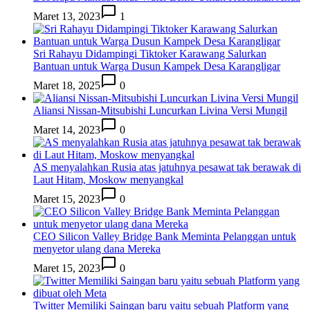
Maret 13, 2023
1
Sri Rahayu Didampingi Tiktoker Karawang Salurkan
Bantuan untuk Warga Dusun Kampek Desa Karangligar
Maret 18, 2025
0
Aliansi Nissan-Mitsubishi Luncurkan Livina Versi Mungil
Maret 14, 2023
0
AS menyalahkan Rusia atas jatuhnya pesawat tak berawak di
Laut Hitam, Moskow menyangkal
Maret 15, 2023
0
CEO Silicon Valley Bridge Bank Meminta Pelanggan untuk
menyetor ulang dana Mereka
Maret 15, 2023
0
Twitter Memiliki Saingan baru yaitu sebuah Platform yang