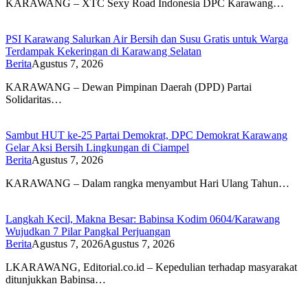
KARAWANG – XTC Sexy Road Indonesia DPC Karawang…
PSI Karawang Salurkan Air Bersih dan Susu Gratis untuk Warga
Terdampak Kekeringan di Karawang Selatan
Berita
Agustus 7, 2026
KARAWANG – Dewan Pimpinan Daerah (DPD) Partai
Solidaritas…
Sambut HUT ke-25 Partai Demokrat, DPC Demokrat Karawang
Gelar Aksi Bersih Lingkungan di Ciampel
Berita
Agustus 7, 2026
KARAWANG – Dalam rangka menyambut Hari Ulang Tahun…
Langkah Kecil, Makna Besar: Babinsa Kodim 0604/Karawang
Wujudkan 7 Pilar Pangkal Perjuangan
Berita
Agustus 7, 2026
Agustus 7, 2026
LKARAWANG, Editorial.co.id – Kepedulian terhadap masyarakat
ditunjukkan Babinsa…