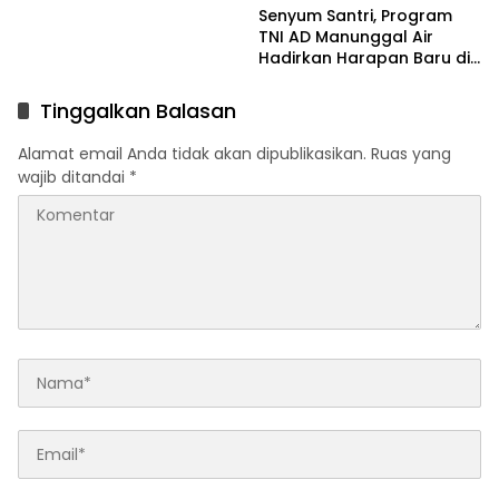
Senyum Santri, Program
TNI AD Manunggal Air
Hadirkan Harapan Baru di
Riyadul Ulum
Tinggalkan Balasan
Alamat email Anda tidak akan dipublikasikan.
Ruas yang
wajib ditandai
*