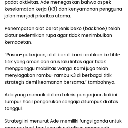
padat aktivitas, Ade menegaskan bahwa aspek
keselamatan kerja (K3) dan kenyamanan pengguna
jalan menjadi prioritas utama.
Penempatan alat berat jenis beko (backhoe) telah
diatur sedemikian rupa agar tidak menimbulkan
kemacetan.
“Pasca-pekerjaan, alat berat kami arahkan ke titik-
titik yang aman dari arus lalu lintas agar tidak
mengganggu mobilitas warga. Kami juga telah
menyiagakan rambu-rambu K3 di berbagai titik
strategis demi keamanan bersama,” tambahnya.
Ada yang menarik dalam teknis pengerjaan kali ini.
Lumpur hasil pengerukan sengaja ditumpuk di atas
tanggul.
Strategi ini menurut Ade memiliki fungsi ganda untuk
memperkuat benteng air sekaligus mencegah