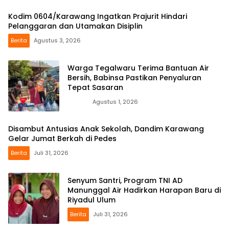
Kodim 0604/Karawang Ingatkan Prajurit Hindari
Pelanggaran dan Utamakan Disiplin
Berita
Agustus 3, 2026
Warga Tegalwaru Terima Bantuan Air
Bersih, Babinsa Pastikan Penyaluran
Tepat Sasaran
News
Agustus 1, 2026
Disambut Antusias Anak Sekolah, Dandim Karawang
Gelar Jumat Berkah di Pedes
Berita
Juli 31, 2026
Senyum Santri, Program TNI AD
Manunggal Air Hadirkan Harapan Baru di
Riyadul Ulum
Berita
Juli 31, 2026