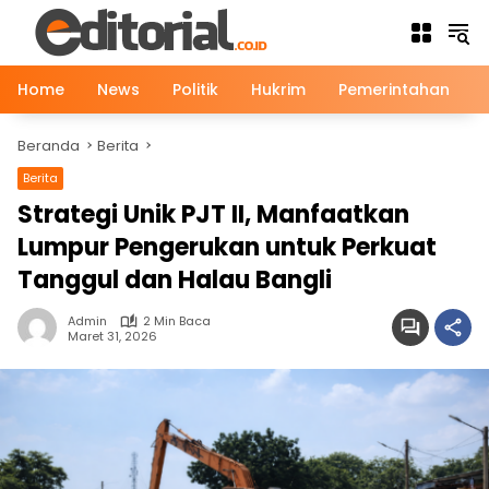
Langsung
ke
konten
Home
News
Politik
Hukrim
Pemerintahan
Beranda
Berita
Berita
News
Strategi Unik PJT II, Manfaatkan
Lumpur Pengerukan untuk Perkuat
Tanggul dan Halau Bangli
Admin
2 Min Baca
Maret 31, 2026