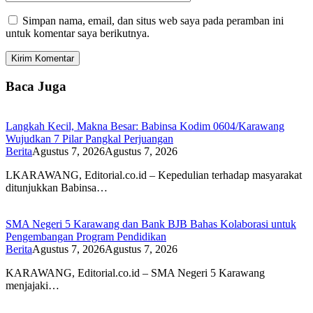
Simpan nama, email, dan situs web saya pada peramban ini
untuk komentar saya berikutnya.
Baca Juga
Langkah Kecil, Makna Besar: Babinsa Kodim 0604/Karawang
Wujudkan 7 Pilar Pangkal Perjuangan
Berita
Agustus 7, 2026
Agustus 7, 2026
LKARAWANG, Editorial.co.id – Kepedulian terhadap masyarakat
ditunjukkan Babinsa…
SMA Negeri 5 Karawang dan Bank BJB Bahas Kolaborasi untuk
Pengembangan Program Pendidikan
Berita
Agustus 7, 2026
Agustus 7, 2026
KARAWANG, Editorial.co.id – SMA Negeri 5 Karawang
menjajaki…