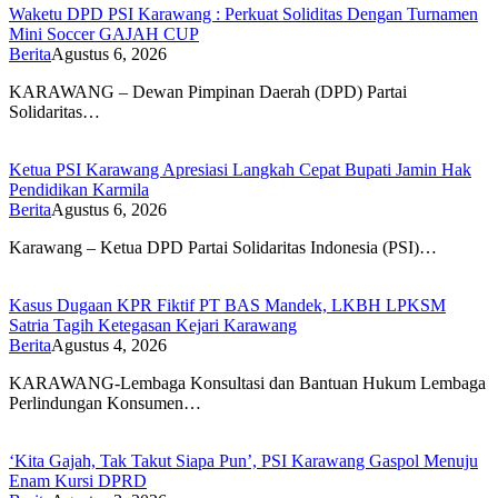
Waketu DPD PSI Karawang : Perkuat Soliditas Dengan Turnamen
Mini Soccer GAJAH CUP
Berita
Agustus 6, 2026
KARAWANG – Dewan Pimpinan Daerah (DPD) Partai
Solidaritas…
Ketua PSI Karawang Apresiasi Langkah Cepat Bupati Jamin Hak
Pendidikan Karmila
Berita
Agustus 6, 2026
Karawang – Ketua DPD Partai Solidaritas Indonesia (PSI)…
Kasus Dugaan KPR Fiktif PT BAS Mandek, LKBH LPKSM
Satria Tagih Ketegasan Kejari Karawang
Berita
Agustus 4, 2026
KARAWANG-Lembaga Konsultasi dan Bantuan Hukum Lembaga
Perlindungan Konsumen…
‘Kita Gajah, Tak Takut Siapa Pun’, PSI Karawang Gaspol Menuju
Enam Kursi DPRD