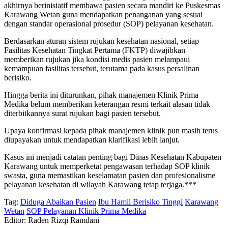
akhirnya berinisiatif membawa pasien secara mandiri ke Puskesmas
Karawang Wetan guna mendapatkan penanganan yang sesuai
dengan standar operasional prosedur (SOP) pelayanan kesehatan.
Berdasarkan aturan sistem rujukan kesehatan nasional, setiap
Fasilitas Kesehatan Tingkat Pertama (FKTP) diwajibkan
memberikan rujukan jika kondisi medis pasien melampaui
kemampuan fasilitas tersebut, terutama pada kasus persalinan
berisiko.
Hingga berita ini diturunkan, pihak manajemen Klinik Prima
Medika belum memberikan keterangan resmi terkait alasan tidak
diterbitkannya surat rujukan bagi pasien tersebut.
Upaya konfirmasi kepada pihak manajemen klinik pun masih terus
diupayakan untuk mendapatkan klarifikasi lebih lanjut.
Kasus ini menjadi catatan penting bagi Dinas Kesehatan Kabupaten
Karawang untuk memperketat pengawasan terhadap SOP klinik
swasta, guna memastikan keselamatan pasien dan profesionalisme
pelayanan kesehatan di wilayah Karawang tetap terjaga.***
Tag:
Diduga Abaikan Pasien
Ibu Hamil Berisiko Tinggi
Karawang
Wetan
SOP Pelayanan Klinik Prima Medika
Editor: Raden Rizqi Ramdani