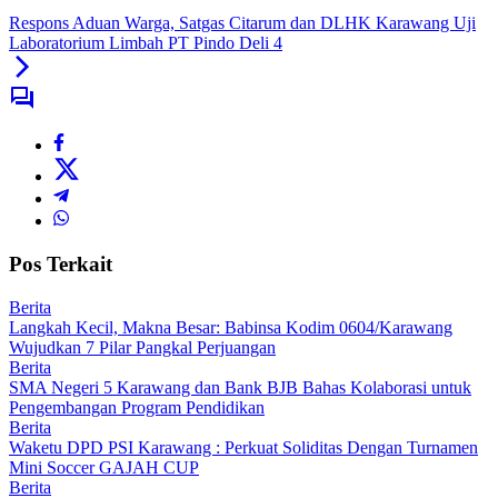
Respons Aduan Warga, Satgas Citarum dan DLHK Karawang Uji
Laboratorium Limbah PT Pindo Deli 4
Pos Terkait
Berita
Langkah Kecil, Makna Besar: Babinsa Kodim 0604/Karawang
Wujudkan 7 Pilar Pangkal Perjuangan
Berita
SMA Negeri 5 Karawang dan Bank BJB Bahas Kolaborasi untuk
Pengembangan Program Pendidikan
Berita
Waketu DPD PSI Karawang : Perkuat Soliditas Dengan Turnamen
Mini Soccer GAJAH CUP
Berita