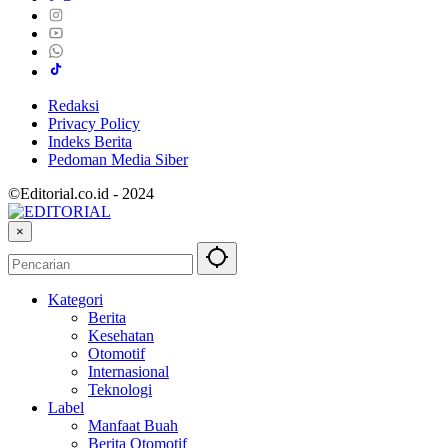
Redaksi
Privacy Policy
Indeks Berita
Pedoman Media Siber
©Editorial.co.id - 2024
×
Kategori
Berita
Kesehatan
Otomotif
Internasional
Teknologi
Label
Manfaat Buah
Berita Otomotif