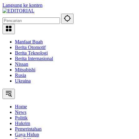
Langsung ke konten
Manfaat Buah
Berita Otomotif
Berita Teknologi
Berita Internasional
Nissan
Mitsubishi
Rusia
Ukraina
Home
News
Politik
Hukrim
Pemerintahan
Gaya Hidup