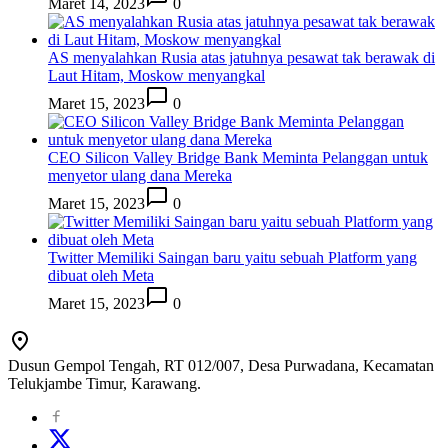
Maret 14, 2023
0
AS menyalahkan Rusia atas jatuhnya pesawat tak berawak di
Laut Hitam, Moskow menyangkal
Maret 15, 2023
0
CEO Silicon Valley Bridge Bank Meminta Pelanggan untuk
menyetor ulang dana Mereka
Maret 15, 2023
0
Twitter Memiliki Saingan baru yaitu sebuah Platform yang
dibuat oleh Meta
Maret 15, 2023
0
Dusun Gempol Tengah, RT 012/007, Desa Purwadana, Kecamatan
Telukjambe Timur, Karawang.