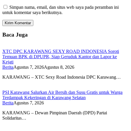
Simpan nama, email, dan situs web saya pada peramban ini
untuk komentar saya berikutnya.
Baca Juga
XTC DPC KARAWANG SEXY ROAD INDONESIA Soroti
Temuan BPK di DPUPR, Siap Geruduk Kantor dan Lapor ke
Kejati
Berita
Agustus 7, 2026
Agustus 8, 2026
KARAWANG – XTC Sexy Road Indonesia DPC Karawang…
PSI Karawang Salurkan Air Bersih dan Susu Gratis untuk Warga
Terdampak Kekeringan di Karawang Selatan
Berita
Agustus 7, 2026
KARAWANG – Dewan Pimpinan Daerah (DPD) Partai
Solidaritas…