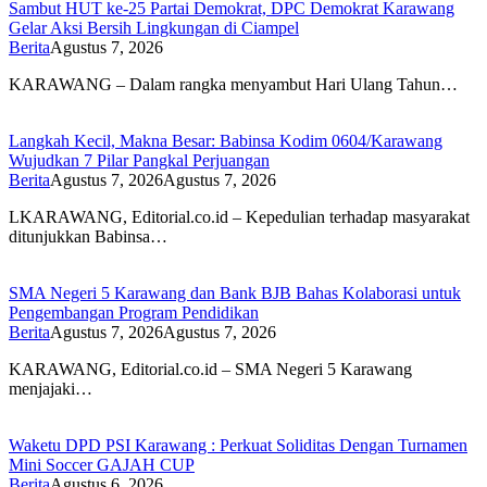
Sambut HUT ke-25 Partai Demokrat, DPC Demokrat Karawang
Gelar Aksi Bersih Lingkungan di Ciampel
Berita
Agustus 7, 2026
KARAWANG – Dalam rangka menyambut Hari Ulang Tahun…
Langkah Kecil, Makna Besar: Babinsa Kodim 0604/Karawang
Wujudkan 7 Pilar Pangkal Perjuangan
Berita
Agustus 7, 2026
Agustus 7, 2026
LKARAWANG, Editorial.co.id – Kepedulian terhadap masyarakat
ditunjukkan Babinsa…
SMA Negeri 5 Karawang dan Bank BJB Bahas Kolaborasi untuk
Pengembangan Program Pendidikan
Berita
Agustus 7, 2026
Agustus 7, 2026
KARAWANG, Editorial.co.id – SMA Negeri 5 Karawang
menjajaki…
Waketu DPD PSI Karawang : Perkuat Soliditas Dengan Turnamen
Mini Soccer GAJAH CUP
Berita
Agustus 6, 2026