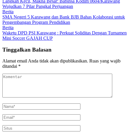
Langkah Kecil, Makna Besar: Babinsa Kodim 0604/Karawang
Wujudkan 7 Pilar Pangkal Perjuangan
Berita
SMA Negeri 5 Karawang dan Bank BJB Bahas Kolaborasi untuk
Pengembangan Program Pendidikan
Berita
Waketu DPD PSI Karawang : Perkuat Soliditas Dengan Turnamen
Mini Soccer GAJAH CUP
Tinggalkan Balasan
Alamat email Anda tidak akan dipublikasikan.
Ruas yang wajib
ditandai
*