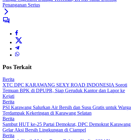
Penanganan Serius
Pos Terkait
Berita
XTC DPC KARAWANG SEXY ROAD INDONESIA Soroti
Temuan BPK di DPUPR, Siap Geruduk Kantor dan Lapor ke
Kejati
Berita
PSI Karawang Salurkan Air Bersih dan Susu Gratis untuk Warga
Terdampak Kekeringan di Karawang Selatan
Berita
Sambut HUT ke-25 Partai Demokrat, DPC Demokrat Karawang
Gelar Aksi Bersih Lingkungan di Ciampel
Berita