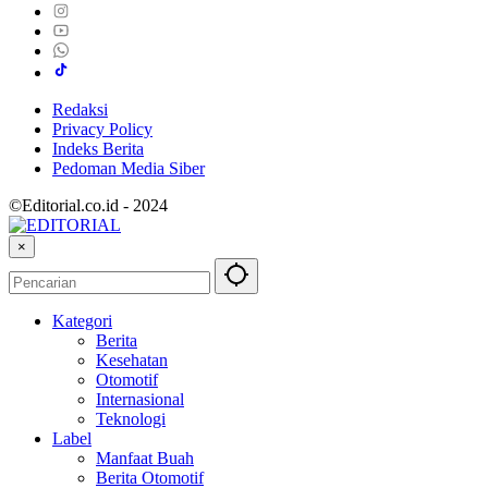
Redaksi
Privacy Policy
Indeks Berita
Pedoman Media Siber
©Editorial.co.id - 2024
×
Kategori
Berita
Kesehatan
Otomotif
Internasional
Teknologi
Label
Manfaat Buah
Berita Otomotif