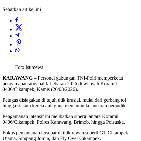
Sebarkan artikel ini
Foto Istimewa
KARAWANG
– Personel gabungan TNI-Polri memperketat
pengamanan arus balik Lebaran 2026 di wilayah Koramil
0406/Cikampek, Kamis (26/03/2026).
Petugas disiagakan di tujuh titik krusial, mulai dari gerbang tol
hingga stasiun kereta api, guna menjamin kelancaran pemudik.
Pengamanan intensif ini melibatkan sinergi antara Koramil
0406/Cikampek, Polres Karawang, Brimob, hingga Polsuska.
Fokus pemantauan tersebar di titik rawan seperti GT Cikampek
Utama, Simpang Jomin, dan Fly Over Cikampek.