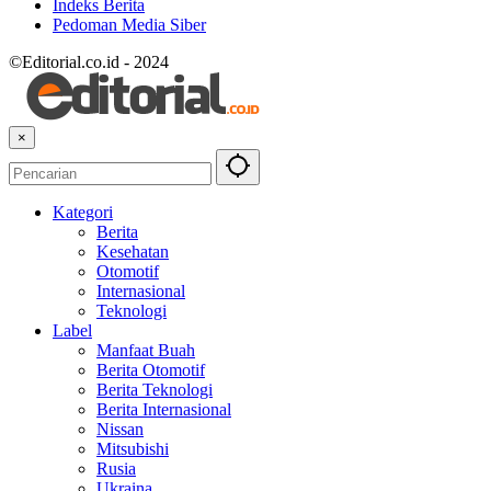
Indeks Berita
Pedoman Media Siber
©Editorial.co.id - 2024
×
Kategori
Berita
Kesehatan
Otomotif
Internasional
Teknologi
Label
Manfaat Buah
Berita Otomotif
Berita Teknologi
Berita Internasional
Nissan
Mitsubishi
Rusia
Ukraina