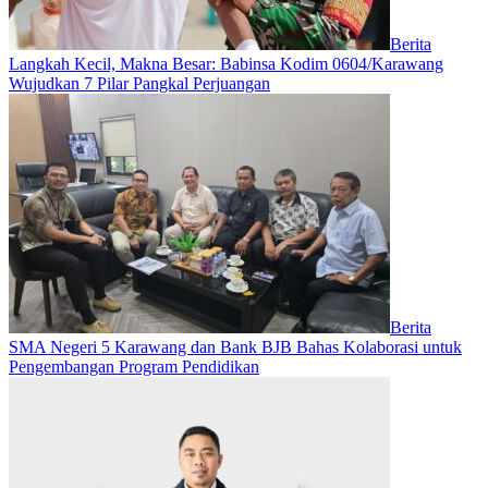
Berita
Langkah Kecil, Makna Besar: Babinsa Kodim 0604/Karawang
Wujudkan 7 Pilar Pangkal Perjuangan
Berita
SMA Negeri 5 Karawang dan Bank BJB Bahas Kolaborasi untuk
Pengembangan Program Pendidikan