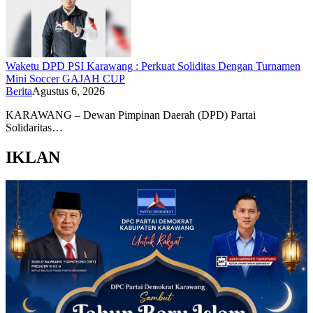
Waketu DPD PSI Karawang : Perkuat Soliditas Dengan Turnamen
Mini Soccer GAJAH CUP
Berita
Agustus 6, 2026
KARAWANG – Dewan Pimpinan Daerah (DPD) Partai
Solidaritas…
IKLAN