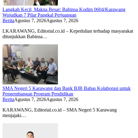
Langkah Kecil, Makna Besar: Babinsa Kodim 0604/Karawang
Wujudkan 7 Pilar Pangkal Perjuangan
Berita
Agustus 7, 2026
Agustus 7, 2026
LKARAWANG, Editorial.co.id – Kepedulian terhadap masyarakat
ditunjukkan Babinsa…
SMA Negeri 5 Karawang dan Bank BJB Bahas Kolaborasi untuk
Pengembangan Program Pendidikan
Berita
Agustus 7, 2026
Agustus 7, 2026
KARAWANG, Editorial.co.id – SMA Negeri 5 Karawang
menjajaki…