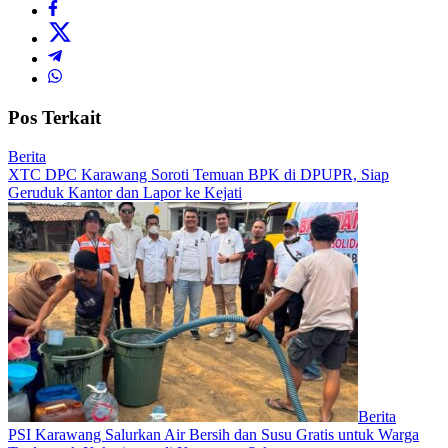
Pos Terkait
Berita
XTC DPC Karawang Soroti Temuan BPK di DPUPR, Siap
Geruduk Kantor dan Lapor ke Kejati
Berita
PSI Karawang Salurkan Air Bersih dan Susu Gratis untuk Warga