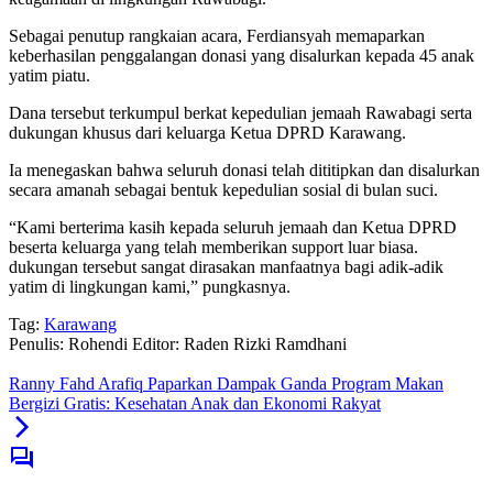
Sebagai penutup rangkaian acara, Ferdiansyah memaparkan
keberhasilan penggalangan donasi yang disalurkan kepada 45 anak
yatim piatu.
Dana tersebut terkumpul berkat kepedulian jemaah Rawabagi serta
dukungan khusus dari keluarga Ketua DPRD Karawang.
Ia menegaskan bahwa seluruh donasi telah dititipkan dan disalurkan
secara amanah sebagai bentuk kepedulian sosial di bulan suci.
“Kami berterima kasih kepada seluruh jemaah dan Ketua DPRD
beserta keluarga yang telah memberikan support luar biasa.
dukungan tersebut sangat dirasakan manfaatnya bagi adik-adik
yatim di lingkungan kami,” pungkasnya.
Tag:
Karawang
Penulis: Rohendi
Editor: Raden Rizki Ramdhani
Ranny Fahd Arafiq Paparkan Dampak Ganda Program Makan
Bergizi Gratis: Kesehatan Anak dan Ekonomi Rakyat