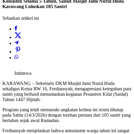
Konsisten Selama 5 Tahun, Sanlat Masjid Jami Nurul Huda
Karawang Luluskan 105 Santri
Sebarkan artikel ini
Istimewa
KARAWANG – Sekretaris DKM Masjid Jami Nurul Huda
sekaligus Ketua RW 16, Ferdiansyah, mengapresiasi keteguhan para
santri yang berhasil menuntaskan kegiatan Pesantren Kilat (Sanlat)
Tahun 1447 Hijriah.
Program yang telah memasuki angkatan kelima ini resmi ditutup
pada Sabtu (14/3/2026) dengan torehan prestasi dari 105 santri yang
bertahan sejak awal Ramadan.
Ferdiansyah menjelaskan bahwa antusiasme warga tahun ini sangat