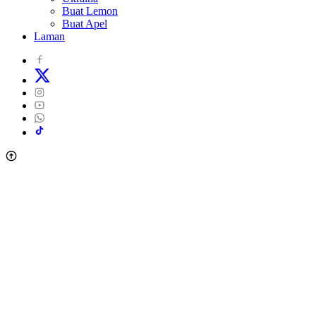
Buat Lemon
Buat Apel
Laman