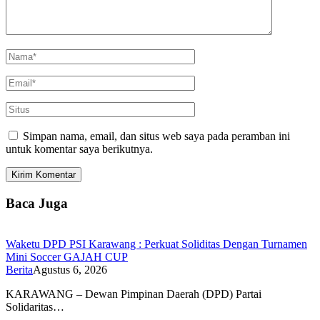
Simpan nama, email, dan situs web saya pada peramban ini
untuk komentar saya berikutnya.
Baca Juga
Waketu DPD PSI Karawang : Perkuat Soliditas Dengan Turnamen
Mini Soccer GAJAH CUP
Berita
Agustus 6, 2026
KARAWANG – Dewan Pimpinan Daerah (DPD) Partai
Solidaritas…