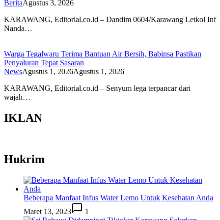
Berita
Agustus 3, 2026
KARAWANG, Editorial.co.id – Dandim 0604/Karawang Letkol Inf
Nanda…
Warga Tegalwaru Terima Bantuan Air Bersih, Babinsa Pastikan
Penyaluran Tepat Sasaran
News
Agustus 1, 2026
Agustus 1, 2026
KARAWANG, Editorial.co.id – Senyum lega terpancar dari
wajah…
IKLAN
Hukrim
Beberapa Manfaat Infus Water Lemo Untuk Kesehatan Anda
Maret 13, 2023
1