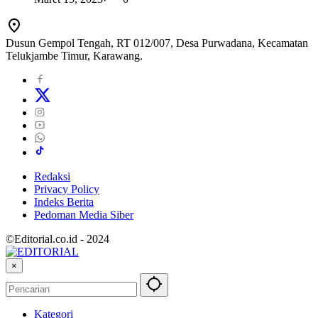
Dusun Gempol Tengah, RT 012/007, Desa Purwadana, Kecamatan
Telukjambe Timur, Karawang.
Redaksi
Privacy Policy
Indeks Berita
Pedoman Media Siber
©Editorial.co.id - 2024
×
Kategori