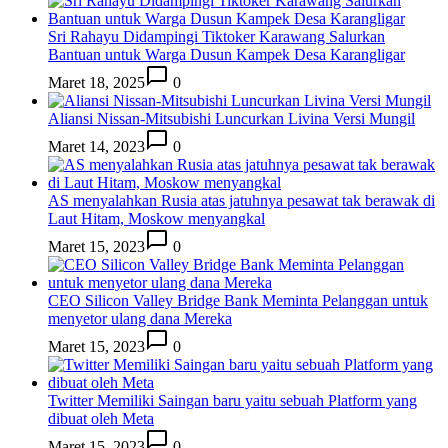
Sri Rahayu Didampingi Tiktoker Karawang Salurkan
Bantuan untuk Warga Dusun Kampek Desa Karangligar
Maret 18, 2025
0
Aliansi Nissan-Mitsubishi Luncurkan Livina Versi Mungil
Maret 14, 2023
0
AS menyalahkan Rusia atas jatuhnya pesawat tak berawak di
Laut Hitam, Moskow menyangkal
Maret 15, 2023
0
CEO Silicon Valley Bridge Bank Meminta Pelanggan untuk
menyetor ulang dana Mereka
Maret 15, 2023
0
Twitter Memiliki Saingan baru yaitu sebuah Platform yang
dibuat oleh Meta
Maret 15, 2023
0