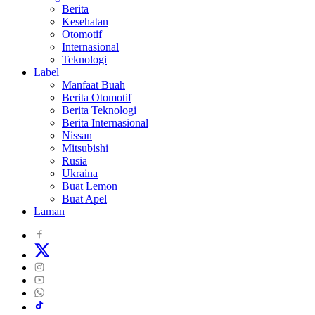
Berita
Kesehatan
Otomotif
Internasional
Teknologi
Label
Manfaat Buah
Berita Otomotif
Berita Teknologi
Berita Internasional
Nissan
Mitsubishi
Rusia
Ukraina
Buat Lemon
Buat Apel
Laman