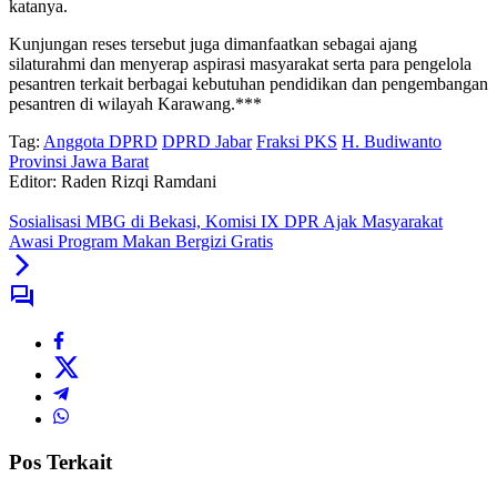
katanya.
Kunjungan reses tersebut juga dimanfaatkan sebagai ajang
silaturahmi dan menyerap aspirasi masyarakat serta para pengelola
pesantren terkait berbagai kebutuhan pendidikan dan pengembangan
pesantren di wilayah Karawang.***
Tag:
Anggota DPRD
DPRD Jabar
Fraksi PKS
H. Budiwanto
Provinsi Jawa Barat
Editor: Raden Rizqi Ramdani
Sosialisasi MBG di Bekasi, Komisi IX DPR Ajak Masyarakat
Awasi Program Makan Bergizi Gratis
Pos Terkait