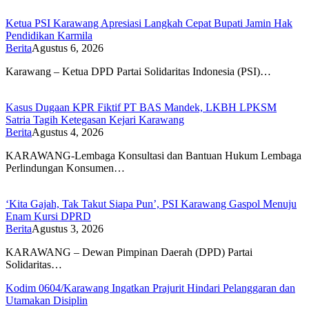
Ketua PSI Karawang Apresiasi Langkah Cepat Bupati Jamin Hak
Pendidikan Karmila
Berita
Agustus 6, 2026
Karawang – Ketua DPD Partai Solidaritas Indonesia (PSI)…
Kasus Dugaan KPR Fiktif PT BAS Mandek, LKBH LPKSM
Satria Tagih Ketegasan Kejari Karawang
Berita
Agustus 4, 2026
KARAWANG-Lembaga Konsultasi dan Bantuan Hukum Lembaga
Perlindungan Konsumen…
‘Kita Gajah, Tak Takut Siapa Pun’, PSI Karawang Gaspol Menuju
Enam Kursi DPRD
Berita
Agustus 3, 2026
KARAWANG – Dewan Pimpinan Daerah (DPD) Partai
Solidaritas…
Kodim 0604/Karawang Ingatkan Prajurit Hindari Pelanggaran dan
Utamakan Disiplin