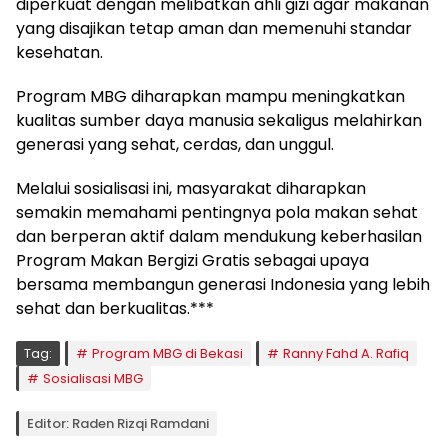
diperkuat dengan melibatkan ahli gizi agar makanan
yang disajikan tetap aman dan memenuhi standar
kesehatan.
Program MBG diharapkan mampu meningkatkan
kualitas sumber daya manusia sekaligus melahirkan
generasi yang sehat, cerdas, dan unggul.
Melalui sosialisasi ini, masyarakat diharapkan
semakin memahami pentingnya pola makan sehat
dan berperan aktif dalam mendukung keberhasilan
Program Makan Bergizi Gratis sebagai upaya
bersama membangun generasi Indonesia yang lebih
sehat dan berkualitas.***
Tag:
Program MBG di Bekasi
Ranny Fahd A. Rafiq
Sosialisasi MBG
Editor: Raden Rizqi Ramdani