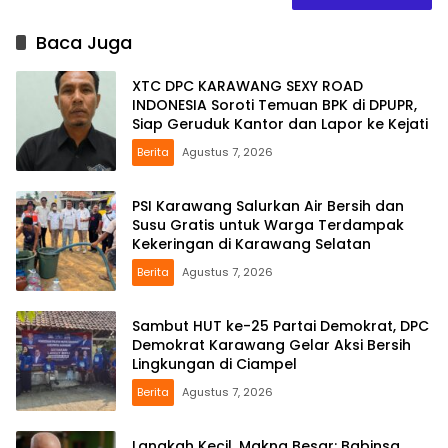
Baca Juga
XTC DPC KARAWANG SEXY ROAD
INDONESIA Soroti Temuan BPK di DPUPR,
Siap Geruduk Kantor dan Lapor ke Kejati
Berita
Agustus 7, 2026
PSI Karawang Salurkan Air Bersih dan
Susu Gratis untuk Warga Terdampak
Kekeringan di Karawang Selatan
Berita
Agustus 7, 2026
Sambut HUT ke-25 Partai Demokrat, DPC
Demokrat Karawang Gelar Aksi Bersih
Lingkungan di Ciampel
Berita
Agustus 7, 2026
Langkah Kecil, Makna Besar: Babinsa