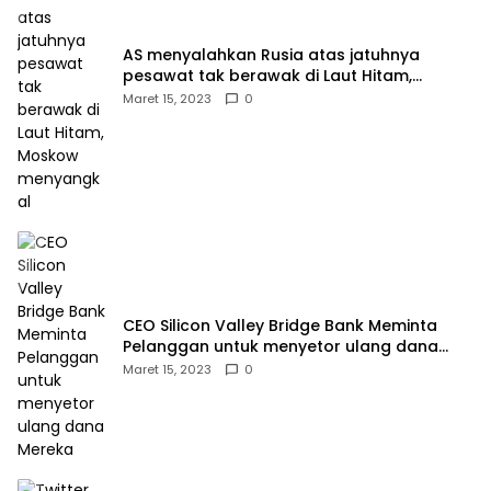
AS menyalahkan Rusia atas jatuhnya
pesawat tak berawak di Laut Hitam,
Moskow menyangkal
Maret 15, 2023
0
CEO Silicon Valley Bridge Bank Meminta
Pelanggan untuk menyetor ulang dana
Mereka
Maret 15, 2023
0