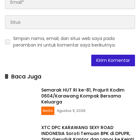
Simpan nama, email, dan situs web saya pada
peramban ini untuk komentar saya berikutnya.
Baca Juga
Semarak HUT RI ke-81, Prajurit Kodim
0604/Karawang Kompak Bersama
Keluarga
Berita
Agustus 9, 2026
XTC DPC KARAWANG SEXY ROAD
INDONESIA Soroti Temuan BPK di DPUPR,
Siap Geruduk Kantor dan Lapor ke Kejati