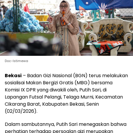
Doc-Istimewa
Bekasi
– Badan Gizi Nasional (BGN) terus melakukan
sosialisai Makan Bergizi Gratis (MBG) bersama
Komisi IX DPR yang diwakili oleh, Putih Sari, di
Lapangan Futsal Pelangi, Telaga Murni, Kecamatan
Cikarang Barat, Kabupaten Bekasi, Senin
(02/03/2026).
Dalam sambutannya, Putih Sari menegaskan bahwa
perhatian terhadap persoalan gizi merupakan