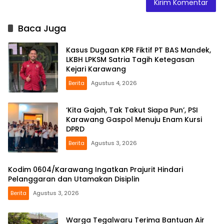
Baca Juga
Kasus Dugaan KPR Fiktif PT BAS Mandek,
LKBH LPKSM Satria Tagih Ketegasan
Kejari Karawang
Berita
Agustus 4, 2026
‘Kita Gajah, Tak Takut Siapa Pun’, PSI
Karawang Gaspol Menuju Enam Kursi
DPRD
Berita
Agustus 3, 2026
Kodim 0604/Karawang Ingatkan Prajurit Hindari
Pelanggaran dan Utamakan Disiplin
Berita
Agustus 3, 2026
Warga Tegalwaru Terima Bantuan Air