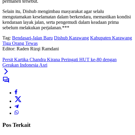
permanen tersebut.
Selain itu, Dishub mengimbau masyarakat agar selalu
mengutamakan keselamatan dalam berkendara, memastikan kondisi
kendaraan layak jalan, serta pengemudi dalam keadaan prima
sebelum melakukan perjalanan.***
Tag:
Bendasari-Jalan Baru
Dishub Karawang
Kabupaten Karawang
Tiga Orang Tewas
Editor: Raden Rizqi Ramdani
Persit Kartika Chandra Kirana Peringati HUT ke-80 dengan
Gerakan Indonesia Asri
Pos Terkait