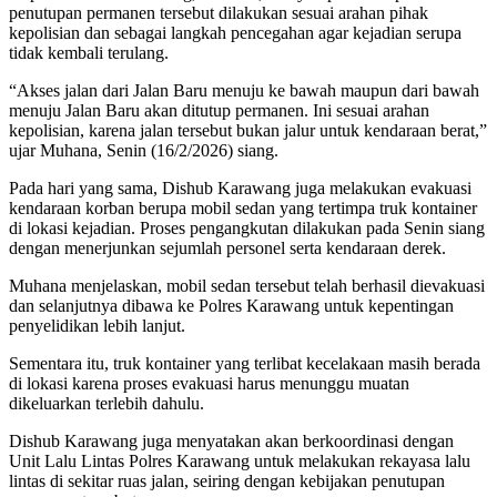
penutupan permanen tersebut dilakukan sesuai arahan pihak
kepolisian dan sebagai langkah pencegahan agar kejadian serupa
tidak kembali terulang.
“Akses jalan dari Jalan Baru menuju ke bawah maupun dari bawah
menuju Jalan Baru akan ditutup permanen. Ini sesuai arahan
kepolisian, karena jalan tersebut bukan jalur untuk kendaraan berat,”
ujar Muhana, Senin (16/2/2026) siang.
Pada hari yang sama, Dishub Karawang juga melakukan evakuasi
kendaraan korban berupa mobil sedan yang tertimpa truk kontainer
di lokasi kejadian. Proses pengangkutan dilakukan pada Senin siang
dengan menerjunkan sejumlah personel serta kendaraan derek.
Muhana menjelaskan, mobil sedan tersebut telah berhasil dievakuasi
dan selanjutnya dibawa ke Polres Karawang untuk kepentingan
penyelidikan lebih lanjut.
Sementara itu, truk kontainer yang terlibat kecelakaan masih berada
di lokasi karena proses evakuasi harus menunggu muatan
dikeluarkan terlebih dahulu.
Dishub Karawang juga menyatakan akan berkoordinasi dengan
Unit Lalu Lintas Polres Karawang untuk melakukan rekayasa lalu
lintas di sekitar ruas jalan, seiring dengan kebijakan penutupan