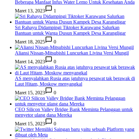
Beberapa Manfaat Infus Water Lemo Untuk Kesehatan Anda
Maret 13, 2023
1
Sri Rahayu Didampingi Tiktoker Karawang Salurkan
Bantuan untuk Warga Dusun Kampek Desa Karangligar
Maret 18, 2025
0
Aliansi Nissan-Mitsubishi Luncurkan Livina Versi Mungil
Maret 14, 2023
0
AS menyalahkan Rusia atas jatuhnya pesawat tak berawak di
Laut Hitam, Moskow menyangkal
Maret 15, 2023
0
CEO Silicon Valley Bridge Bank Meminta Pelanggan untuk
menyetor ulang dana Mereka
Maret 15, 2023
0