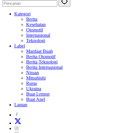
Kategori
Berita
Kesehatan
Otomotif
Internasional
Teknologi
Label
Manfaat Buah
Berita Otomotif
Berita Teknologi
Berita Internasional
Nissan
Mitsubishi
Rusia
Ukraina
Buat Lemon
Buat Apel
Laman