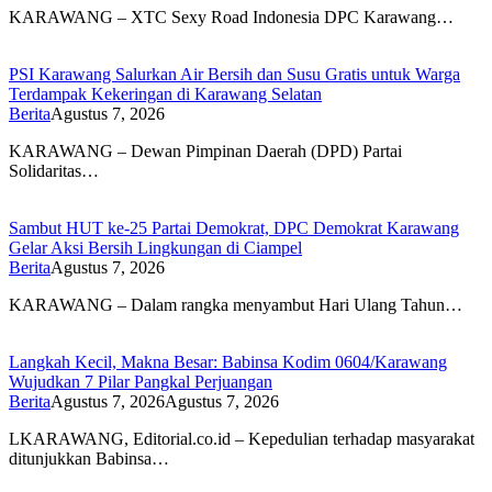
KARAWANG – XTC Sexy Road Indonesia DPC Karawang…
PSI Karawang Salurkan Air Bersih dan Susu Gratis untuk Warga
Terdampak Kekeringan di Karawang Selatan
Berita
Agustus 7, 2026
KARAWANG – Dewan Pimpinan Daerah (DPD) Partai
Solidaritas…
Sambut HUT ke-25 Partai Demokrat, DPC Demokrat Karawang
Gelar Aksi Bersih Lingkungan di Ciampel
Berita
Agustus 7, 2026
KARAWANG – Dalam rangka menyambut Hari Ulang Tahun…
Langkah Kecil, Makna Besar: Babinsa Kodim 0604/Karawang
Wujudkan 7 Pilar Pangkal Perjuangan
Berita
Agustus 7, 2026
Agustus 7, 2026
LKARAWANG, Editorial.co.id – Kepedulian terhadap masyarakat
ditunjukkan Babinsa…