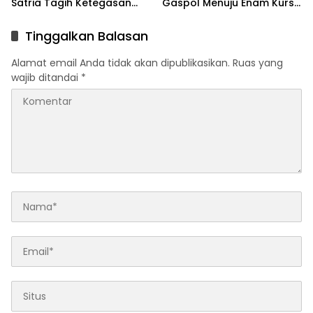
Satria Tagih Ketegasan
Gaspol Menuju Enam Kursi
Kejari Karawang
DPRD
Tinggalkan Balasan
Alamat email Anda tidak akan dipublikasikan.
Ruas yang
wajib ditandai
*