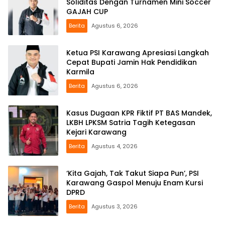
Soliditas Dengan Turnamen Mini Soccer
GAJAH CUP
Berita
Agustus 6, 2026
Ketua PSI Karawang Apresiasi Langkah
Cepat Bupati Jamin Hak Pendidikan
Karmila
Berita
Agustus 6, 2026
Kasus Dugaan KPR Fiktif PT BAS Mandek,
LKBH LPKSM Satria Tagih Ketegasan
Kejari Karawang
Berita
Agustus 4, 2026
‘Kita Gajah, Tak Takut Siapa Pun’, PSI
Karawang Gaspol Menuju Enam Kursi
DPRD
Berita
Agustus 3, 2026