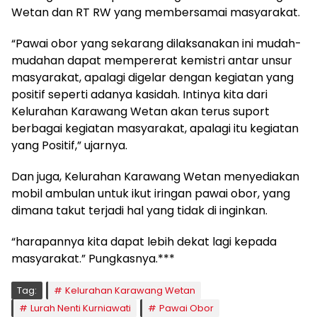
Wetan dan RT RW yang membersamai masyarakat.
“Pawai obor yang sekarang dilaksanakan ini mudah-
mudahan dapat mempererat kemistri antar unsur
masyarakat, apalagi digelar dengan kegiatan yang
positif seperti adanya kasidah. Intinya kita dari
Kelurahan Karawang Wetan akan terus suport
berbagai kegiatan masyarakat, apalagi itu kegiatan
yang Positif,” ujarnya.
Dan juga, Kelurahan Karawang Wetan menyediakan
mobil ambulan untuk ikut iringan pawai obor, yang
dimana takut terjadi hal yang tidak di inginkan.
“harapannya kita dapat lebih dekat lagi kepada
masyarakat.” Pungkasnya.***
Tag:
Kelurahan Karawang Wetan
Lurah Nenti Kurniawati
Pawai Obor