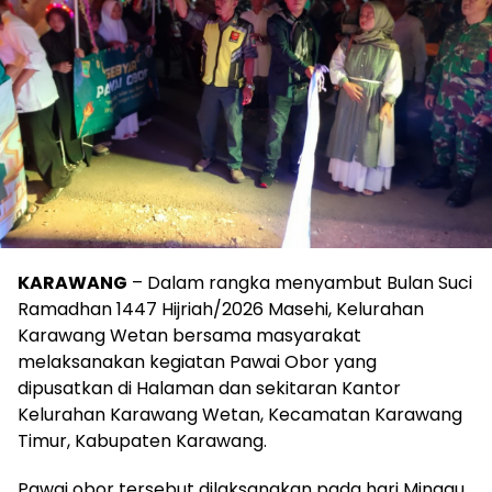
KARAWANG
– Dalam rangka menyambut Bulan Suci
Ramadhan 1447 Hijriah/2026 Masehi, Kelurahan
Karawang Wetan bersama masyarakat
melaksanakan kegiatan Pawai Obor yang
dipusatkan di Halaman dan sekitaran Kantor
Kelurahan Karawang Wetan, Kecamatan Karawang
Timur, Kabupaten Karawang.
Pawai obor tersebut dilaksanakan pada hari Minggu