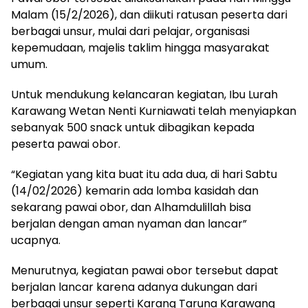
Malam (15/2/2026), dan diikuti ratusan peserta dari
berbagai unsur, mulai dari pelajar, organisasi
kepemudaan, majelis taklim hingga masyarakat
umum.
Untuk mendukung kelancaran kegiatan, Ibu Lurah
Karawang Wetan Nenti Kurniawati telah menyiapkan
sebanyak 500 snack untuk dibagikan kepada
peserta pawai obor.
“Kegiatan yang kita buat itu ada dua, di hari Sabtu
(14/02/2026) kemarin ada lomba kasidah dan
sekarang pawai obor, dan Alhamdulillah bisa
berjalan dengan aman nyaman dan lancar”
ucapnya.
Menurutnya, kegiatan pawai obor tersebut dapat
berjalan lancar karena adanya dukungan dari
berbagai unsur seperti Karang Taruna Karawang