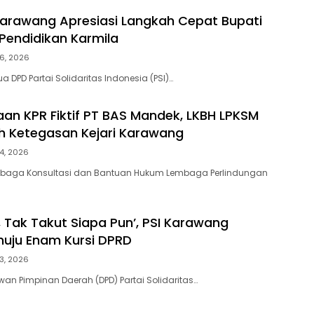
Karawang Apresiasi Langkah Cepat Bupati
Pendidikan Karmila
6, 2026
 DPD Partai Solidaritas Indonesia (PSI)…
an KPR Fiktif PT BAS Mandek, LKBH LPKSM
ih Ketegasan Kejari Karawang
4, 2026
aga Konsultasi dan Bantuan Hukum Lembaga Perlindungan
, Tak Takut Siapa Pun’, PSI Karawang
uju Enam Kursi DPRD
3, 2026
n Pimpinan Daerah (DPD) Partai Solidaritas…