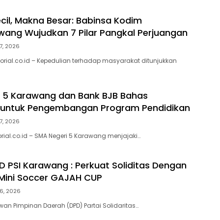
cil, Makna Besar: Babinsa Kodim
ang Wujudkan 7 Pilar Pangkal Perjuangan
7, 2026
orial.co.id – Kepedulian terhadap masyarakat ditunjukkan
 5 Karawang dan Bank BJB Bahas
i untuk Pengembangan Program Pendidikan
7, 2026
rial.co.id – SMA Negeri 5 Karawang menjajaki…
 PSI Karawang : Perkuat Soliditas Dengan
Mini Soccer GAJAH CUP
6, 2026
n Pimpinan Daerah (DPD) Partai Solidaritas…