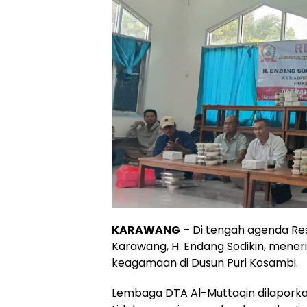
KARAWANG
– Di tengah agenda Res
Karawang, H. Endang Sodikin, mener
keagamaan di Dusun Puri Kosambi.
Lembaga DTA Al-Muttaqin dilaporkan