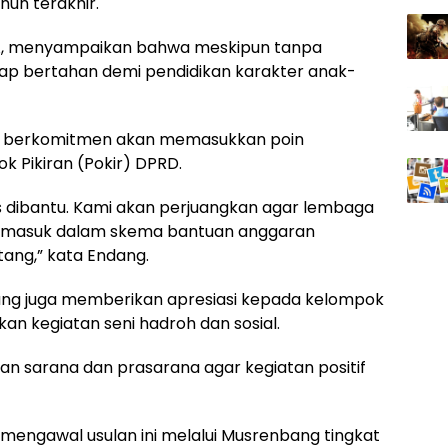
un terakhir.
TA, menyampaikan bahwa meskipun tanpa
tap bertahan demi pendidikan karakter anak-
kin berkomitmen akan memasukkan poin
k Pikiran (Pokir) DPRD.
us dibantu. Kami akan perjuangkan agar lembaga
in masuk dalam skema bantuan anggaran
ang,” kata Endang.
dang juga memberikan apresiasi kepada kelompok
kan kegiatan seni hadroh dan sosial.
an sarana dan prasarana agar kegiatan positif
engawal usulan ini melalui Musrenbang tingkat