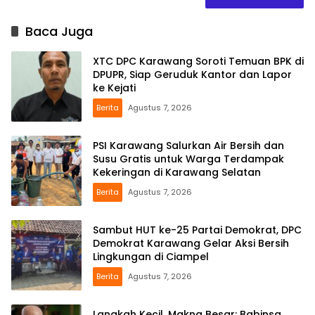
Baca Juga
XTC DPC Karawang Soroti Temuan BPK di
DPUPR, Siap Geruduk Kantor dan Lapor
ke Kejati
Berita
Agustus 7, 2026
PSI Karawang Salurkan Air Bersih dan
Susu Gratis untuk Warga Terdampak
Kekeringan di Karawang Selatan
Berita
Agustus 7, 2026
Sambut HUT ke-25 Partai Demokrat, DPC
Demokrat Karawang Gelar Aksi Bersih
Lingkungan di Ciampel
Berita
Agustus 7, 2026
Langkah Kecil, Makna Besar: Babinsa