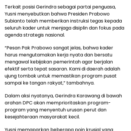
Terkait posisi Gerindra sebagai partai penguasa,
Yusni menyebutkan bahwa Presiden Prabowo
Subianto telah memberikan instruksi tegas kepada
seluruh kader untuk menjaga disiplin dan fokus pada
agenda strategis nasional.
“Pesan Pak Prabowo sangat jelas, bahwa kader
harus mengutamakan kerja nyata dan bersatu
mengawal kebijakan pemerintah agar berjalan
efektif serta tepat sasaran. Kami di daerah adalah
ujung tombak untuk memastikan program pusat
sampai ke tangan rakyat,” tambahnya.
Dalam aksi nyatanya, Gerindra Karawang di bawah
arahan DPC akan memprioritaskan program-
program yang menyentuh urusan perut dan
kesejahteraan masyarakat kecil.
Yusni memaparkan beberapa poin krusial yang