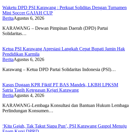
Waketu DPD PSI Karawang : Perkuat Soliditas Dengan Turnamen
Mini Soccer GAJAH CUP
Berita
Agustus 6, 2026
KARAWANG – Dewan Pimpinan Daerah (DPD) Partai
Solidaritas…
Ketua PSI Karawang Apresiasi Langkah Cepat Bupati Jamin Hak
Pendidikan Karmila
Berita
Agustus 6, 2026
Karawang – Ketua DPD Partai Solidaritas Indonesia (PSI)…
Kasus Dugaan KPR Fiktif PT BAS Mandek, LKBH LPKSM
Satria Tagih Ketegasan Kejari Karawang
Berita
Agustus 4, 2026
KARAWANG-Lembaga Konsultasi dan Bantuan Hukum Lembaga
Perlindungan Konsumen…
‘Kita Gajah, Tak Takut Siapa Pun’, PSI Karawang Gaspol Menuju
Enam Kursi DPRD