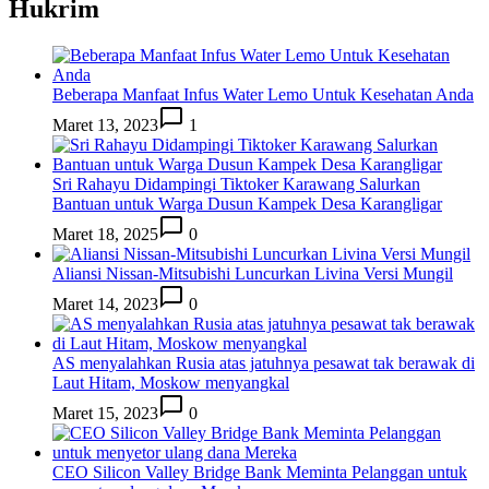
Hukrim
Beberapa Manfaat Infus Water Lemo Untuk Kesehatan Anda
Maret 13, 2023
1
Sri Rahayu Didampingi Tiktoker Karawang Salurkan
Bantuan untuk Warga Dusun Kampek Desa Karangligar
Maret 18, 2025
0
Aliansi Nissan-Mitsubishi Luncurkan Livina Versi Mungil
Maret 14, 2023
0
AS menyalahkan Rusia atas jatuhnya pesawat tak berawak di
Laut Hitam, Moskow menyangkal
Maret 15, 2023
0
CEO Silicon Valley Bridge Bank Meminta Pelanggan untuk