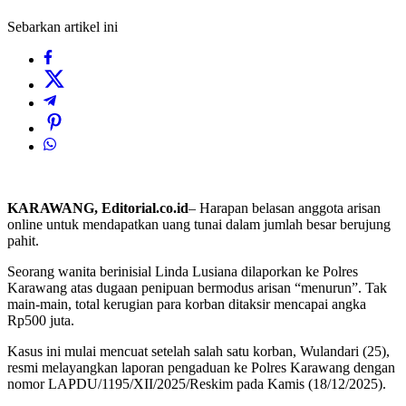
Sebarkan artikel ini
KARAWANG, Editorial.co.id
– Harapan belasan anggota arisan
online untuk mendapatkan uang tunai dalam jumlah besar berujung
pahit.
Seorang wanita berinisial Linda Lusiana dilaporkan ke Polres
Karawang atas dugaan penipuan bermodus arisan “menurun”. Tak
main-main, total kerugian para korban ditaksir mencapai angka
Rp500 juta.
Kasus ini mulai mencuat setelah salah satu korban, Wulandari (25),
resmi melayangkan laporan pengaduan ke Polres Karawang dengan
nomor LAPDU/1195/XII/2025/Reskim pada Kamis (18/12/2025).