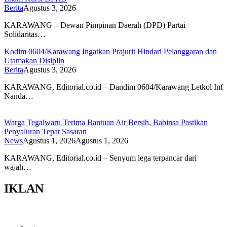
Berita
Agustus 3, 2026
KARAWANG – Dewan Pimpinan Daerah (DPD) Partai
Solidaritas…
Kodim 0604/Karawang Ingatkan Prajurit Hindari Pelanggaran dan
Utamakan Disiplin
Berita
Agustus 3, 2026
KARAWANG, Editorial.co.id – Dandim 0604/Karawang Letkol Inf
Nanda…
Warga Tegalwaru Terima Bantuan Air Bersih, Babinsa Pastikan
Penyaluran Tepat Sasaran
News
Agustus 1, 2026
Agustus 1, 2026
KARAWANG, Editorial.co.id – Senyum lega terpancar dari
wajah…
IKLAN