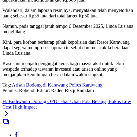
Wulandari, dalam laporan resminya, menyatakan telah menyetorkan
uang sebesar Rp35 juta dari total target Rp50 juta.
Namun, pada tanggal jatuh tempo 6 Desember 2025, Linda Lusiana
menghilang.
Kini, para korban berharap pihak kepolisian dari Resor Karawang
dapat segera memproses laporan tersebut dan melacak keberadaan
Linda Lusiana.
Kasus ini menjadi pengingat keras bagi masyarakat untuk lebih
waspada terhadap tawaran investasi atau arisan online yang
menjanjikan keuntungan besar dalam waktu singkat.
Tag:
Arisan Bodong di Karawang
Polres Karawang
Penulis: Rohendi
Editor: Raden Rizqi Ramdani
H. Budiwanto Dorong OPD Jabar Ubah Pola Belanja, Fokus Low
Cost High Impact