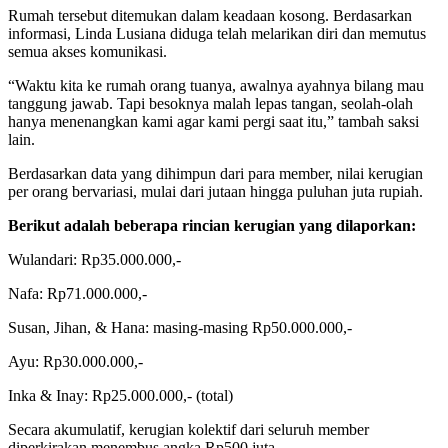
Rumah tersebut ditemukan dalam keadaan kosong. Berdasarkan
informasi, Linda Lusiana diduga telah melarikan diri dan memutus
semua akses komunikasi.
“Waktu kita ke rumah orang tuanya, awalnya ayahnya bilang mau
tanggung jawab. Tapi besoknya malah lepas tangan, seolah-olah
hanya menenangkan kami agar kami pergi saat itu,” tambah saksi
lain.
Berdasarkan data yang dihimpun dari para member, nilai kerugian
per orang bervariasi, mulai dari jutaan hingga puluhan juta rupiah.
Berikut adalah beberapa rincian kerugian yang dilaporkan:
Wulandari: Rp35.000.000,-
Nafa: Rp71.000.000,-
Susan, Jihan, & Hana: masing-masing Rp50.000.000,-
Ayu: Rp30.000.000,-
Inka & Inay: Rp25.000.000,- (total)
Secara akumulatif, kerugian kolektif dari seluruh member
diperkirakan menembus angka Rp500 juta.