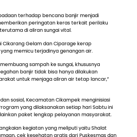
adaan terhadap bencana banjir menjadi
emberikan peringatan keras terkait perilaku
tama di aliran sungai vital.
i Cikarang Gelam dan Ciparage kerap
yang memicu terjadinya genangan air.
n membuang sampah ke sungai, khususnya
gahan banjir tidak bisa hanya dilakukan
akat untuk menjaga aliran air tetap lancar,”
 dan sosial, Kecamatan Cikampek menginisiasi
Program yang dilaksanakan setiap hari Sabtu ini
lainkan paket lengkap pelayanan masyarakat.
angkaian kegiatan yang meliputi yaitu Shalat
maan, cek kesehatan gratis dari Puskesmas dan