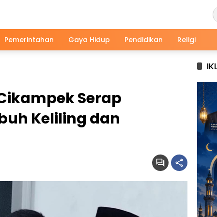
Pemerintahan
Gaya Hidup
Pendidikan
Religi
IK
 Cikampek Serap
buh Keliling dan