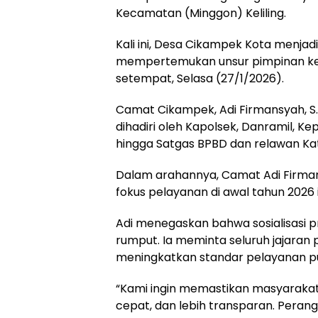
Kecamatan (Minggon) Keliling.
Kali ini, Desa Cikampek Kota menja
mempertemukan unsur pimpinan ke
setempat, Selasa (27/1/2026).
Camat Cikampek, Adi Firmansyah, S.
dihadiri oleh Kapolsek, Danramil, Ke
hingga Satgas BPBD dan relawan Ka
Dalam arahannya, Camat Adi Firman
fokus pelayanan di awal tahun 2026 i
Adi menegaskan bahwa sosialisasi 
rumput. Ia meminta seluruh jajaran 
meningkatkan standar pelayanan pu
“Kami ingin memastikan masyarakat
cepat, dan lebih transparan. Peran