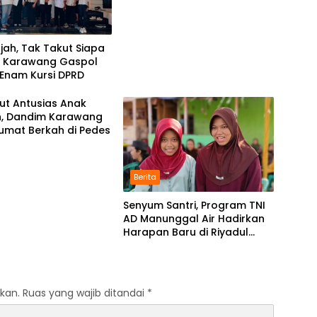
ajah, Tak Takut Siapa
SI Karawang Gaspol
 Enam Kursi DPRD
ut Antusias Anak
h, Dandim Karawang
umat Berkah di Pedes
Berita
Senyum Santri, Program TNI
AD Manunggal Air Hadirkan
Harapan Baru di Riyadul
Ulum
kan.
Ruas yang wajib ditandai
*