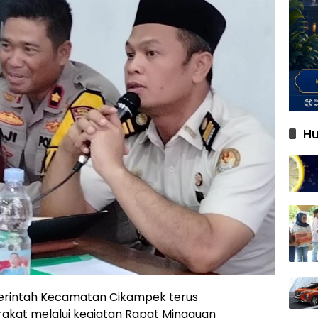
Hu
rintah Kecamatan Cikampek terus
akat melalui kegiatan Rapat Mingguan