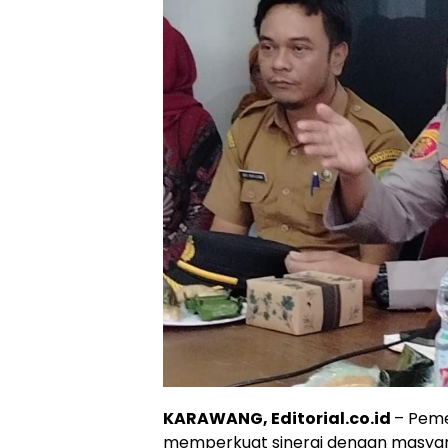
KARAWANG, Editorial.co.id
– Peme
memperkuat sinergi dengan masyar