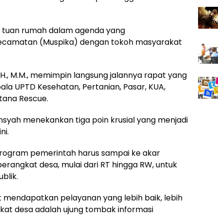
di tuan rumah dalam agenda yang
camatan (Muspika) dengan tokoh masyarakat
H., M.M., memimpin langsung jalannya rapat yang
pala UPTD Kesehatan, Pertanian, Pasar, KUA,
tana Rescue.
syah menekankan tiga poin krusial yang menjadi
ni.
program pemerintah harus sampai ke akar
perangkat desa, mulai dari RT hingga RW, untuk
blik.
 mendapatkan pelayanan yang lebih baik, lebih
gkat desa adalah ujung tombak informasi