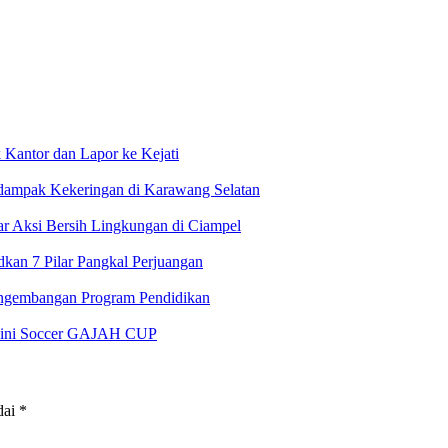
antor dan Lapor ke Kejati
rdampak Kekeringan di Karawang Selatan
 Aksi Bersih Lingkungan di Ciampel
an 7 Pilar Pangkal Perjuangan
ngembangan Program Pendidikan
 Mini Soccer GAJAH CUP
dai
*