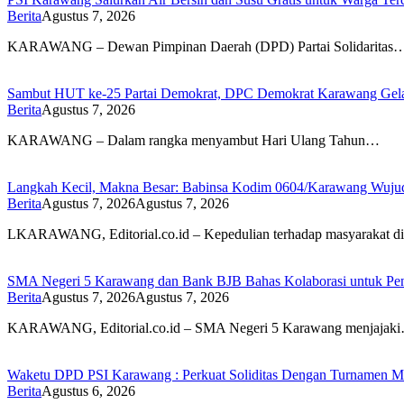
Berita
Agustus 7, 2026
KARAWANG – Dewan Pimpinan Daerah (DPD) Partai Solidaritas
Sambut HUT ke-25 Partai Demokrat, DPC Demokrat Karawang Gelar
Berita
Agustus 7, 2026
KARAWANG – Dalam rangka menyambut Hari Ulang Tahun…
Langkah Kecil, Makna Besar: Babinsa Kodim 0604/Karawang Wujudk
Berita
Agustus 7, 2026
Agustus 7, 2026
LKARAWANG, Editorial.co.id – Kepedulian terhadap masyarakat d
SMA Negeri 5 Karawang dan Bank BJB Bahas Kolaborasi untuk Pe
Berita
Agustus 7, 2026
Agustus 7, 2026
KARAWANG, Editorial.co.id – SMA Negeri 5 Karawang menjajak
Waketu DPD PSI Karawang : Perkuat Soliditas Dengan Turnamen
Berita
Agustus 6, 2026