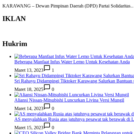
KARAWANG – Dewan Pimpinan Daerah (DPD) Partai Solidaritas
IKLAN
Hukrim
Beberapa Manfaat Infus Water Lemo Untuk Kesehatan Anda
Maret 13, 2023
1
Sri Rahayu Didampingi Tiktoker Karawang Salurkan Bantuan
Maret 18, 2025
0
Aliansi Nissan-Mitsubishi Luncurkan Livina Versi Mungil
Maret 14, 2023
0
AS menyalahkan Rusia atas jatuhnya pesawat tak berawak di
Maret 15, 2023
0