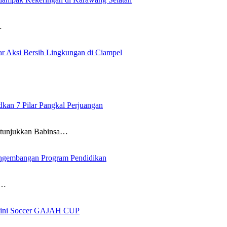
…
 Aksi Bersih Lingkungan di Ciampel
an 7 Pilar Pangkal Perjuangan
itunjukkan Babinsa…
ngembangan Program Pendidikan
i…
 Mini Soccer GAJAH CUP