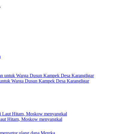
…
 untuk Warga Dusun Kampek Desa Karangligar
 Laut Hitam, Moskow menyangkal