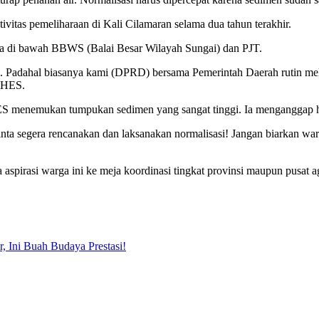
as pemeliharaan di Kali Cilamaran selama dua tahun terakhir.
a di bawah BBWS (Balai Besar Wilayah Sungai) dan PJT.
an. Padahal biasanya kami (DPRD) bersama Pemerintah Daerah rutin mel
g HES.
S menemukan tumpukan sedimen yang sangat tinggi. Ia menganggap hal 
a segera rencanakan dan laksanakan normalisasi! Jangan biarkan war
irasi warga ini ke meja koordinasi tingkat provinsi maupun pusat ag
 Ini Buah Budaya Prestasi!