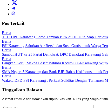
Pos Terkait
Berita
XTC DPC Karawang Soroti Temuan BPK di DPUPR, Siap Geruduk K
Berita
PSI Karawang Salurkan Air Bersih dan Susu Gratis untuk Warga Te
Berita
Sambut HUT ke-25 Partai Demokrat, DPC Demokrat Karawang Gelar
Berita
Langkah Kecil, Makna Besar: Babinsa Kodim 0604/Karawang Wujudk
Berita
SMA Negeri 5 Karawang dan Bank BJB Bahas Kolaborasi untuk Pe
Berita
Waketu DPD PSI Karawang : Perkuat Soliditas Dengan Turnamen
Tinggalkan Balasan
Alamat email Anda tidak akan dipublikasikan.
Ruas yang wajib ditan