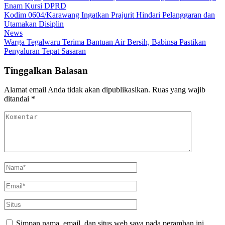
Enam Kursi DPRD
Kodim 0604/Karawang Ingatkan Prajurit Hindari Pelanggaran dan
Utamakan Disiplin
News
Warga Tegalwaru Terima Bantuan Air Bersih, Babinsa Pastikan
Penyaluran Tepat Sasaran
Tinggalkan Balasan
Alamat email Anda tidak akan dipublikasikan.
Ruas yang wajib
ditandai
*
Simpan nama, email, dan situs web saya pada peramban ini