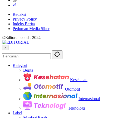
Redaksi
Privacy Policy
Indeks Berita
Pedoman Media Siber
©Editorial.co.id - 2024
×
Kategori
Berita
Kesehatan
Otomotif
Internasional
Teknologi
Label
Manfaat Buah