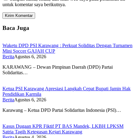
untuk komentar saya berikutnya.
Baca Juga
Waketu DPD PSI Karawang : Perkuat Soliditas Dengan Turnamen
Mini Soccer GAJAH CUP
Berita
Agustus 6, 2026
KARAWANG – Dewan Pimpinan Daerah (DPD) Partai
Solidaritas…
Ketua PSI Karawang Apresiasi Langkah Cepat Bupati Jamin Hak
Pendidikan Karmila
Berita
Agustus 6, 2026
Karawang – Ketua DPD Partai Solidaritas Indonesia (PSI)…
Kasus Dugaan KPR Fiktif PT BAS Mandek, LKBH LPKSM
Satria Tagih Ketegasan Kejari Karawang
Berita
Agustus 4, 2026