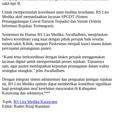
sakit tipe B.
Untuk mempermudah koordinasi antar-fasilitas kesehatan, RS Lira
Medika aktif memanfaatkan layanan SPGDT (Sistem
Penanggulangan Gawat Darurat Terpadu) dan Sisrute (Sistem
Informasi Rujukan Terintegrasi).
Sementara itu Humas RS Lira Medika, Awalludhien, menjelaskan
bahwa koordinasi yang kuat dengan pihak perujuk baik sesama
rumah sakit, Klinik, maupun Puskesmas menjadi kunci utama dalam
percepatan penanganan pasien.
“Kami terus berkoordinasi dengan faskes perujuk menggunakan
layanan digital untuk mempermudah proses rujukan. Tujuannya
satu, agar pasien mendapatkan kepastian penanganan dalam waktu
sesingkat mungkin,” jelas Awalludhien.
Dengan integrasi sistem administrasi dan penguatan jaringan rujukan
ini, RS Lira Medika optimis dapat memberikan kontribusi signifikan
bagi peningkatan taraf kesehatan masyarakat di Kabupaten
Karawang dan sekitarnya.***
Topik:
RS Lira Medika Karawang
Editor: Raden Rizqi Ramdani