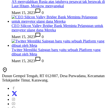
AS menyalahkan Rusia atas jatuhnya pesawat tak berawak di
Laut Hitam, Moskow menyangkal
Maret 15, 2023
0
CEO Silicon Valley Bridge Bank Meminta Pelanggan untuk
menyetor ulang dana Mereka
Maret 15, 2023
0
Twitter Memiliki Saingan baru yaitu sebuah Platform yang
dibuat oleh Meta
Maret 15, 2023
0
Dusun Gempol Tengah, RT 012/007, Desa Purwadana, Kecamatan
Telukjambe Timur, Karawang.