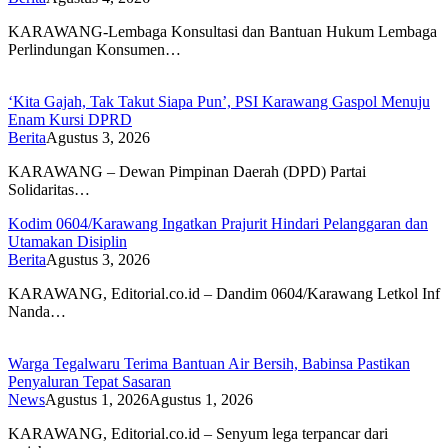
KARAWANG-Lembaga Konsultasi dan Bantuan Hukum Lembaga
Perlindungan Konsumen…
‘Kita Gajah, Tak Takut Siapa Pun’, PSI Karawang Gaspol Menuju
Enam Kursi DPRD
Berita
Agustus 3, 2026
KARAWANG – Dewan Pimpinan Daerah (DPD) Partai
Solidaritas…
Kodim 0604/Karawang Ingatkan Prajurit Hindari Pelanggaran dan
Utamakan Disiplin
Berita
Agustus 3, 2026
KARAWANG, Editorial.co.id – Dandim 0604/Karawang Letkol Inf
Nanda…
Warga Tegalwaru Terima Bantuan Air Bersih, Babinsa Pastikan
Penyaluran Tepat Sasaran
News
Agustus 1, 2026
Agustus 1, 2026
KARAWANG, Editorial.co.id – Senyum lega terpancar dari