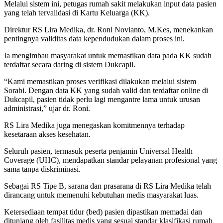
Melalui sistem ini, petugas rumah sakit melakukan input data pasien
yang telah tervalidasi di Kartu Keluarga (KK).
Direktur RS Lira Medika, dr. Roni Novianto, M.Kes, menekankan
pentingnya validitas data kependudukan dalam proses ini.
Ia mengimbau masyarakat untuk memastikan data pada KK sudah
terdaftar secara daring di sistem Dukcapil.
“Kami memastikan proses verifikasi dilakukan melalui sistem
Sorabi. Dengan data KK yang sudah valid dan terdaftar online di
Dukcapil, pasien tidak perlu lagi mengantre lama untuk urusan
administrasi,” ujar dr. Roni.
RS Lira Medika juga menegaskan komitmennya terhadap
kesetaraan akses kesehatan.
Seluruh pasien, termasuk peserta penjamin Universal Health
Coverage (UHC), mendapatkan standar pelayanan profesional yang
sama tanpa diskriminasi.
Sebagai RS Tipe B, sarana dan prasarana di RS Lira Medika telah
dirancang untuk memenuhi kebutuhan medis masyarakat luas.
Ketersediaan tempat tidur (bed) pasien dipastikan memadai dan
ditunjang oleh fasilitas medis yang sesuai standar klasifikasi rumah