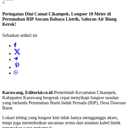
×
Peringatan Dini Camat Cikampek, Longsor 10 Meter di
Perumahan BIP Ancam Bahaya Listrik, Saluran Air Biang
Kerok!
Sebarkan artikel ini
Karawang, Editorial.co.id-
Pemerintah Kecamatan Cikampek,
Kabupaten Karawang bergerak cepat menyikapi longsor susulan
yang melanda Perumahan Bumi Indah Persada (BIP), Desa Dawuan
Barat.
Lokasi tebing yang longsor kini tidak hanya mengganggu akses,
tetapi juga menimbulkan ancaman serius dari instalasi kabel listrik
perumahan yang terdampak.