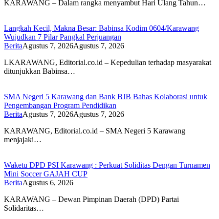
KARAWANG – Dalam rangka menyambut Hari Ulang Tahun…
Langkah Kecil, Makna Besar: Babinsa Kodim 0604/Karawang
Wujudkan 7 Pilar Pangkal Perjuangan
Berita
Agustus 7, 2026
Agustus 7, 2026
LKARAWANG, Editorial.co.id – Kepedulian terhadap masyarakat
ditunjukkan Babinsa…
SMA Negeri 5 Karawang dan Bank BJB Bahas Kolaborasi untuk
Pengembangan Program Pendidikan
Berita
Agustus 7, 2026
Agustus 7, 2026
KARAWANG, Editorial.co.id – SMA Negeri 5 Karawang
menjajaki…
Waketu DPD PSI Karawang : Perkuat Soliditas Dengan Turnamen
Mini Soccer GAJAH CUP
Berita
Agustus 6, 2026
KARAWANG – Dewan Pimpinan Daerah (DPD) Partai
Solidaritas…