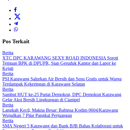
Pos Terkait
Berita
XTC DPC KARAWANG SEXY ROAD INDONESIA Soroti
Temuan BPK di DPUPR, Siap Geruduk Kantor dan Lapor ke
Kejati
Berita
PSI Karawang Salurkan Air Bersih dan Susu Gratis untuk Warga
Terdampak Kekeringan di Karawang Selatan
Berita
Sambut HUT ke-25 Partai Demokrat, DPC Demokrat Karawang
Gelar Aksi Bersih Lingkungan di Ciampel
Berita
Langkah Kecil, Makna Besar: Babinsa Kodim 0604/Karawang
Wujudkan 7 Pilar Pangkal Perjuangan
Berita
SMA Negeri 5 Karawang dan Bank BJB Bahas Kolaborasi untuk