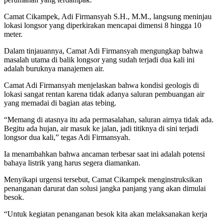
Camat Cikampek, Adi Firmansyah S.H., M.M., langsung meninjau
lokasi longsor yang diperkirakan mencapai dimensi 8 hingga 10
meter.
Dalam tinjauannya, Camat Adi Firmansyah mengungkap bahwa
masalah utama di balik longsor yang sudah terjadi dua kali ini
adalah buruknya manajemen air.
Camat Adi Firmansyah menjelaskan bahwa kondisi geologis di
lokasi sangat rentan karena tidak adanya saluran pembuangan air
yang memadai di bagian atas tebing.
“Memang di atasnya itu ada permasalahan, saluran airnya tidak ada.
Begitu ada hujan, air masuk ke jalan, jadi titiknya di sini terjadi
longsor dua kali,” tegas Adi Firmansyah.
Ia menambahkan bahwa ancaman terbesar saat ini adalah potensi
bahaya listrik yang harus segera diamankan.
Menyikapi urgensi tersebut, Camat Cikampek menginstruksikan
penanganan darurat dan solusi jangka panjang yang akan dimulai
besok.
“Untuk kegiatan penanganan besok kita akan melaksanakan kerja