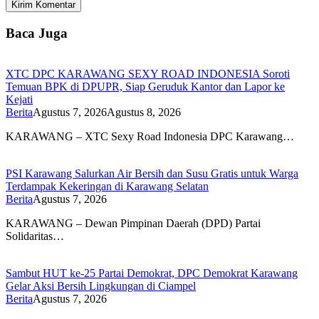
Baca Juga
XTC DPC KARAWANG SEXY ROAD INDONESIA Soroti
Temuan BPK di DPUPR, Siap Geruduk Kantor dan Lapor ke
Kejati
Berita
Agustus 7, 2026
Agustus 8, 2026
KARAWANG – XTC Sexy Road Indonesia DPC Karawang…
PSI Karawang Salurkan Air Bersih dan Susu Gratis untuk Warga
Terdampak Kekeringan di Karawang Selatan
Berita
Agustus 7, 2026
KARAWANG – Dewan Pimpinan Daerah (DPD) Partai
Solidaritas…
Sambut HUT ke-25 Partai Demokrat, DPC Demokrat Karawang
Gelar Aksi Bersih Lingkungan di Ciampel
Berita
Agustus 7, 2026