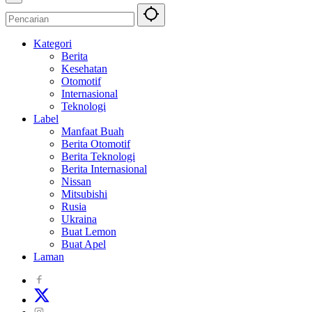
Kategori
Berita
Kesehatan
Otomotif
Internasional
Teknologi
Label
Manfaat Buah
Berita Otomotif
Berita Teknologi
Berita Internasional
Nissan
Mitsubishi
Rusia
Ukraina
Buat Lemon
Buat Apel
Laman