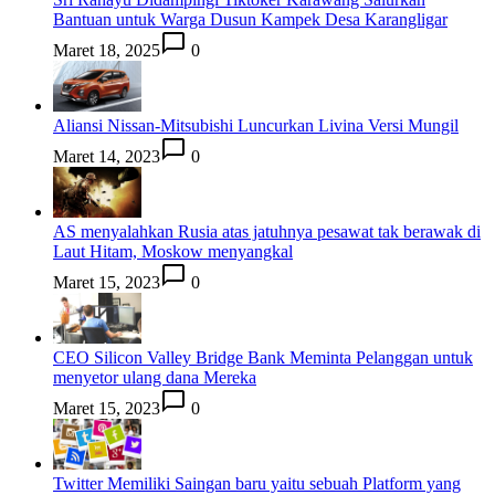
Bantuan untuk Warga Dusun Kampek Desa Karangligar
Maret 18, 2025
0
Aliansi Nissan-Mitsubishi Luncurkan Livina Versi Mungil
Maret 14, 2023
0
AS menyalahkan Rusia atas jatuhnya pesawat tak berawak di
Laut Hitam, Moskow menyangkal
Maret 15, 2023
0
CEO Silicon Valley Bridge Bank Meminta Pelanggan untuk
menyetor ulang dana Mereka
Maret 15, 2023
0
Twitter Memiliki Saingan baru yaitu sebuah Platform yang