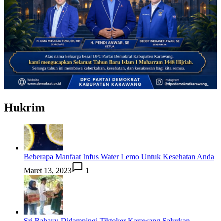
Hukrim
Beberapa Manfaat Infus Water Lemo Untuk Kesehatan Anda
Maret 13, 2023
1
Sri Rahayu Didampingi Tiktoker Karawang Salurkan