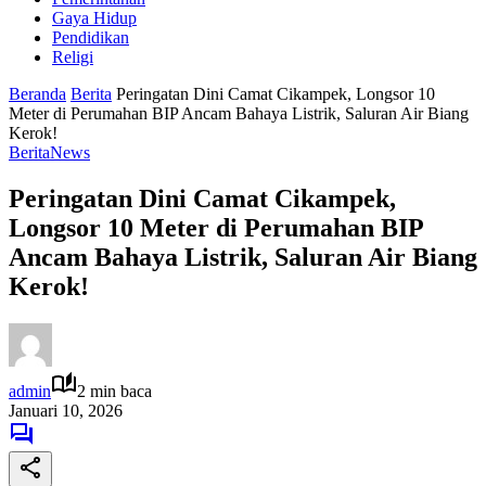
Gaya Hidup
Pendidikan
Religi
Beranda
Berita
Peringatan Dini Camat Cikampek, Longsor 10
Meter di Perumahan BIP Ancam Bahaya Listrik, Saluran Air Biang
Kerok!
Berita
News
Peringatan Dini Camat Cikampek,
Longsor 10 Meter di Perumahan BIP
Ancam Bahaya Listrik, Saluran Air Biang
Kerok!
admin
2 min baca
Januari 10, 2026