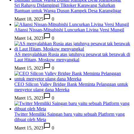
Sri Rahayu Didampingi Tiktoker Karawang Salurkan
Bantuan untuk Warga Dusun Kampek Desa Karangligar
Maret 18, 2025
0
Aliansi Nissan-Mitsubishi Luncurkan Livina Versi Mungil
Maret 14, 2023
0
AS menyalahkan Rusia atas jatuhnya pesawat tak berawak di
Laut Hitam, Moskow menyangkal
Maret 15, 2023
0
CEO Silicon Valley Bridge Bank Meminta Pelanggan untuk
menyetor ulang dana Mereka
Maret 15, 2023
0
Twitter Memiliki Saingan baru yaitu sebuah Platform yang
dibuat oleh Meta
Maret 15, 2023
0