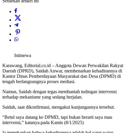
Sebarkan artikel ini
Istimewa
Karawang, Editorial.co.id – Anggota Dewan Perwakilan Rakyat
Daerah (DPRD), Saidah Anwar, membenarkan kehadirannya di
Kantor Dinas Pemberdayaan Masyarakat dan Desa (DPMD) di
tengah berlangsungnya proses mediasi.
Namun, Saidah dengan tegas membantah tudingan intervensi
terhadap mekanisme yang sedang berjalan.
Saidah, saat dikonfirmasi, mengakui kunjungannya tersebut.
“Betul saya datang ke DPMD, tapi bukan berarti saya mau
intervensi,” katanya.pada Kamis (8/1/2025)
Ia menekankan bahwa kehadirannya adalah hal yang wajar.