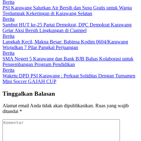
Berita
PSI Karawang Salurkan Air Bersih dan Susu Gratis untuk Warga
Terdampak Kekeringan di Karawang Selatan
Berita
Sambut HUT ke-25 Partai Demokrat, DPC Demokrat Karawang
Gelar Aksi Bersih Lingkungan di Ciampel
Berita
Langkah Kecil, Makna Besar: Babinsa Kodim 0604/Karawang
Wujudkan 7 Pilar Pangkal Perjuangan
Berita
SMA Negeri 5 Karawang dan Bank BJB Bahas Kolaborasi untuk
Pengembangan Program Pendidikan
Berita
Waketu DPD PSI Karawang : Perkuat Soliditas Dengan Turnamen
Mini Soccer GAJAH CUP
Tinggalkan Balasan
Alamat email Anda tidak akan dipublikasikan.
Ruas yang wajib
ditandai
*