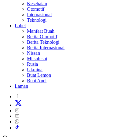
Kesehatan
Otomotif
Internasional
Teknologi
Label
Manfaat Buah
Berita Otomotif
Berita Teknologi
Berita Internasional
Nissan
Mitsubishi
Rusia
Ukraina
Buat Lemon
Buat Apel
Laman