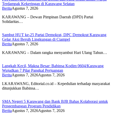
Terdampak Kekeringan di Karawang Selatan
Berita
Agustus 7, 2026
KARAWANG – Dewan Pimpinan Daerah (DPD) Partai
Solidaritas…
Sambut HUT ke-25 Partai Demokrat, DPC Demokrat Karawang
Gelar Aksi Bersih Lingkungan di Ciampel
Berita
Agustus 7, 2026
KARAWANG – Dalam rangka menyambut Hari Ulang Tahun…
Langkah Kecil, Makna Besar: Babinsa Kodim 0604/Karawang
Wujudkan 7 Pilar Pangkal Perjuangan
Berita
Agustus 7, 2026
Agustus 7, 2026
LKARAWANG, Editorial.co.id – Kepedulian terhadap masyarakat
ditunjukkan Babinsa…
SMA Negeri 5 Karawang dan Bank BJB Bahas Kolaborasi untuk
Pengembangan Program Pendidikan
Berita
Agustus 7, 2026
Agustus 7, 2026