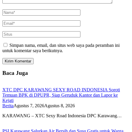
Simpan nama, email, dan situs web saya pada peramban ini
untuk komentar saya berikutnya.
Baca Juga
XTC DPC KARAWANG SEXY ROAD INDONESIA Soroti
Temuan BPK di DPUPR, Siap Geruduk Kantor dan Lapor ke
Kejati
Berita
Agustus 7, 2026
Agustus 8, 2026
KARAWANG – XTC Sexy Road Indonesia DPC Karawang…
PSI Karawang Salurkan Air Bersih dan Susu Gratis untuk Warga