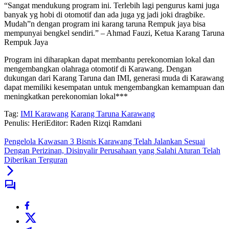
“Sangat mendukung program ini. Terlebih lagi pengurus kami juga
banyak yg hobi di otomotif dan ada juga yg jadi joki dragbike.
Mudah”n dengan program ini karang taruna Rempuk jaya bisa
mempunyai bengkel sendiri.” – Ahmad Fauzi, Ketua Karang Taruna
Rempuk Jaya
Program ini diharapkan dapat membantu perekonomian lokal dan
mengembangkan olahraga otomotif di Karawang. Dengan
dukungan dari Karang Taruna dan IMI, generasi muda di Karawang
dapat memiliki kesempatan untuk mengembangkan kemampuan dan
meningkatkan perekonomian lokal***
Tag:
IMI Karawang
Karang Taruna Karawang
Penulis: Heri
Editor: Raden Rizqi Ramdani
Pengelola Kawasan 3 Bisnis Karawang Telah Jalankan ‎Sesuai
Dengan Perizinan, Disinyalir Perusahaan yang Salahi Aturan Telah
Diberikan Terguran