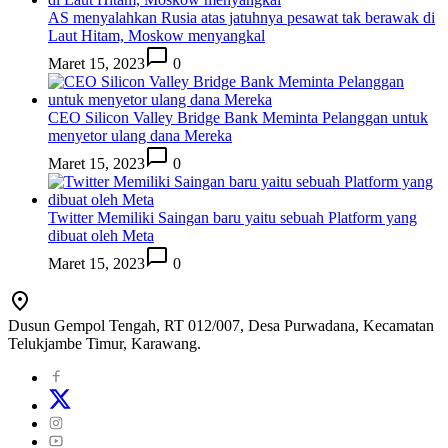
AS menyalahkan Rusia atas jatuhnya pesawat tak berawak di
Laut Hitam, Moskow menyangkal
Maret 15, 2023
0
CEO Silicon Valley Bridge Bank Meminta Pelanggan untuk
menyetor ulang dana Mereka
Maret 15, 2023
0
Twitter Memiliki Saingan baru yaitu sebuah Platform yang
dibuat oleh Meta
Maret 15, 2023
0
Dusun Gempol Tengah, RT 012/007, Desa Purwadana, Kecamatan
Telukjambe Timur, Karawang.