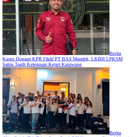
Berita
Kasus Dugaan KPR Fiktif PT BAS Mandek, LKBH LPKSM
Satria Tagih Ketegasan Kejari Karawang
Berita