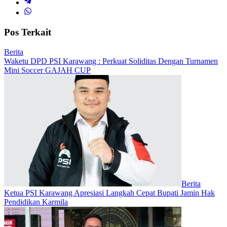
Pos Terkait
Berita
Waketu DPD PSI Karawang : Perkuat Soliditas Dengan Turnamen
Mini Soccer GAJAH CUP
Berita
Ketua PSI Karawang Apresiasi Langkah Cepat Bupati Jamin Hak
Pendidikan Karmila