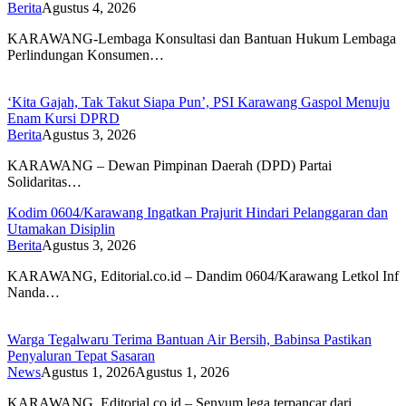
Berita
Agustus 4, 2026
KARAWANG-Lembaga Konsultasi dan Bantuan Hukum Lembaga
Perlindungan Konsumen…
‘Kita Gajah, Tak Takut Siapa Pun’, PSI Karawang Gaspol Menuju
Enam Kursi DPRD
Berita
Agustus 3, 2026
KARAWANG – Dewan Pimpinan Daerah (DPD) Partai
Solidaritas…
Kodim 0604/Karawang Ingatkan Prajurit Hindari Pelanggaran dan
Utamakan Disiplin
Berita
Agustus 3, 2026
KARAWANG, Editorial.co.id – Dandim 0604/Karawang Letkol Inf
Nanda…
Warga Tegalwaru Terima Bantuan Air Bersih, Babinsa Pastikan
Penyaluran Tepat Sasaran
News
Agustus 1, 2026
Agustus 1, 2026
KARAWANG, Editorial.co.id – Senyum lega terpancar dari