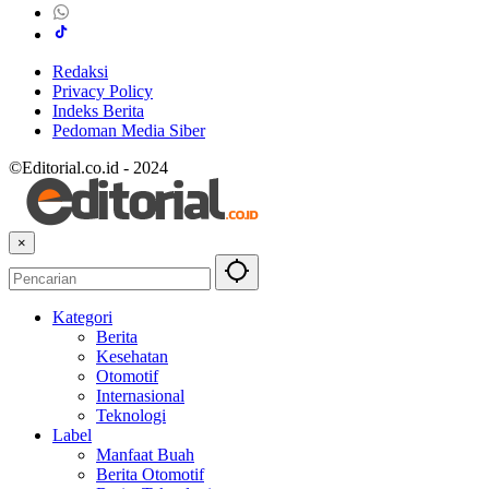
Redaksi
Privacy Policy
Indeks Berita
Pedoman Media Siber
©Editorial.co.id - 2024
×
Kategori
Berita
Kesehatan
Otomotif
Internasional
Teknologi
Label
Manfaat Buah
Berita Otomotif