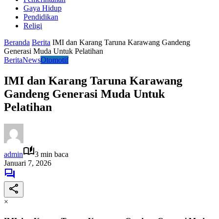
Gaya Hidup
Pendidikan
Religi
Beranda
Berita
IMI dan Karang Taruna Karawang Gandeng
Generasi Muda Untuk Pelatihan
Berita
News
Otomotif
IMI dan Karang Taruna Karawang
Gandeng Generasi Muda Untuk
Pelatihan
admin
3 min baca
Januari 7, 2026
×