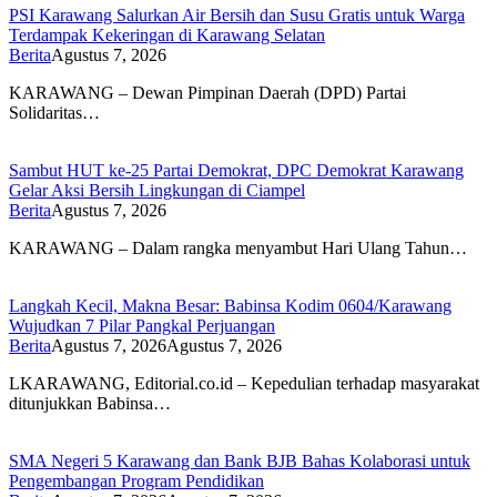
PSI Karawang Salurkan Air Bersih dan Susu Gratis untuk Warga
Terdampak Kekeringan di Karawang Selatan
Berita
Agustus 7, 2026
KARAWANG – Dewan Pimpinan Daerah (DPD) Partai
Solidaritas…
Sambut HUT ke-25 Partai Demokrat, DPC Demokrat Karawang
Gelar Aksi Bersih Lingkungan di Ciampel
Berita
Agustus 7, 2026
KARAWANG – Dalam rangka menyambut Hari Ulang Tahun…
Langkah Kecil, Makna Besar: Babinsa Kodim 0604/Karawang
Wujudkan 7 Pilar Pangkal Perjuangan
Berita
Agustus 7, 2026
Agustus 7, 2026
LKARAWANG, Editorial.co.id – Kepedulian terhadap masyarakat
ditunjukkan Babinsa…
SMA Negeri 5 Karawang dan Bank BJB Bahas Kolaborasi untuk
Pengembangan Program Pendidikan