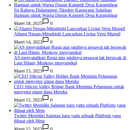
Sri Rahayu Didampingi Tiktoker Karawang Salurkan
Bantuan untuk Warga Dusun Kampek Desa Karangligar
Maret 18, 2025
0
Aliansi Nissan-Mitsubishi Luncurkan Livina Versi Mungil
Maret 14, 2023
0
AS menyalahkan Rusia atas jatuhnya pesawat tak berawak di
Laut Hitam, Moskow menyangkal
Maret 15, 2023
0
CEO Silicon Valley Bridge Bank Meminta Pelanggan untuk
menyetor ulang dana Mereka
Maret 15, 2023
0
Twitter Memiliki Saingan baru yaitu sebuah Platform yang
dibuat oleh Meta
Maret 15, 2023
0