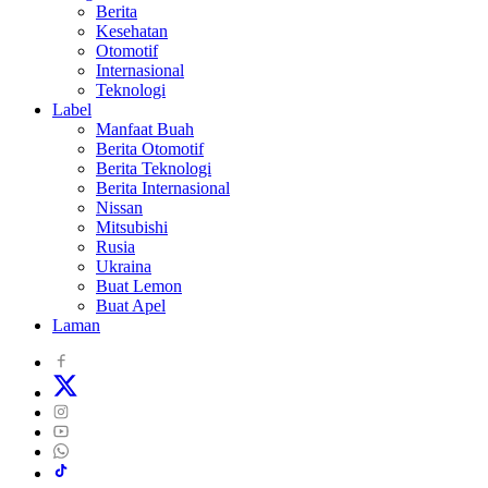
Berita
Kesehatan
Otomotif
Internasional
Teknologi
Label
Manfaat Buah
Berita Otomotif
Berita Teknologi
Berita Internasional
Nissan
Mitsubishi
Rusia
Ukraina
Buat Lemon
Buat Apel
Laman