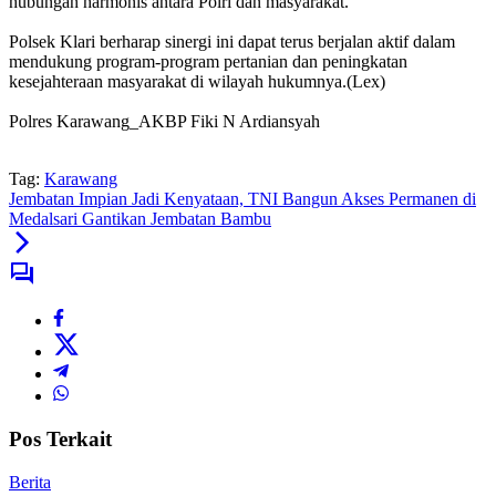
hubungan harmonis antara Polri dan masyarakat.
‎Polsek Klari berharap sinergi ini dapat terus berjalan aktif dalam
mendukung program-program pertanian dan peningkatan
kesejahteraan masyarakat di wilayah hukumnya.(Lex)
‎Polres Karawang_AKBP Fiki N Ardiansyah
Tag:
Karawang
Jembatan Impian Jadi Kenyataan, TNI Bangun Akses Permanen di
Medalsari Gantikan Jembatan Bambu
Pos Terkait
Berita