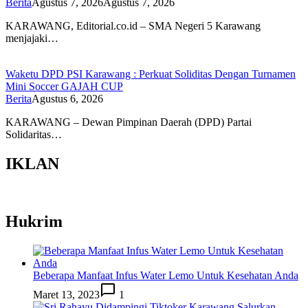
Berita
Agustus 7, 2026
Agustus 7, 2026
KARAWANG, Editorial.co.id – SMA Negeri 5 Karawang
menjajaki…
Waketu DPD PSI Karawang : Perkuat Soliditas Dengan Turnamen
Mini Soccer GAJAH CUP
Berita
Agustus 6, 2026
KARAWANG – Dewan Pimpinan Daerah (DPD) Partai
Solidaritas…
IKLAN
Hukrim
Beberapa Manfaat Infus Water Lemo Untuk Kesehatan Anda
Maret 13, 2023
1