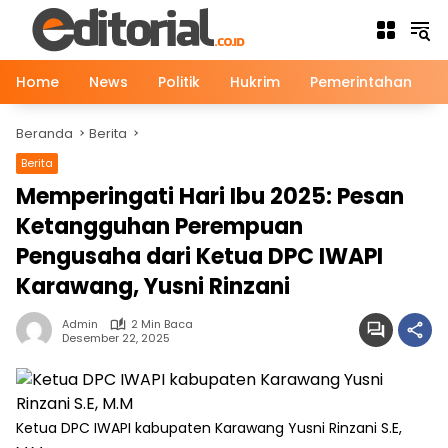
Langsung
ke
konten
Home
News
Politik
Hukrim
Pemerintahan
Beranda
Berita
Berita
Memperingati Hari Ibu 2025: Pesan
Ketangguhan Perempuan
Pengusaha dari Ketua DPC IWAPI
Karawang, Yusni Rinzani
Admin
2 Min Baca
Desember 22, 2025
Ketua DPC IWAPI kabupaten Karawang Yusni Rinzani S.E,