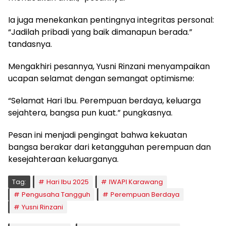
Ia juga menekankan pentingnya integritas personal:
“Jadilah pribadi yang baik dimanapun berada.”
tandasnya.
Mengakhiri pesannya, Yusni Rinzani menyampaikan
ucapan selamat dengan semangat optimisme:
“Selamat Hari Ibu. Perempuan berdaya, keluarga
sejahtera, bangsa pun kuat.” pungkasnya.
Pesan ini menjadi pengingat bahwa kekuatan
bangsa berakar dari ketangguhan perempuan dan
kesejahteraan keluarganya.
Tag:
Hari Ibu 2025
IWAPI Karawang
Pengusaha Tangguh
Perempuan Berdaya
Yusni Rinzani