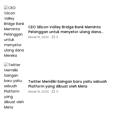
CEO Silicon Valley Bridge Bank Meminta
Pelanggan untuk menyetor ulang dana
Mereka
Maret 15, 2023
0
Twitter Memiliki Saingan baru yaitu sebuah
Platform yang dibuat oleh Meta
Maret 15, 2023
0