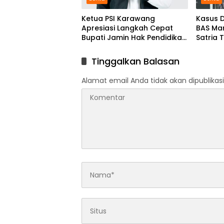
Ketua PSI Karawang
Kasus D
Apresiasi Langkah Cepat
BAS Ma
Bupati Jamin Hak Pendidikan
Satria 
Karmila
Kejari
Tinggalkan Balasan
Alamat email Anda tidak akan dipublikasi