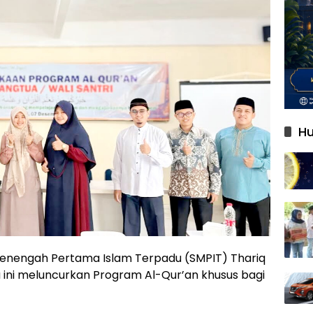
Hu
enengah Pertama Islam Terpadu (SMPIT) Thariq
u ini meluncurkan Program Al-Qur’an khusus bagi