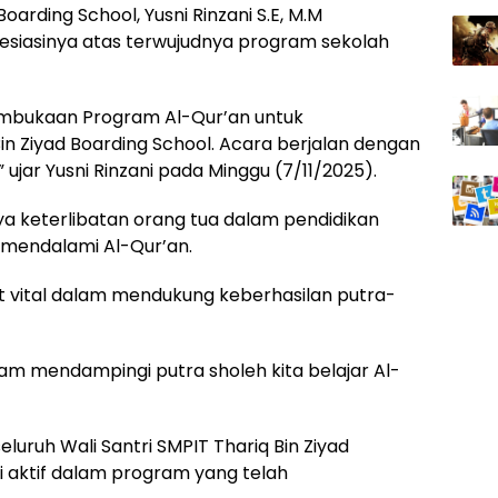
arding School, Yusni Rinzani S.E, M.M
siasinya atas terwujudnya program sekolah
embukaan Program Al-Qur’an untuk
in Ziyad Boarding School. Acara berjalan dengan
ujar Yusni Rinzani pada Minggu (7/11/2025).
a keterlibatan orang tua dalam pendidikan
mendalami Al-Qur’an.
t vital dalam mendukung keberhasilan putra-
am mendampingi putra sholeh kita belajar Al-
seluruh Wali Santri SMPIT Thariq Bin Ziyad
i aktif dalam program yang telah