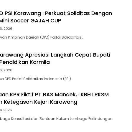
 PSI Karawang : Perkuat Soliditas Dengan
Mini Soccer GAJAH CUP
6, 2026
n Pimpinan Daerah (DPD) Partai Solidaritas…
Karawang Apresiasi Langkah Cepat Bupati
Pendidikan Karmila
6, 2026
 DPD Partai Solidaritas Indonesia (PSI)…
an KPR Fiktif PT BAS Mandek, LKBH LPKSM
ih Ketegasan Kejari Karawang
4, 2026
aga Konsultasi dan Bantuan Hukum Lembaga Perlindungan