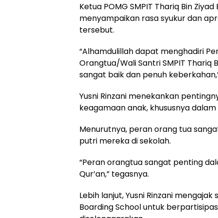
Ketua POMG SMPIT Thariq Bin Ziyad Bo
menyampaikan rasa syukur dan apre
tersebut.
“Alhamdulillah dapat menghadiri P
Orangtua/Wali Santri SMPIT Thariq B
sangat baik dan penuh keberkahan,” 
Yusni Rinzani menekankan pentingny
keagamaan anak, khususnya dalam 
Menurutnya, peran orang tua sanga
putri mereka di sekolah.
“Peran orangtua sangat penting dal
Qur’an,” tegasnya.
Lebih lanjut, Yusni Rinzani mengajak 
Boarding School untuk berpartisipas