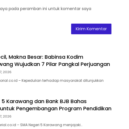
saya pada peramban ini untuk komentar saya
cil, Makna Besar: Babinsa Kodim
ang Wujudkan 7 Pilar Pangkal Perjuangan
7, 2026
orial.co.id – Kepedulian terhadap masyarakat ditunjukkan
 5 Karawang dan Bank BJB Bahas
i untuk Pengembangan Program Pendidikan
7, 2026
rial.co.id – SMA Negeri 5 Karawang menjajaki…