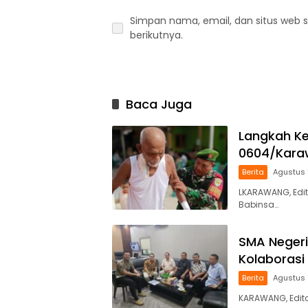
Simpan nama, email, dan situs web 
berikutnya.
Baca Juga
Langkah Ke
0604/Karaw
Berita
Agustus 
LKARAWANG, Edit
Babinsa…
SMA Negeri
Kolaboras
Berita
Agustus 
KARAWANG, Edito