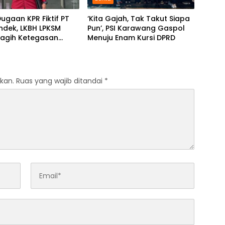
ugaan KPR Fiktif PT
‘Kita Gajah, Tak Takut Siapa
ndek, LKBH LPKSM
Pun’, PSI Karawang Gaspol
Tagih Ketegasan
Menuju Enam Kursi DPRD
 Karawang
kan.
Ruas yang wajib ditandai
*