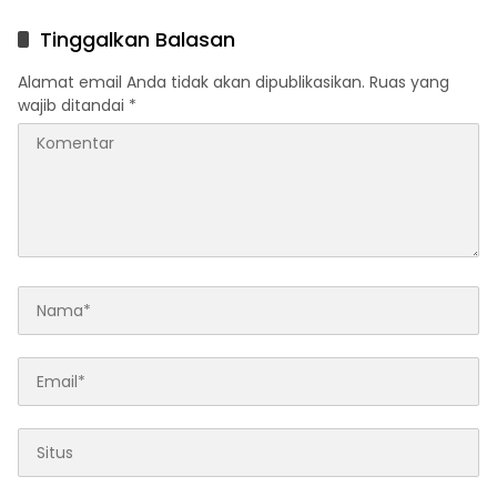
GAJAH CUP
Pendidikan Karmila
Tinggalkan Balasan
Alamat email Anda tidak akan dipublikasikan.
Ruas yang
wajib ditandai
*