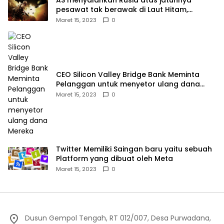
pesawat tak berawak di Laut Hitam,
Moskow menyangkal
Maret 15, 2023
0
CEO Silicon Valley Bridge Bank Meminta
Pelanggan untuk menyetor ulang dana
Mereka
Maret 15, 2023
0
Twitter Memiliki Saingan baru yaitu sebuah
Platform yang dibuat oleh Meta
Maret 15, 2023
0
Dusun Gempol Tengah, RT 012/007, Desa Purwadana,