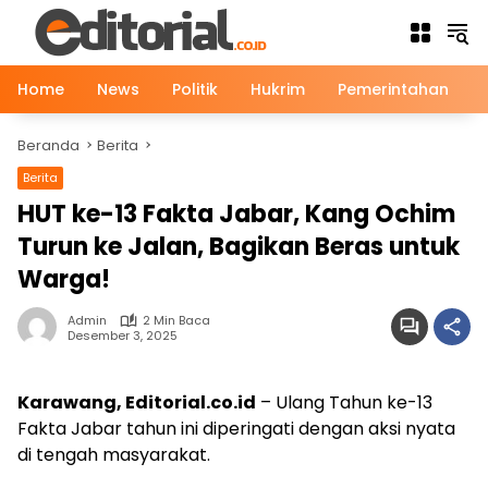
Langsung
ke
konten
Home
News
Politik
Hukrim
Pemerintahan
Beranda
Berita
Berita
HUT ke-13 Fakta Jabar, Kang Ochim
Turun ke Jalan, Bagikan Beras untuk
Warga!
Admin
2 Min Baca
Desember 3, 2025
Karawang, Editorial.co.id
– Ulang Tahun ke-13
Fakta Jabar tahun ini diperingati dengan aksi nyata
di tengah masyarakat.