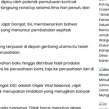
g dipicu oleh polemik pemutusan kontrak
rlangsung nonstop selama lima hari penuh, dari
, Jajat Darojat, SH, membenarkan bahwa
 yang menuntut pembatalan sepihak
ng terpusat di depan gerbang utama itu telah
erusahaan.
han baku hingga distribusi hasil produksi
ke perusahaan kami, tapi ke perusahaan lain di
ngat KIIC adalah Objek Vital Nasional, Jajat
ik merupakan tindakan yang merugikan banyak
 ada ruangnya. Tidak harus menutup akses