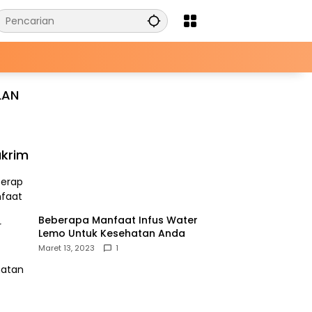
LAN
krim
Beberapa Manfaat Infus Water
Lemo Untuk Kesehatan Anda
Maret 13, 2023
1