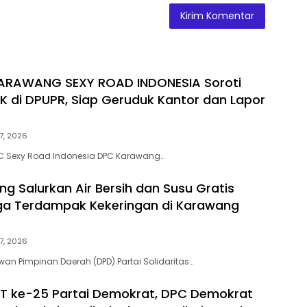
ARAWANG SEXY ROAD INDONESIA Soroti
 di DPUPR, Siap Geruduk Kantor dan Lapor
7, 2026
 Sexy Road Indonesia DPC Karawang…
ng Salurkan Air Bersih dan Susu Gratis
ga Terdampak Kekeringan di Karawang
7, 2026
n Pimpinan Daerah (DPD) Partai Solidaritas…
T ke-25 Partai Demokrat, DPC Demokrat