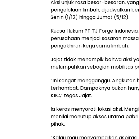
Aksi unjuk rasa besar-besaran, yan
pengelolaan limbah, dijadwalkan be
Senin (1/12) hingga Jumat (5/12).
Kuasa Hukum PT TJ Forge Indonesia
perusahaan menjadi sasaran massa
pengakhiran kerja sama limbah.
Jajat tidak menampik bahwa aksi ya
melumpuhkan sebagian mobilitas p
“Ini sangat mengganggu. Angkutan ba
terhambat. Dampaknya bukan hanya 
KIIC,” tegas Jajat.
Ia keras menyoroti lokasi aksi. Mengi
menilai menutup akses utama pabr
pihak.
“Kalau mau menyampaikan aspirasi,