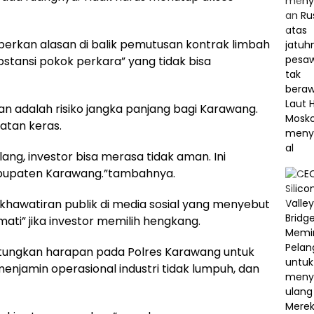
rkan alasan di balik pemutusan kontrak limbah
stansi pokok perkara” yang tidak bisa
 adalah risiko jangka panjang bagi Karawang.
atan keras.
ulang, investor bisa merasa tidak aman. Ini
Kabupaten Karawang.”tambahnya.
khawatiran publik di media sosial yang menyebut
ti” jika investor memilih hengkang.
ntungkan harapan pada Polres Karawang untuk
menjamin operasional industri tidak lumpuh, dan