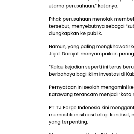
utama perusahaan,” katanya.
Pihak perusahaan menolak membebe
tersebut, menyebutnya sebagai “sub
diungkapkan ke publik.
Namun, yang paling mengkhawatirkan
Jajat Darojat menyampaikan pering
“Kalau kejadian seperti ini terus ber
berbahaya bagi iklim investasi di 
Pernyataan ini seolah mengamini ke
Karawang terancam menjadi “kota ma
PT TJ Forge Indonesia kini mengga
memastikan situasi tetap kondusif, 
yang terpenting.