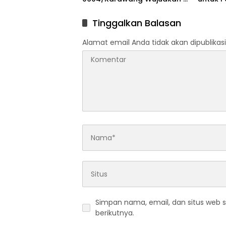
Pilar Pangkal Perjuangan
Progra
Tinggalkan Balasan
Alamat email Anda tidak akan dipublikasi
Simpan nama, email, dan situs web 
berikutnya.