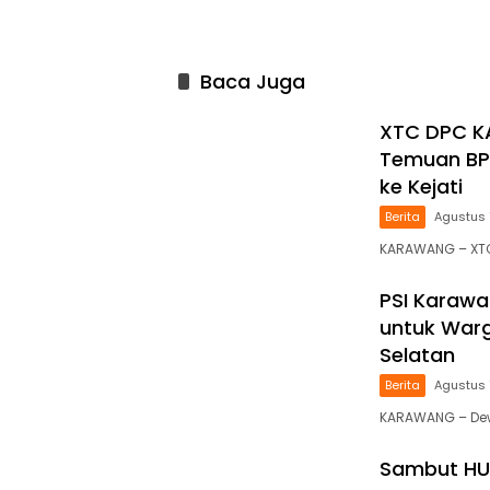
Baca Juga
XTC DPC K
Temuan BPK
ke Kejati
Berita
Agustus 
KARAWANG – XTC
PSI Karawa
untuk War
Selatan
Berita
Agustus 
KARAWANG – Dewa
Sambut HU