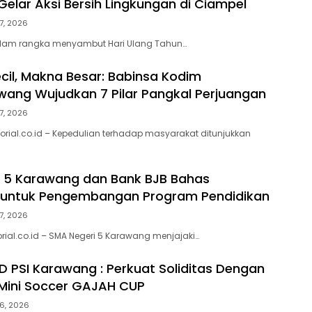
elar Aksi Bersih Lingkungan di Ciampel
7, 2026
lam rangka menyambut Hari Ulang Tahun…
cil, Makna Besar: Babinsa Kodim
ang Wujudkan 7 Pilar Pangkal Perjuangan
7, 2026
orial.co.id – Kepedulian terhadap masyarakat ditunjukkan
 5 Karawang dan Bank BJB Bahas
i untuk Pengembangan Program Pendidikan
7, 2026
rial.co.id – SMA Negeri 5 Karawang menjajaki…
 PSI Karawang : Perkuat Soliditas Dengan
Mini Soccer GAJAH CUP
6, 2026