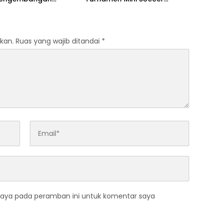
m Pendidikan
GAJAH CUP
kan.
Ruas yang wajib ditandai
*
saya pada peramban ini untuk komentar saya