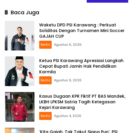
Baca Juga
Waketu DPD PSI Karawang : Perkuat
Soliditas Dengan Turnamen Mini Soccer
GAJAH CUP
Berita
Agustus 6, 2026
Ketua PSI Karawang Apresiasi Langkah
Cepat Bupati Jamin Hak Pendidikan
Karmila
Berita
Agustus 6, 2026
Kasus Dugaan KPR Fiktif PT BAS Mandek,
LKBH LPKSM Satria Tagih Ketegasan
Kejari Karawang
Berita
Agustus 4, 2026
‘Kita Gajah, Tak Takut Siapa Pun’, PSI