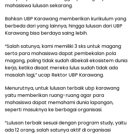
mahasiswa lulusan sekarang.
Bahkan UBP Karawang memberikan kurikulum yang
berbeda dari yang lainnya, hingga lulusan dari UBP
Karawang bisa berdaya saing lebih.
“Salah satunya, kami memiliki 3 sks untuk magang
serta para mahasiswa dapat pembekalan pola
magang, paling tidak sudah dibekali ekosistem dunia
kerja, ketika disaat mereka lulus sudah tidak ada
masalah lagi,” ucap Rektor UBP Karawang.
Menurutnya, untuk lulusan terbaik ubp karawang
yaitu memberikan ruang-ruang agar para
mahasiswa dapat memahami dunia lapangan,
seperti masuknya ke berbagai organisasi.
“Lulusan terbaik sesuai dengan program study, yaitu
ada 12 orang, salah satunya aktif di organisasi