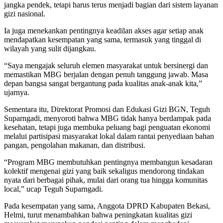
jangka pendek, tetapi harus terus menjadi bagian dari sistem layanan
gizi nasional.
Ia juga menekankan pentingnya keadilan akses agar setiap anak
mendapatkan kesempatan yang sama, termasuk yang tinggal di
wilayah yang sulit dijangkau.
“Saya mengajak seluruh elemen masyarakat untuk bersinergi dan
memastikan MBG berjalan dengan penuh tanggung jawab. Masa
depan bangsa sangat bergantung pada kualitas anak-anak kita,”
ujarnya.
Sementara itu, Direktorat Promosi dan Edukasi Gizi BGN, Teguh
Suparngadi, menyoroti bahwa MBG tidak hanya berdampak pada
kesehatan, tetapi juga membuka peluang bagi penguatan ekonomi
melalui partisipasi masyarakat lokal dalam rantai penyediaan bahan
pangan, pengolahan makanan, dan distribusi.
“Program MBG membutuhkan pentingnya membangun kesadaran
kolektif mengenai gizi yang baik sekaligus mendorong tindakan
nyata dari berbagai pihak, mulai dari orang tua hingga komunitas
local,” ucap Teguh Suparngadi.
Pada kesempatan yang sama, Anggota DPRD Kabupaten Bekasi,
Helmi, turut menambahkan bahwa peningkatan kualitas gizi