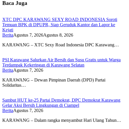
Baca Juga
XTC DPC KARAWANG SEXY ROAD INDONESIA Soroti
Temuan BPK di DPUPR, Siap Geruduk Kantor dan Lapor ke
Kejati
Berita
Agustus 7, 2026
Agustus 8, 2026
KARAWANG – XTC Sexy Road Indonesia DPC Karawang…
PSI Karawang Salurkan Air Bersih dan Susu Gratis untuk Warga
Terdampak Kekeringan di Karawang Selatan
Berita
Agustus 7, 2026
KARAWANG – Dewan Pimpinan Daerah (DPD) Partai
Solidaritas…
Sambut HUT ke-25 Partai Demokrat, DPC Demokrat Karawang
Gelar Aksi Bersih Lingkungan di Ciampel
Berita
Agustus 7, 2026
KARAWANG – Dalam rangka menyambut Hari Ulang Tahun…