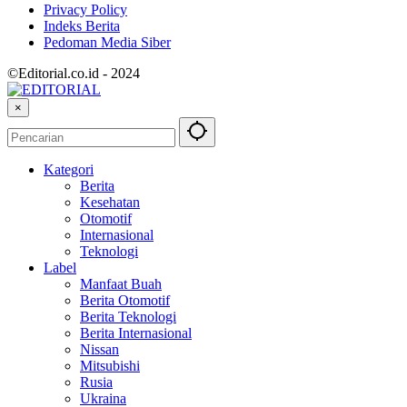
Privacy Policy
Indeks Berita
Pedoman Media Siber
©Editorial.co.id - 2024
×
Kategori
Berita
Kesehatan
Otomotif
Internasional
Teknologi
Label
Manfaat Buah
Berita Otomotif
Berita Teknologi
Berita Internasional
Nissan
Mitsubishi
Rusia
Ukraina