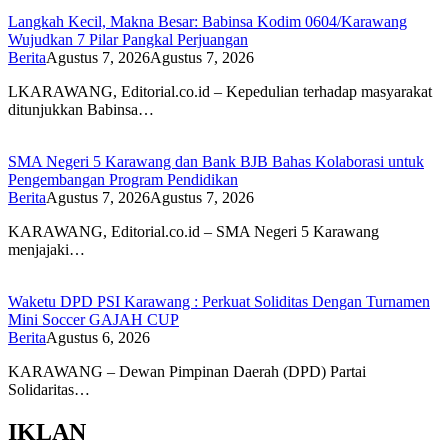
Langkah Kecil, Makna Besar: Babinsa Kodim 0604/Karawang
Wujudkan 7 Pilar Pangkal Perjuangan
Berita
Agustus 7, 2026
Agustus 7, 2026
LKARAWANG, Editorial.co.id – Kepedulian terhadap masyarakat
ditunjukkan Babinsa…
SMA Negeri 5 Karawang dan Bank BJB Bahas Kolaborasi untuk
Pengembangan Program Pendidikan
Berita
Agustus 7, 2026
Agustus 7, 2026
KARAWANG, Editorial.co.id – SMA Negeri 5 Karawang
menjajaki…
Waketu DPD PSI Karawang : Perkuat Soliditas Dengan Turnamen
Mini Soccer GAJAH CUP
Berita
Agustus 6, 2026
KARAWANG – Dewan Pimpinan Daerah (DPD) Partai
Solidaritas…
IKLAN