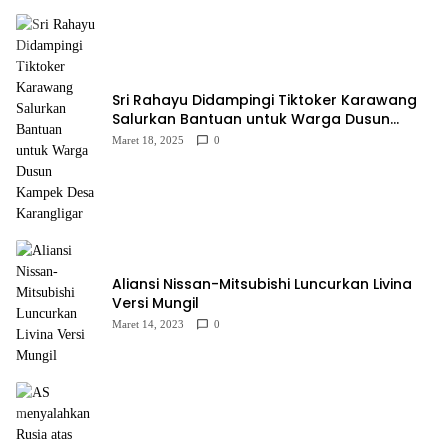
Sri Rahayu Didampingi Tiktoker Karawang
Salurkan Bantuan untuk Warga Dusun
Kampek Desa Karangligar
Maret 18, 2025
0
Aliansi Nissan-Mitsubishi Luncurkan Livina
Versi Mungil
Maret 14, 2023
0