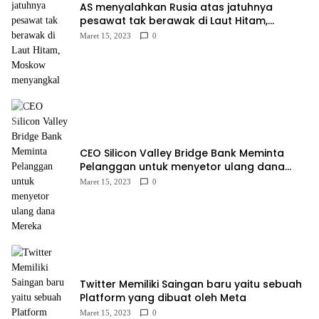
AS menyalahkan Rusia atas jatuhnya
pesawat tak berawak di Laut Hitam,
Moskow menyangkal
Maret 15, 2023
0
CEO Silicon Valley Bridge Bank Meminta
Pelanggan untuk menyetor ulang dana
Mereka
Maret 15, 2023
0
Twitter Memiliki Saingan baru yaitu sebuah
Platform yang dibuat oleh Meta
Maret 15, 2023
0