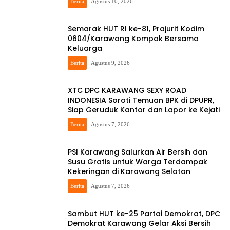
Berita
Agustus 10, 2026
Semarak HUT RI ke-81, Prajurit Kodim
0604/Karawang Kompak Bersama
Keluarga
Berita
Agustus 9, 2026
XTC DPC KARAWANG SEXY ROAD
INDONESIA Soroti Temuan BPK di DPUPR,
Siap Geruduk Kantor dan Lapor ke Kejati
Berita
Agustus 7, 2026
PSI Karawang Salurkan Air Bersih dan
Susu Gratis untuk Warga Terdampak
Kekeringan di Karawang Selatan
Berita
Agustus 7, 2026
Sambut HUT ke-25 Partai Demokrat, DPC
Demokrat Karawang Gelar Aksi Bersih