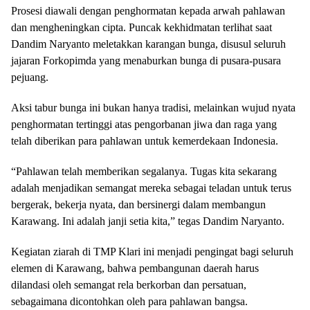
Prosesi diawali dengan penghormatan kepada arwah pahlawan
dan mengheningkan cipta. Puncak kekhidmatan terlihat saat
Dandim Naryanto meletakkan karangan bunga, disusul seluruh
jajaran Forkopimda yang menaburkan bunga di pusara-pusara
pejuang.
Aksi tabur bunga ini bukan hanya tradisi, melainkan wujud nyata
penghormatan tertinggi atas pengorbanan jiwa dan raga yang
telah diberikan para pahlawan untuk kemerdekaan Indonesia.
“Pahlawan telah memberikan segalanya. Tugas kita sekarang
adalah menjadikan semangat mereka sebagai teladan untuk terus
bergerak, bekerja nyata, dan bersinergi dalam membangun
Karawang. Ini adalah janji setia kita,” tegas Dandim Naryanto.
Kegiatan ziarah di TMP Klari ini menjadi pengingat bagi seluruh
elemen di Karawang, bahwa pembangunan daerah harus
dilandasi oleh semangat rela berkorban dan persatuan,
sebagaimana dicontohkan oleh para pahlawan bangsa.