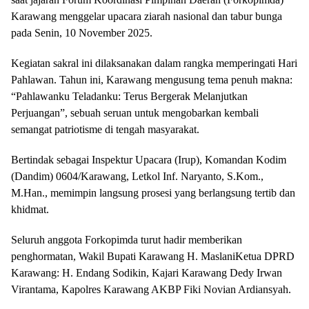
Karawang menggelar upacara ziarah nasional dan tabur bunga
pada Senin, 10 November 2025.
Kegiatan sakral ini dilaksanakan dalam rangka memperingati Hari
Pahlawan. Tahun ini, Karawang mengusung tema penuh makna:
“Pahlawanku Teladanku: Terus Bergerak Melanjutkan
Perjuangan”, sebuah seruan untuk mengobarkan kembali
semangat patriotisme di tengah masyarakat.
Bertindak sebagai Inspektur Upacara (Irup), Komandan Kodim
(Dandim) 0604/Karawang, Letkol Inf. Naryanto, S.Kom.,
M.Han., memimpin langsung prosesi yang berlangsung tertib dan
khidmat.
Seluruh anggota Forkopimda turut hadir memberikan
penghormatan, Wakil Bupati Karawang H. MaslaniKetua DPRD
Karawang: H. Endang Sodikin, Kajari Karawang Dedy Irwan
Virantama, Kapolres Karawang AKBP Fiki Novian Ardiansyah.