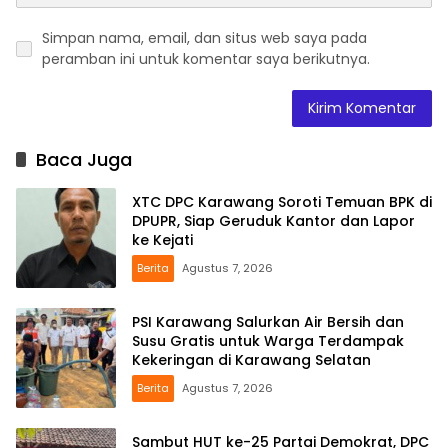
Simpan nama, email, dan situs web saya pada
peramban ini untuk komentar saya berikutnya.
Baca Juga
XTC DPC Karawang Soroti Temuan BPK di
DPUPR, Siap Geruduk Kantor dan Lapor
ke Kejati
Berita
Agustus 7, 2026
PSI Karawang Salurkan Air Bersih dan
Susu Gratis untuk Warga Terdampak
Kekeringan di Karawang Selatan
Berita
Agustus 7, 2026
Sambut HUT ke-25 Partai Demokrat, DPC