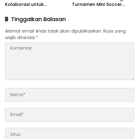
Kolaborasi untuk
Turnamen Mini Soccer
Pengembangan Program
GAJAH CUP
Pendidikan
Tinggalkan Balasan
Alamat email Anda tidak akan dipublikasikan.
Ruas yang
wajib ditandai
*