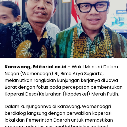
Karawang, Editorial.co.id –
Wakil Menteri Dalam
Negeri (Wamendagri) RI, Bima Arya Sugiarto,
melanjutkan rangkaian kunjungan kerjanya di Jawa
Barat dengan fokus pada percepatan pembentukan
Koperasi Desa/Kelurahan (Kopdeskel) Merah Putih.
Dalam kunjungannya di Karawang, Wamendagri
berdialog langsung dengan perwakilan koperasi
lokal dan Pemerintah Daerah untuk memastikan
program prioritas nasional ini berjalan optimal.