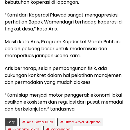
kebutuhan koperasi di lapangan.
“Kami dari Koperasi Plawad sangat mengapresiasi
perhatian Bapak Wamendagri terhadap koperasi di
tingkat desa,” kata Aris.
Masih kata Aris, Program Kopdeskel Merah Putih ini
adalah peluang besar untuk modernisasi dan
memperluas jaringan usaha kami.
Aris berharap, selain pembangunan fisik, ada
dukungan konkret dalam hal pelatihan manajemen
dan permodalan yang mudah diakses.
“Kami siap menjadi motor penggerak ekonomi lokal
asalkan ekosistem dan regulasi dari pusat memadai
dan berkelanjutan,” tandasnya.
Tag:
Aris Setio Budi
Bima Arya Sugiarto
Ekonomi Lokal
Karawang