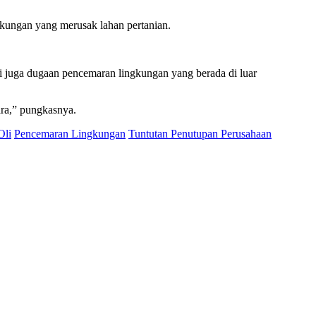
ungan yang merusak lahan pertanian.
i juga dugaan pencemaran lingkungan yang berada di luar
ara,” pungkasnya.
Oli
Pencemaran Lingkungan
Tuntutan Penutupan Perusahaan