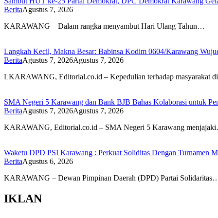
Sambut HUT ke-25 Partai Demokrat, DPC Demokrat Karawang Gelar
Berita
Agustus 7, 2026
KARAWANG – Dalam rangka menyambut Hari Ulang Tahun…
Langkah Kecil, Makna Besar: Babinsa Kodim 0604/Karawang Wujudk
Berita
Agustus 7, 2026
Agustus 7, 2026
LKARAWANG, Editorial.co.id – Kepedulian terhadap masyarakat d
SMA Negeri 5 Karawang dan Bank BJB Bahas Kolaborasi untuk Pe
Berita
Agustus 7, 2026
Agustus 7, 2026
KARAWANG, Editorial.co.id – SMA Negeri 5 Karawang menjajak
Waketu DPD PSI Karawang : Perkuat Soliditas Dengan Turnamen
Berita
Agustus 6, 2026
KARAWANG – Dewan Pimpinan Daerah (DPD) Partai Solidaritas
IKLAN