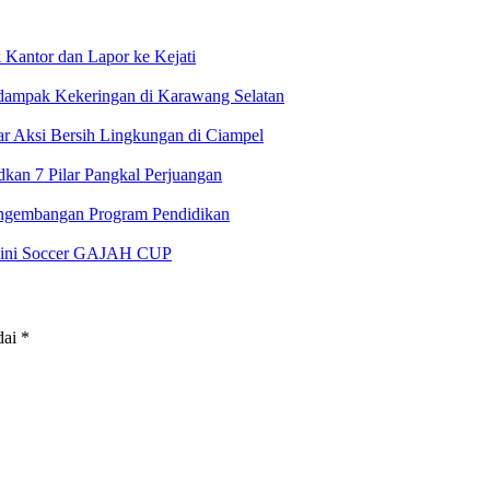
antor dan Lapor ke Kejati
rdampak Kekeringan di Karawang Selatan
 Aksi Bersih Lingkungan di Ciampel
an 7 Pilar Pangkal Perjuangan
ngembangan Program Pendidikan
 Mini Soccer GAJAH CUP
dai
*