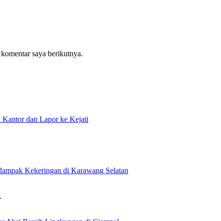
 komentar saya berikutnya.
antor dan Lapor ke Kejati
rdampak Kekeringan di Karawang Selatan
…