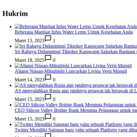
Hukrim
Beberapa Manfaat Infus Water Lemo Untuk Kesehatan Anda
Maret 13, 2023
1
Sri Rahayu Didampingi Tiktoker Karawang Salurkan Bantuan
Maret 18, 2025
0
Aliansi Nissan-Mitsubishi Luncurkan Livina Versi Mungil
Maret 14, 2023
0
AS menyalahkan Rusia atas jatuhnya pesawat tak berawak di
Maret 15, 2023
0
CEO Silicon Valley Bridge Bank Meminta Pelanggan untuk me
Maret 15, 2023
0
Twitter Memiliki Saingan baru yaitu sebuah Platform yang dib