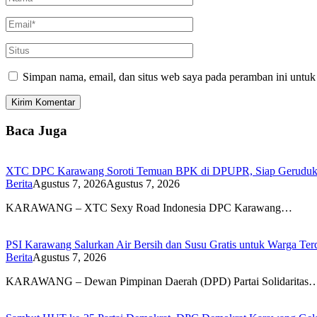
Simpan nama, email, dan situs web saya pada peramban ini untuk
Baca Juga
XTC DPC Karawang Soroti Temuan BPK di DPUPR, Siap Geruduk K
Berita
Agustus 7, 2026
Agustus 7, 2026
KARAWANG – XTC Sexy Road Indonesia DPC Karawang…
PSI Karawang Salurkan Air Bersih dan Susu Gratis untuk Warga Te
Berita
Agustus 7, 2026
KARAWANG – Dewan Pimpinan Daerah (DPD) Partai Solidaritas