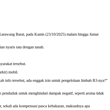
arawang Barat, pada Kamis (23/10/2025) malam hingga Jumat
an nyaris rata dengan tanah.
arakat tersebut.
rkir) mobil.
 info tersebut, ada enggak izin untuk pengelolaan limbah B3-nya?”
n penduduk untuk menghindari dampak negatif, seperti aroma tidak
ir, sekali ada kompensasi pasca kebakaran, maksudnya apa