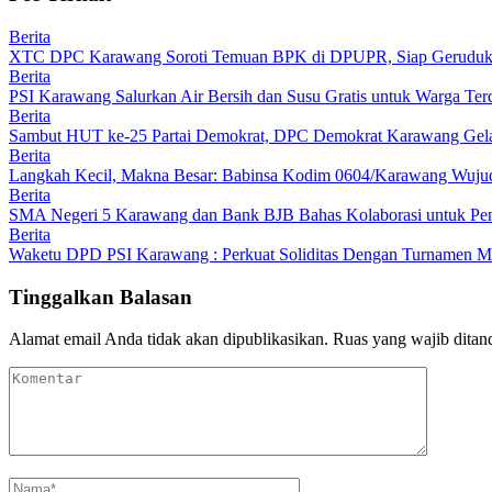
Berita
XTC DPC Karawang Soroti Temuan BPK di DPUPR, Siap Geruduk K
Berita
PSI Karawang Salurkan Air Bersih dan Susu Gratis untuk Warga Te
Berita
Sambut HUT ke-25 Partai Demokrat, DPC Demokrat Karawang Gelar
Berita
Langkah Kecil, Makna Besar: Babinsa Kodim 0604/Karawang Wujudk
Berita
SMA Negeri 5 Karawang dan Bank BJB Bahas Kolaborasi untuk Pe
Berita
Waketu DPD PSI Karawang : Perkuat Soliditas Dengan Turnamen
Tinggalkan Balasan
Alamat email Anda tidak akan dipublikasikan.
Ruas yang wajib ditan