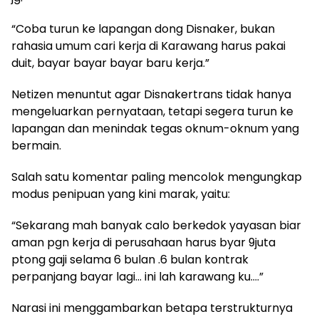
“Coba turun ke lapangan dong Disnaker, bukan
rahasia umum cari kerja di Karawang harus pakai
duit, bayar bayar bayar baru kerja.”
Netizen menuntut agar Disnakertrans tidak hanya
mengeluarkan pernyataan, tetapi segera turun ke
lapangan dan menindak tegas oknum-oknum yang
bermain.
Salah satu komentar paling mencolok mengungkap
modus penipuan yang kini marak, yaitu:
“Sekarang mah banyak calo berkedok yayasan biar
aman pgn kerja di perusahaan harus byar 9juta
ptong gaji selama 6 bulan .6 bulan kontrak
perpanjang bayar lagi… ini lah karawang ku….”
Narasi ini menggambarkan betapa terstrukturnya