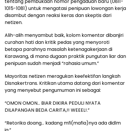
tentang pembukaan nomor pengaduan baru (0811-
1015-1081) untuk mengatasi penipuan lowongan kerja
disambut dengan reaksi keras dan skeptis dari
netizen.
Alih-alih menyambut baik, kolom komentar dibanjiri
curahan hati dan kritik pedas yang menyoroti
betapa parahnya masalah ketenagakerjaan di
Karawang, di mana dugaan praktik pungutan liar dan
penipuan sudah menjadi “rahasia umum.”
Mayoritas netizen meragukan keefektifan langkah
Disnakertrans. Kritikan utama datang dari komentar
yang menyebut pengumuman ini sebagai:
“OMON OMON… BIAR DIKIRA PEDULI NYATA
DILAPANGAN BEDA CARITA,!! WEEEL!.”
“Retorika doang… kadang mfi(mafia)nya ada didlm
jg.”