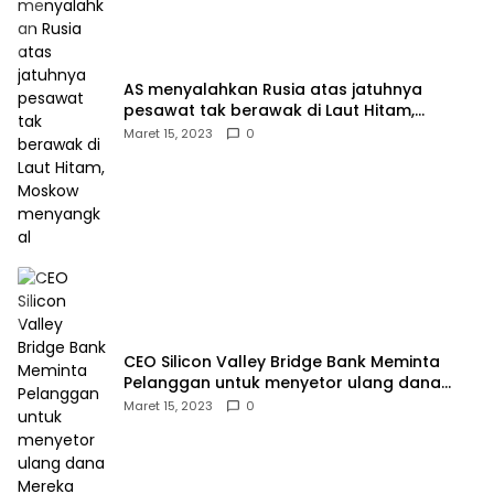
AS menyalahkan Rusia atas jatuhnya
pesawat tak berawak di Laut Hitam,
Moskow menyangkal
Maret 15, 2023
0
CEO Silicon Valley Bridge Bank Meminta
Pelanggan untuk menyetor ulang dana
Mereka
Maret 15, 2023
0