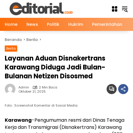
Langsung
ke
konten
Home
News
Politik
Hukrim
Pemerintahan
Beranda
Berita
Berita
News
Layanan Aduan Disnakertrans
Karawang Diduga Jadi Bulan-
Bulanan Netizen Disosmed
Admin
2 Min Baca
Oktober 21, 2025
Foto : Screenshot Komentar di Sosial Media.
Karawang
-Pengumuman resmi dari Dinas Tenaga
Kerja dan Transmigrasi (Disnakertrans) Karawang