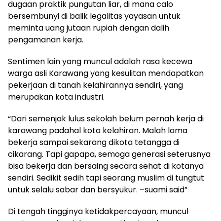
dugaan praktik pungutan liar, di mana calo
bersembunyi di balik legalitas yayasan untuk
meminta uang jutaan rupiah dengan dalih
pengamanan kerja.
Sentimen lain yang muncul adalah rasa kecewa
warga asli Karawang yang kesulitan mendapatkan
pekerjaan di tanah kelahirannya sendiri, yang
merupakan kota industri.
“Dari semenjak lulus sekolah belum pernah kerja di
karawang padahal kota kelahiran. Malah lama
bekerja sampai sekarang dikota tetangga di
cikarang. Tapi gapapa, semoga generasi seterusnya
bisa bekerja dan bersaing secara sehat di kotanya
sendiri. Sedikit sedih tapi seorang muslim di tungtut
untuk selalu sabar dan bersyukur. –suami said”
Di tengah tingginya ketidakpercayaan, muncul