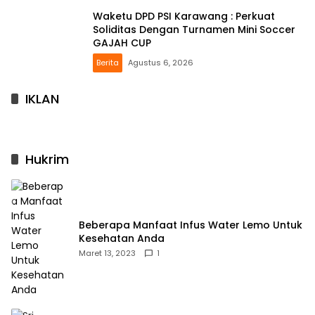
Waketu DPD PSI Karawang : Perkuat
Soliditas Dengan Turnamen Mini Soccer
GAJAH CUP
Berita
Agustus 6, 2026
IKLAN
Hukrim
Beberapa Manfaat Infus Water Lemo Untuk
Kesehatan Anda
Maret 13, 2023
1