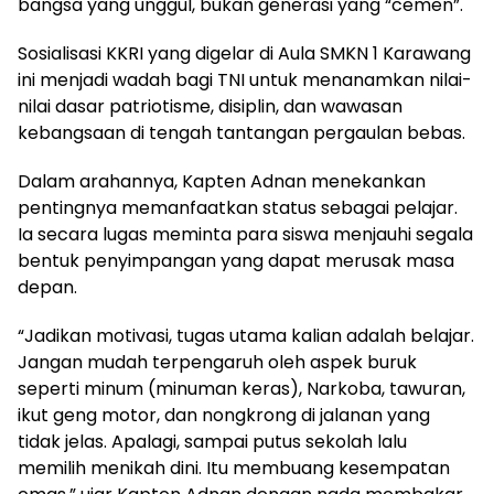
bangsa yang unggul, bukan generasi yang “cemen”.
Sosialisasi KKRI yang digelar di Aula SMKN 1 Karawang
ini menjadi wadah bagi TNI untuk menanamkan nilai-
nilai dasar patriotisme, disiplin, dan wawasan
kebangsaan di tengah tantangan pergaulan bebas.
Dalam arahannya, Kapten Adnan menekankan
pentingnya memanfaatkan status sebagai pelajar.
Ia secara lugas meminta para siswa menjauhi segala
bentuk penyimpangan yang dapat merusak masa
depan.
“Jadikan motivasi, tugas utama kalian adalah belajar.
Jangan mudah terpengaruh oleh aspek buruk
seperti minum (minuman keras), Narkoba, tawuran,
ikut geng motor, dan nongkrong di jalanan yang
tidak jelas. Apalagi, sampai putus sekolah lalu
memilih menikah dini. Itu membuang kesempatan