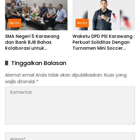
Berita
Berita
SMA Negeri 5 Karawang
Waketu DPD PSI Karawang :
dan Bank BJB Bahas
Perkuat Soliditas Dengan
Kolaborasi untuk
Turnamen Mini Soccer
Pengembangan Program
GAJAH CUP
Pendidikan
Tinggalkan Balasan
Alamat email Anda tidak akan dipublikasikan.
Ruas yang
wajib ditandai
*