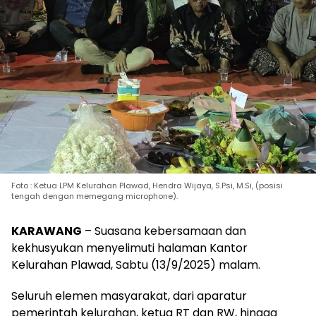
Foto : Ketua LPM Kelurahan Plawad, Hendra Wijaya, S.Psi, M.Si, (posisi
tengah dengan memegang microphone).
KARAWANG
– Suasana kebersamaan dan
kekhusyukan menyelimuti halaman Kantor
Kelurahan Plawad, Sabtu (13/9/2025) malam.
Seluruh elemen masyarakat, dari aparatur
pemerintah kelurahan, ketua RT dan RW, hingga