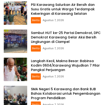
PSI Karawang Salurkan Air Bersih dan
Susu Gratis untuk Warga Terdampak
Kekeringan di Karawang Selatan
Berita
Agustus 7, 2026
Sambut HUT ke-25 Partai Demokrat, DPC
Demokrat Karawang Gelar Aksi Bersih
Lingkungan di Ciampel
Berita
Agustus 7, 2026
Langkah Kecil, Makna Besar: Babinsa
Kodim 0604/Karawang Wujudkan 7 Pilar
Pangkal Perjuangan
Berita
Agustus 7, 2026
SMA Negeri 5 Karawang dan Bank BJB
Bahas Kolaborasi untuk Pengembangan
Program Pendidikan
Berita
Agustus 7, 2026