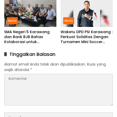
Berita
Berita
SMA Negeri 5 Karawang
Waketu DPD PSI Karawang :
dan Bank BJB Bahas
Perkuat Soliditas Dengan
Kolaborasi untuk
Turnamen Mini Soccer
Pengembangan Program
GAJAH CUP
Pendidikan
Tinggalkan Balasan
Alamat email Anda tidak akan dipublikasikan.
Ruas yang
wajib ditandai
*