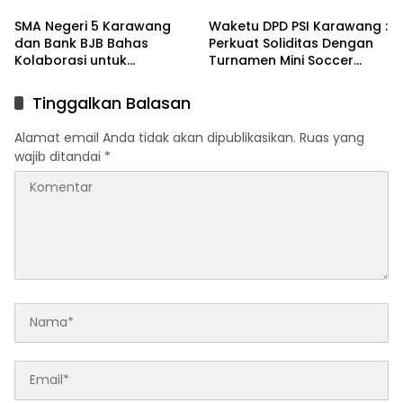
Ciampel
SMA Negeri 5 Karawang
Waketu DPD PSI Karawang :
dan Bank BJB Bahas
Perkuat Soliditas Dengan
Kolaborasi untuk
Turnamen Mini Soccer
Pengembangan Program
GAJAH CUP
Pendidikan
Tinggalkan Balasan
Alamat email Anda tidak akan dipublikasikan.
Ruas yang
wajib ditandai
*