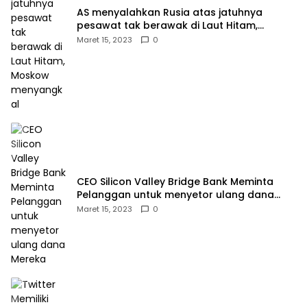
AS menyalahkan Rusia atas jatuhnya
pesawat tak berawak di Laut Hitam,
Moskow menyangkal
Maret 15, 2023
0
CEO Silicon Valley Bridge Bank Meminta
Pelanggan untuk menyetor ulang dana
Mereka
Maret 15, 2023
0