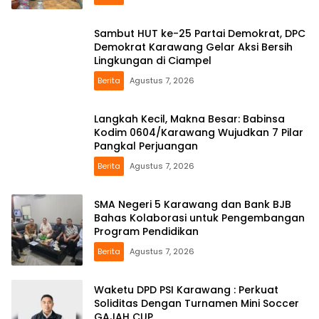
Sambut HUT ke-25 Partai Demokrat, DPC
Demokrat Karawang Gelar Aksi Bersih
Lingkungan di Ciampel
Berita
Agustus 7, 2026
Langkah Kecil, Makna Besar: Babinsa
Kodim 0604/Karawang Wujudkan 7 Pilar
Pangkal Perjuangan
Berita
Agustus 7, 2026
SMA Negeri 5 Karawang dan Bank BJB
Bahas Kolaborasi untuk Pengembangan
Program Pendidikan
Berita
Agustus 7, 2026
Waketu DPD PSI Karawang : Perkuat
Soliditas Dengan Turnamen Mini Soccer
GAJAH CUP