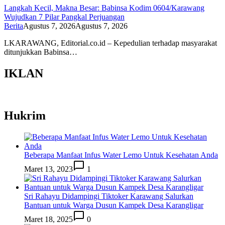
Langkah Kecil, Makna Besar: Babinsa Kodim 0604/Karawang
Wujudkan 7 Pilar Pangkal Perjuangan
Berita
Agustus 7, 2026
Agustus 7, 2026
LKARAWANG, Editorial.co.id – Kepedulian terhadap masyarakat
ditunjukkan Babinsa…
IKLAN
Hukrim
Beberapa Manfaat Infus Water Lemo Untuk Kesehatan Anda
Maret 13, 2023
1
Sri Rahayu Didampingi Tiktoker Karawang Salurkan
Bantuan untuk Warga Dusun Kampek Desa Karangligar
Maret 18, 2025
0