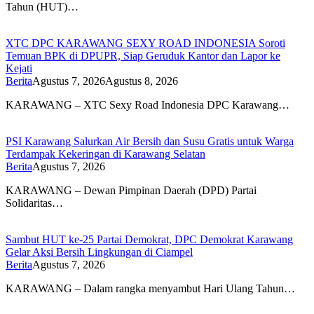
Tahun (HUT)…
XTC DPC KARAWANG SEXY ROAD INDONESIA Soroti
Temuan BPK di DPUPR, Siap Geruduk Kantor dan Lapor ke
Kejati
Berita
Agustus 7, 2026
Agustus 8, 2026
KARAWANG – XTC Sexy Road Indonesia DPC Karawang…
PSI Karawang Salurkan Air Bersih dan Susu Gratis untuk Warga
Terdampak Kekeringan di Karawang Selatan
Berita
Agustus 7, 2026
KARAWANG – Dewan Pimpinan Daerah (DPD) Partai
Solidaritas…
Sambut HUT ke-25 Partai Demokrat, DPC Demokrat Karawang
Gelar Aksi Bersih Lingkungan di Ciampel
Berita
Agustus 7, 2026
KARAWANG – Dalam rangka menyambut Hari Ulang Tahun…