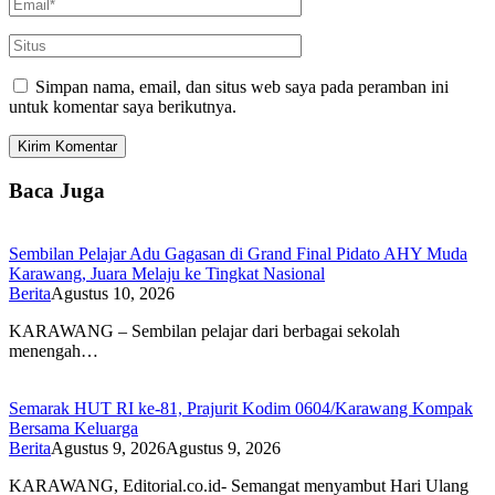
Simpan nama, email, dan situs web saya pada peramban ini
untuk komentar saya berikutnya.
Baca Juga
Sembilan Pelajar Adu Gagasan di Grand Final Pidato AHY Muda
Karawang, Juara Melaju ke Tingkat Nasional
Berita
Agustus 10, 2026
KARAWANG – Sembilan pelajar dari berbagai sekolah
menengah…
Semarak HUT RI ke-81, Prajurit Kodim 0604/Karawang Kompak
Bersama Keluarga
Berita
Agustus 9, 2026
Agustus 9, 2026
KARAWANG, Editorial.co.id- Semangat menyambut Hari Ulang