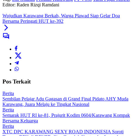
Editor: Raden Rizqi Ramdani
Wujudkan Karawang Berkah, Warga Plawad Siap Gelar Doa
Bersama Peringati HUT ke-392
Pos Terkait
Berita
Sembilan Pelajar Adu Gagasan di Grand Final Pidato AHY Muda
Karawang, Juara Melaju ke Tingkat Nasional
Berita
Semarak HUT RI ke-81, Prajurit Kodim 0604/Karawang Kompak
Bersama Keluarga
Berita
XTC DPC KARAWANG SEXY ROAD INDONESIA Soroti