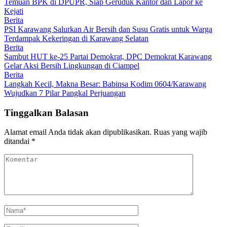
Temuan BPK di DPUPR, Siap Geruduk Kantor dan Lapor ke
Kejati
Berita
PSI Karawang Salurkan Air Bersih dan Susu Gratis untuk Warga
Terdampak Kekeringan di Karawang Selatan
Berita
Sambut HUT ke-25 Partai Demokrat, DPC Demokrat Karawang
Gelar Aksi Bersih Lingkungan di Ciampel
Berita
Langkah Kecil, Makna Besar: Babinsa Kodim 0604/Karawang
Wujudkan 7 Pilar Pangkal Perjuangan
Tinggalkan Balasan
Alamat email Anda tidak akan dipublikasikan.
Ruas yang wajib
ditandai
*