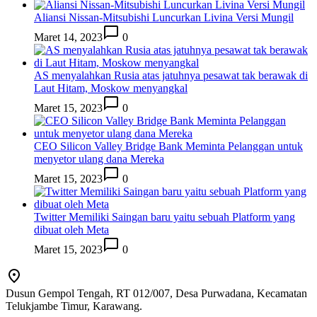
Aliansi Nissan-Mitsubishi Luncurkan Livina Versi Mungil
Maret 14, 2023
0
AS menyalahkan Rusia atas jatuhnya pesawat tak berawak di
Laut Hitam, Moskow menyangkal
Maret 15, 2023
0
CEO Silicon Valley Bridge Bank Meminta Pelanggan untuk
menyetor ulang dana Mereka
Maret 15, 2023
0
Twitter Memiliki Saingan baru yaitu sebuah Platform yang
dibuat oleh Meta
Maret 15, 2023
0
Dusun Gempol Tengah, RT 012/007, Desa Purwadana, Kecamatan
Telukjambe Timur, Karawang.