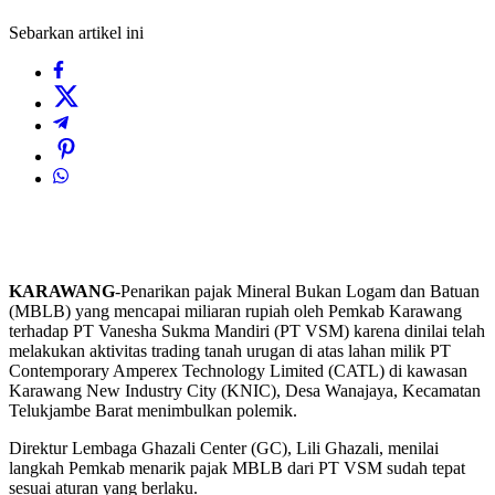
Sebarkan artikel ini
KARAWANG
-Penarikan pajak Mineral Bukan Logam dan Batuan
(MBLB) yang mencapai miliaran rupiah oleh Pemkab Karawang
terhadap PT Vanesha Sukma Mandiri (PT VSM) karena dinilai telah
melakukan aktivitas trading tanah urugan di atas lahan milik PT
Contemporary Amperex Technology Limited (CATL) di kawasan
Karawang New Industry City (KNIC), Desa Wanajaya, Kecamatan
Telukjambe Barat menimbulkan polemik.
Direktur Lembaga Ghazali Center (GC), Lili Ghazali, menilai
langkah Pemkab menarik pajak MBLB dari PT VSM sudah tepat
sesuai aturan yang berlaku.